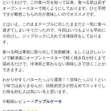
というわけで、この食べ方を知って以来、食べる前は必ず
オーブントースターで焼くようにしております。ひと手間
ですが断然こちらの方が美味しいのでオススメです。
とはいえ、このままテーブルに出したままだと一気に食べ
過ぎてしまいそうだったので、今回はいつもよりも早めに
小分けし、ジップロックに入れて冷凍保存をしておりま
す。
食べる時は事前に取り出して自然解凍、もしくは少しレン
ジで解凍後にオーブントースターで軽く焼き目が付くまで
温めるだけで、冷凍前と変わらない美味しさで頂くことが
できますよ。
わかりやすくバターたっぷり濃厚！！甘味たっぷり！とい
う味ではありませんが、比較的甘さが控えめでスッキリし
た味を好む人は気にいると思います。
※動画レビュー⇒
アップルケーキ