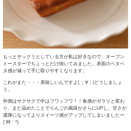
もっとサックリとしている方が私は好きなので、オーブン
トースターでちょっとだけ焼いてみました。表面のベタベ
タ感が減って手に取りやすくなります。
これがまた・・・美味しいんですよ( ；∀；)どうしましょ
う。
外側はサクサクで中はフワッフワ！！食感がガラリと変わ
り、また温めたことでりんごの風味がさらにUPし、甘さが
濃厚になってよりスイーツ感がアップしてしまいましたー
(´艸｀*)