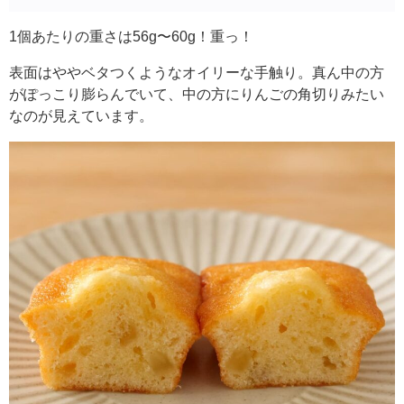
1個あたりの重さは56g〜60g！重っ！
表面はややベタつくようなオイリーな手触り。真ん中の方
がぽっこり膨らんでいて、中の方にりんごの角切りみたい
なのが見えています。