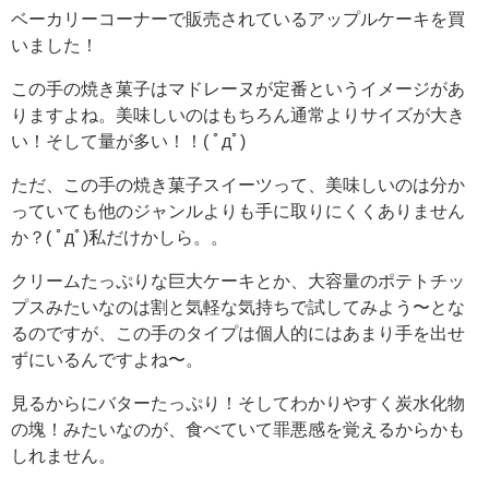
ベーカリーコーナーで販売されているアップルケーキを買
いました！
この手の焼き菓子はマドレーヌが定番というイメージがあ
りますよね。美味しいのはもちろん通常よりサイズが大き
い！そして量が多い！！( ﾟдﾟ)
ただ、この手の焼き菓子スイーツって、美味しいのは分か
っていても他のジャンルよりも手に取りにくくありません
か？( ﾟдﾟ)私だけかしら。。
クリームたっぷりな巨大ケーキとか、大容量のポテトチッ
プスみたいなのは割と気軽な気持ちで試してみよう〜とな
るのですが、この手のタイプは個人的にはあまり手を出せ
ずにいるんですよね〜。
見るからにバターたっぷり！そしてわかりやすく炭水化物
の塊！みたいなのが、食べていて罪悪感を覚えるからかも
しれません。