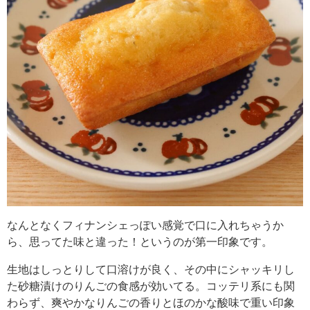
なんとなくフィナンシェっぽい感覚で口に入れちゃうか
ら、思ってた味と違った！というのが第一印象です。
生地はしっとりして口溶けが良く、その中にシャッキリし
た砂糖漬けのりんごの食感が効いてる。コッテリ系にも関
わらず、爽やかなりんごの香りとほのかな酸味で重い印象