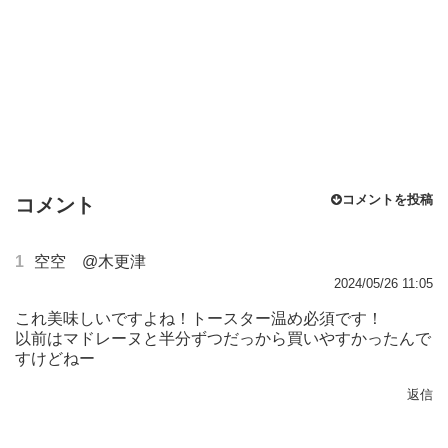
コメントを投稿
コメント
1
空空 @木更津
2024/05/26 11:05
これ美味しいですよね！トースター温め必須です！
以前はマドレーヌと半分ずつだっから買いやすかったんで
すけどねー
返信