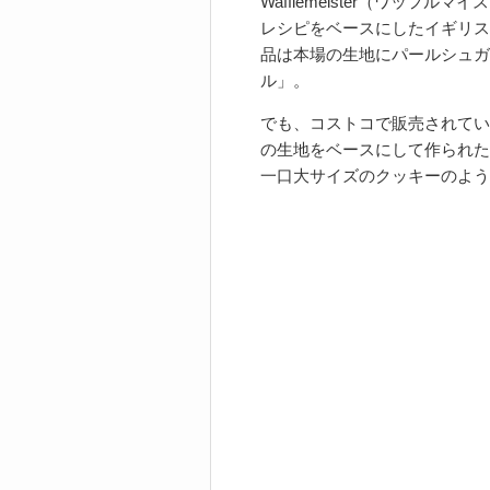
Wafflemeister（ワッフ
レシピをベースにしたイギリス
品は本場の生地にパールシュガ
ル」。
でも、コストコで販売されてい
の生地をベースにして作られた
一口大サイズのクッキーのよう