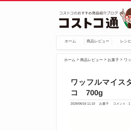
ホーム
商品レビュー
レシ
>
>
>
ホーム
商品レビュー
お菓子
ワッフルマイス
コ 700g
2026/06/16 11:10
お菓子
コメント : 1