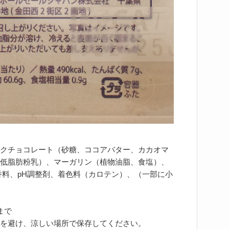
クチョコレート（砂糖、ココアバター、カカオマ
低脂肪粉乳）、マーガリン（植物油脂、食塩）、
香料、pH調整剤、着色料（カロテン）、（一部に小
まで
を避け、涼しい場所で保存してください。