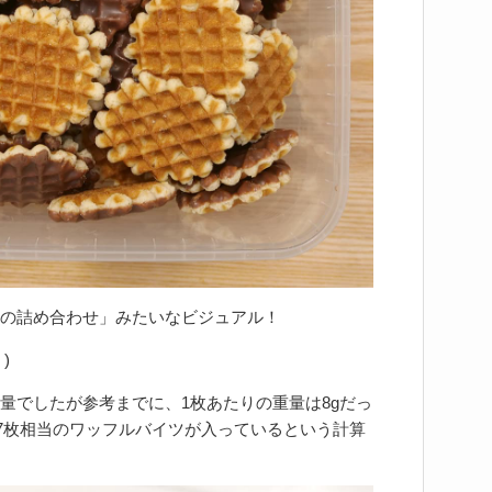
の詰め合わせ」みたいなビジュアル！
)
量でしたが参考までに、1枚あたりの重量は8gだっ
87枚相当のワッフルバイツが入っているという計算