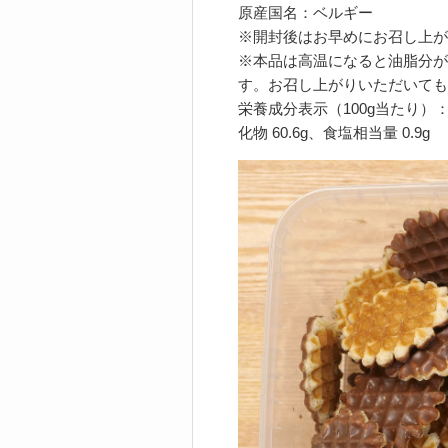
原産国名：ベルギー
※開封後はお早めにお召し上が
※本品は高温になると油脂分が
す。お召し上がりいただいても
栄養成分表示（100g当たり）：熱量
化物 60.6g、食塩相当量 0.9g