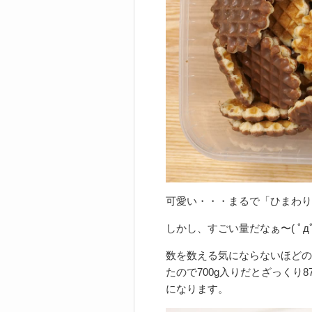
可愛い・・・まるで「ひまわり
しかし、すごい量だなぁ〜( ﾟдﾟ
数を数える気にならないほどの
たので700g入りだとざっくり
になります。