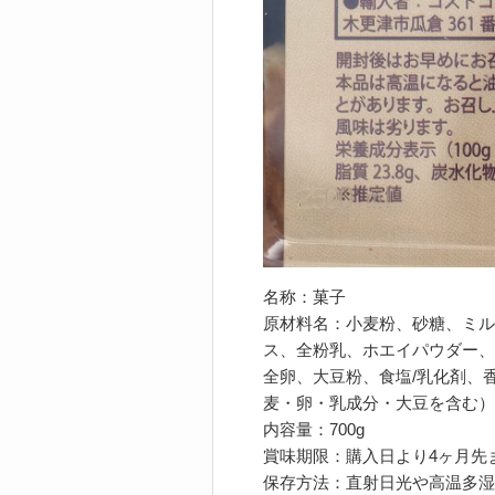
名称：菓子
原材料名：小麦粉、砂糖、ミル
ス、全粉乳、ホエイパウダー、
全卵、大豆粉、食塩/乳化剤、
麦・卵・乳成分・大豆を含む）
内容量：700g
賞味期限：購入日より4ヶ月先
保存方法：直射日光や高温多湿