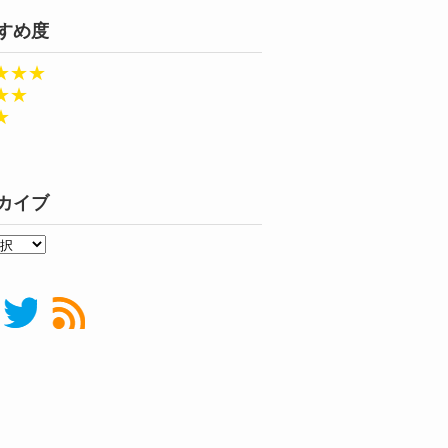
すめ度
★★★
★★
★
カイブ