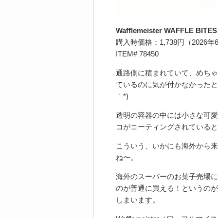
Wafflemeister WAFFLE BI
購入時価格：1,738円（2026年
ITEM# 78450
通路側に積まれていて、めちゃ
ているのに気が付かなかったと
｀*)
透明の容器の中には小さな可愛
コがコーティングされていると
こういう、いかにも海外から来ま
ね〜。
海外のスーパーのお菓子売場に
のが普通に買える！というのが
しまいます。