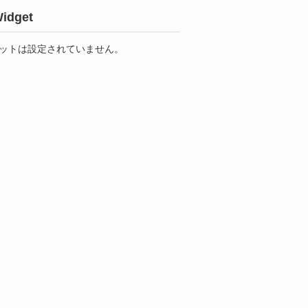
idget
ットは設定されていません。