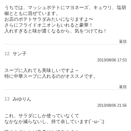
うちでは、マッシュポテトにマヨネーズ、キュウリ、塩胡
椒とともに混ぜています。
お店のポテトサラダみたいになりますよ〜
さらにフライドオニオンもいれると豪華！
入れすぎると味が濃くなるから、気をつけてね！
返信
12
サン子
2013/08/06 17:53
スープに入れても美味しいですよ～
特に中華スープに入れるのがオススメです。
返信
13
みゆりん
2013/08/06 21:56
これ、サラダにしか使っていなくて
なかなか減らないし、持て余しています(´･ω･`;)