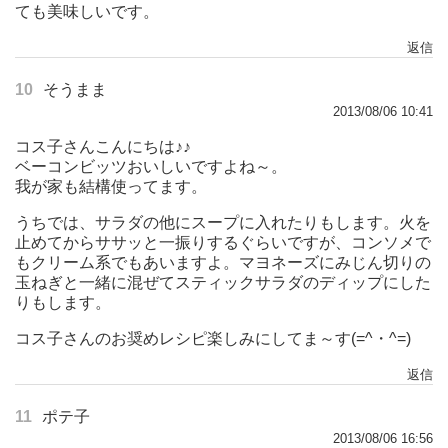
ても美味しいです。
返信
10
そうまま
2013/08/06 10:41
コス子さんこんにちは♪♪
ベーコンビッツおいしいですよね～。
我が家も結構使ってます。
うちでは、サラダの他にスープに入れたりもします。火を
止めてからササッと一振りするぐらいですが、コンソメで
もクリーム系でもあいますよ。マヨネーズにみじん切りの
玉ねぎと一緒に混ぜてスティックサラダのディップにした
りもします。
コス子さんのお奨めレシピ楽しみにしてま～す(=^・^=)
返信
11
ポテ子
2013/08/06 16:56