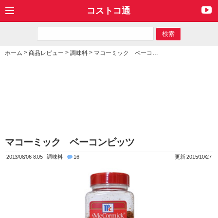
コストコ通
>
>
>
ホーム
商品レビュー
調味料
マコーミック ベーコンビッツ
マコーミック ベーコンビッツ
2013/08/06 8:05
調味料
16
更新 2015/10/27