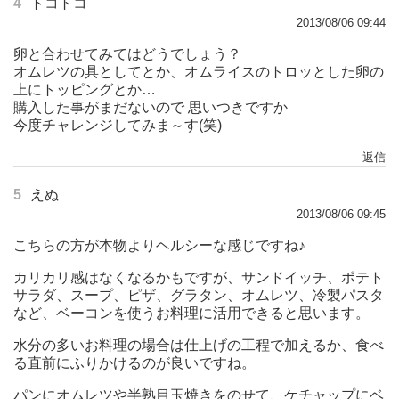
4
トコトコ
2013/08/06 09:44
卵と合わせてみてはどうでしょう？
オムレツの具としてとか、オムライスのトロッとした卵の
上にトッピングとか…
購入した事がまだないので 思いつきですか
今度チャレンジしてみま～す(笑)
返信
5
えぬ
2013/08/06 09:45
こちらの方が本物よりヘルシーな感じですね♪
カリカリ感はなくなるかもですが、サンドイッチ、ポテト
サラダ、スープ、ピザ、グラタン、オムレツ、冷製パスタ
など、ベーコンを使うお料理に活用できると思います。
水分の多いお料理の場合は仕上げの工程で加えるか、食べ
る直前にふりかけるのが良いですね。
パンにオムレツや半熟目玉焼きをのせて、ケチャップにベ