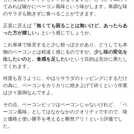
てみれば確かにベーコン風味という味がします。単調な味
のサラダも飽きずに食べることができます。
正直に言えば
「無くても困ることは無いけど、あったらあ
った方が嬉しい」
という感じでしょうか。
これ単体で味見すると少し粉っぽさがあり、どうしても本
物のベーコンとは程遠く感じるのですが、
少し味の変化を
出したいのと、食感を足したい
という目的は充分に果たし
てくれます。
何度も言うように、やはりサラダのトッピングにするだけ
の為に、ベーコンをカリカリに焼き上げて砕くという作業
は少々面倒なんですよ。
その点、ベーコンビッツはベーコンじゃないけれど、「ベ
ーコン風味」としてはなかなかのクオリティですので、味
と価格と使い勝手を考えると断然アリ！という評価でし
た。