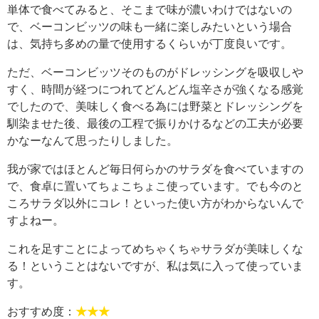
単体で食べてみると、そこまで味が濃いわけではないの
で、ベーコンビッツの味も一緒に楽しみたいという場合
は、気持ち多めの量で使用するくらいが丁度良いです。
ただ、ベーコンビッツそのものがドレッシングを吸収しや
すく、時間が経つにつれてどんどん塩辛さが強くなる感覚
でしたので、美味しく食べる為には野菜とドレッシングを
馴染ませた後、最後の工程で振りかけるなどの工夫が必要
かなーなんて思ったりしました。
我が家ではほとんど毎日何らかのサラダを食べていますの
で、食卓に置いてちょこちょこ使っています。でも今のと
ころサラダ以外にコレ！といった使い方がわからないんで
すよねー。
これを足すことによってめちゃくちゃサラダが美味しくな
る！ということはないですが、私は気に入って使っていま
す。
おすすめ度：
★★★