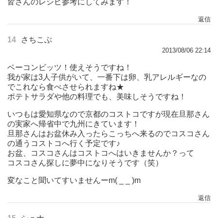
皆さんのレシピ参考にしてみます！
返信
14
さちこぶ
2013/08/06 22:14
ベーコンビッツ！使えそうですね！
我が家は3人子供がいて、一番下は卵、乳アレルギーなの
でこれなら食べさせられますね★
ポテトサラダや他の料理でも、美味しそうですね！
いつもは愛知県なので京都のコストコですが現在旦那さん
の実家へ帰省中で九州にきています！
旦那さんはお盆休み入ったらこっちへ来るのでコスコさん
の通うコストコへ行く予定です♪
お盆、コスコさんはコストコへはいきませんか？って
コスコさん探しに夢中になりそうです（笑）
変なこと聞いてすいませんーm( _ _ )m
返信