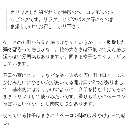
カリッとした歯ざわりが特徴のベーコン風味のト
ッピングです。サラダ、ピザやパスタ等にそのま
ま振りかけてお召し上がり下さい。
ケースの外側から見た感じはなんというか・・・
乾燥した
鶏そぼろ
って感じかなー。粒の大きさは不揃いで見た感じ
湿っぽい雰囲気もありますが、固まる様子もなくザラザラ
しています。
容器の蓋にスプーンなどを突っ込める広い開け口と、ふり
かけみたいに小さい穴があいてる開け口の2つがありまし
て、基本的にはふりかけのように、容器を持ち上げてその
ままフリフリして使うみたいです。香りも確かにベーコン
っぽいというか、少し肉肉しさがあります。
使っている様子はまさに
「ベーコン味のふりかけ」
って感
じ。