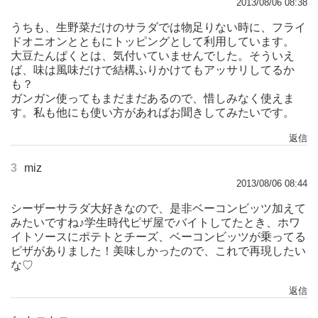
2013/08/06 08:38
うちも、生野菜だけのサラダでは物足りない時に、フライ
ドオニオンとともにトッピングとして利用しています。
大豆たんぱくとは、気付いていませんでした。そういえ
ば、味は風味だけで結構ふりかけてもアッサリしてるか
も？
ガンガン使ってもまだまだあるので、惜しみなく使えま
す。私も他にも使い方があればお聞きしてみたいです。
返信
3
miz
2013/08/06 08:44
シーザーサラダ大好きなので、是非ベーコンビッツ加えて
みたいですね♪学生時代ピザ屋でバイトしてたとき、ホワ
イトソースにポテトとチーズ、ベーコンビッツが乗ってる
ピザがありました！美味しかったので、これで再現したい
な♡
返信