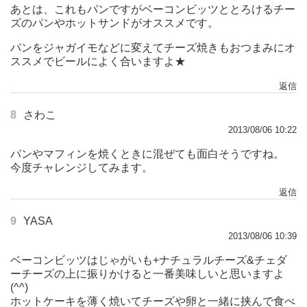
あとは、これもパンですがベーコンビッツととろけるチー
ズのパンやホットサンドがオススメです。
パンをジャガイモなどに変えてチーズ焼きもおつまみにオ
ススメでビールによく合いますよ★
返信
8
さわこ
2013/08/06 10:22
パンやマフィンを焼くときに混ぜても面白そうですね。
今度チャレンジしてみます。
返信
9
YASA
2013/08/06 10:39
ベーコンビッツはじゃがいも+ナチュラルチーズ&チェダ
ーチーズの上に振りかけると一番美味しいと思いますよ
(^^)
ホットケーキを薄く焼いてチーズや卵と一緒に挟んで食べ