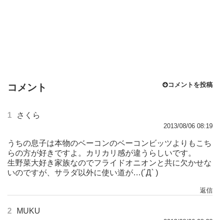
コメントを投稿
コメント
1
さくら
2013/08/06 08:19
うちの息子は本物のベーコンのベーコンビッツよりもこち
らの方が好きですよ。カリカリ感が違うらしいです。
生野菜大好き家族なのでフライドオニオンと共に欠かせな
いのですが、サラダ以外に使い道が…(´Д` )
返信
2
MUKU