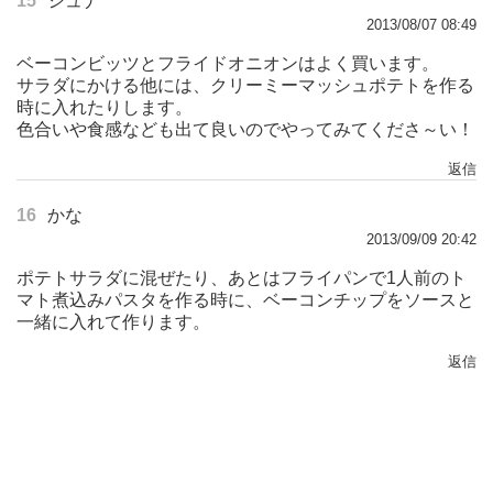
15
シュナ
2013/08/07 08:49
ベーコンビッツとフライドオニオンはよく買います。
サラダにかける他には、クリーミーマッシュポテトを作る
時に入れたりします。
色合いや食感なども出て良いのでやってみてくださ～い！
返信
16
かな
2013/09/09 20:42
ポテトサラダに混ぜたり、あとはフライパンで1人前のト
マト煮込みパスタを作る時に、ベーコンチップをソースと
一緒に入れて作ります。
返信