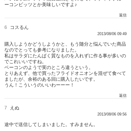
ーコンビッツとか美味しいですよ♪
返信
6
コスるん
2013/08/06 09:49
購入しようかどうしようかと、もう随分と悩んでいた商品
なのでとっても参考になりました。
私はサラダにたんぱく質なものを入れずに作る事が多いの
でこれいいですね。
ベーコンのようで実のところ違うという。
とりあえず、他で買ったフライドオニオンを混ぜて食べて
ましたが、余裕のある回に購入したいです。
うん！こういうのいいわーーー！
返信
7
えぬ
2013/08/06 09:56
途中で送信してしまいました。すみません。