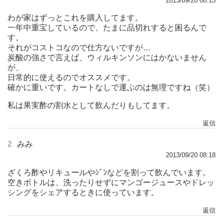
2013/09/20 08:13
わが家はずっとこれを購入してます。
一年中重宝しているので、たまに品切れすると困るんで
す。
それがコストコなので仕方ないですが…
炭酸の強さで言えば、ウィルキンソンにはかないません
が、
日常的に使えるのでオススメです。
確かに重いです。カートなしで運ぶのは無理ですね（笑）
私は果実酢の割水として飲んだりもしてます。
返信
2
みみ
2013/09/20 08:18
ざくろ酢やリキュールやｼﾞﾝなどを割って飲んでいます。
空きボトルは、洗ったりせずにマンゴージュースやドレッ
シングをシェアするときに使っています。
返信