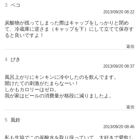
3
ペコ
2013/09/20 08:22
炭酸物が残ってしまった際はキャップをしっかりと閉め
て、冷蔵庫に逆さま（キャップを下）にして立てて保存す
ると良いですよ！
返信
4
ぴき
2013/09/20 08:37
風呂上がりにキンキンに冷やしたのを飲んでます。
開けたての刺激がたまらなーい！
しかもカロリーはゼロ。
我が家はビールの消費量が格段に減りましたよ。
返信
5
風鈴
2013/09/20 08:46
私も生協でこの炭酸水を取り扱っていて、大好きで愛飲し