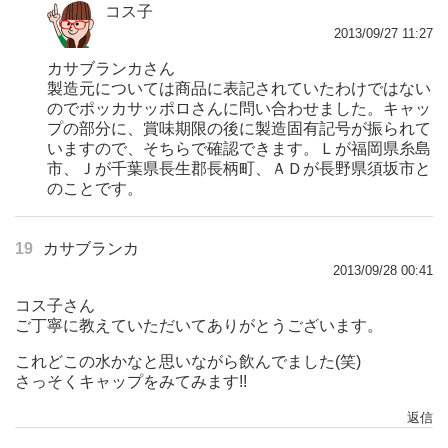
コス子
2013/09/27 11:27
カサブランカさん
製造元については商品に表記されていたわけではない
のでポッカサッポロさんに問い合わせました。キャッ
プの部分に、賞味期限の後に製造固有記号が振られて
いますので、そちらで確認できます。Ｌが福岡県糸島
市、Ｊが千葉県長生郡長柄町、ＡＤが長野県須坂市と
のことです。
19
カサブランカ
2013/09/28 00:41
コス子さん
ご丁寧に教えていただいてありがとうございます。
これどこの水かなと思いながら飲んでました(笑)
さっそくキャップをみてみます!!
返信