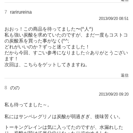
7
rarirureina
2013/09/20 08:51
おおっ！この商品を待ってました〜(^人^)
私も強い炭酸を求めていたのですが、まだ一度もコストコ
の炭酸系を買った事がなく(^^;
どれがいいのか？ずっと迷ってました！
だから今回、すごい参考になりました☆ありがとうござい
ます！
次回は、こちらをゲットしてきますね。
返信
8
のの
2013/09/20 09:20
私も待ってました～。
私にはサンペレグリノは炭酸が弱過ぎぎ、後味苦くい。
トーキングレインは気に入ってたのですが、水漏れした