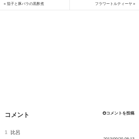
« 茄子と豚バラの黒酢煮
フラワートルティーヤ »
コメントを投稿
コメント
1
比呂