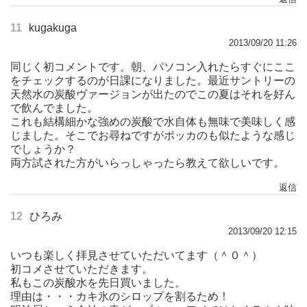
11
kugakuga
2013/09/20 11:26
同じく初コメントです。朝、パソコン入れたらすぐにここ
をチェックするのが日課になりました。最近サントリーの
天然水の炭酸ヴァージョンが出たのでこの夏はそれを好ん
で飲んでました。
これも結構細かな強めの炭酸で水自体も無味で美味しく感
じました。そこでお尋ねですがポッカのも似たような感じ
でしょうか？
両方試された方がいらっしゃったら教えて欲しいです。
返信
12
ひろみ
2013/09/20 12:15
いつも楽しく拝見させていただいてます（＾０＾）
初コメさせていただきます。
私もこの炭酸水を先日買いました。
理由は・・・カキ氷のシロップを割るため！