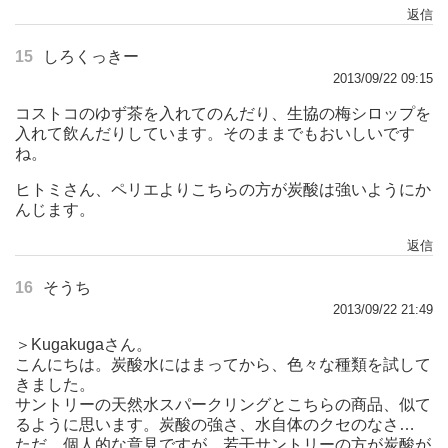
返信
15
しろくっきー
2013/09/22 09:15
コストコのゆず茶を入れてのんだり、生協の梅シロップを
入れて飲んだりしています。そのままでもおいしいです
ね。
ヒトミさん、ペリエよりこちらの方が炭酸は強いようにか
んじます。
返信
16
そうち
2013/09/22 21:49
＞Kugakugaさん。
こんにちは。炭酸水にはまってから、色々な種類を試して
きました。
サントリーの天然水スパークリングとこちらの商品、似て
るように思います。炭酸の強さ、水自体のクセのなさ…
ただ、個人的な意見ですが、若干サントリーの方が炭酸が