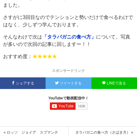
ました。
さすがに3回目なのでテンションと勢いだけで食べるわけで
はなく、少しずつ学んでおります。
そんなわけで次は
「タラバガニの食べ方」
について。写真
が多いので次回の記事に回しますー！！
おすすめ度：
★★★★★
スポンサードリンク
シェアする
ツイートする
LINEで送る
YouTubeで動画配信中！
« ロッソ ジョイア スプマンテ
タラバガニの食べ方（さばき方） »