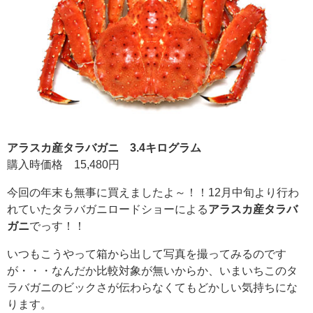
アラスカ産タラバガニ 3.4キログラム
購入時価格 15,480円
今回の年末も無事に買えましたよ～！！12月中旬より行わ
れていたタラバガニロードショーによる
アラスカ産タラバ
ガニ
でっす！！
いつもこうやって箱から出して写真を撮ってみるのです
が・・・なんだか比較対象が無いからか、いまいちこのタ
ラバガニのビックさが伝わらなくてもどかしい気持ちにな
ります。