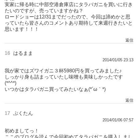
実家に帰る時に中部空港倉庫店にタラバガニを買いに行き
たいのですが、売っていますかね？
ロードショーは12/31までだったので、今回は諦めかと思
っていたら皆さんのコメントあり期待して来週行きたいと
思います！！！
返信
16
はるまま
2014/01/05 23:13
我が家ではズワイガニ３杯5980円を買ってみました♪
しっかり身も詰まっていたし味噌も美味しかったです
(*^^*)
いつかはタラバガニ買ってみたいなぁ(*´ω｀*)
返信
17
ぷくたん
2014/01/06 07:57
初めましてっ！
ここのブログを読んで今回初めてタラバガニを購入しまし