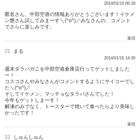
2014/01/10 06:18
匿名さん、中部空港の情報ありがとうございます！イケメ
ン蟹さん試してみまーす＼(^o^)／みなさんの、コメント
でさらに楽しみです。
返信
21
まる
2014/01/15 14:30
週末タラバガニを中部空港倉庫店行ってゲットしました
ー！
コスコさんやみなさんがコメントするようにサイコーでし
た＼(^o^)／
そしてイケメン、マッチョなタラバさんでした！
今年もゲットしまーす！
解凍のみでなく、トースターで焼いて食べたらより美味し
かったです！
返信
22
しゅんしゅん