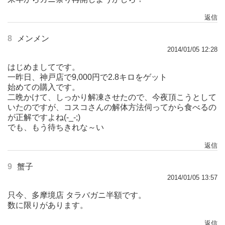
返信
8
メンメン
2014/01/05 12:28
はじめましてです。
一昨日、神戸店で9,000円で2.8キロをゲット
始めての購入です。
二晩かけて、しっかり解凍させたので、今夜頂こうとして
いたのですが、コスコさんの解体方法伺ってから食べるの
が正解ですよね(-_-;)
でも、もう待ちきれな～い
返信
9
蟹子
2014/01/05 13:57
只今、多摩境店 タラバガニ半額です。
数に限りがあります。
返信