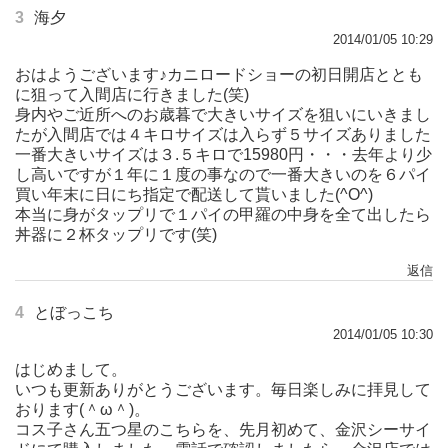
3
海夕
2014/01/05 10:29
おはようございます♪カニロードショーの初日開店ととも
に狙って入間店に行きました(笑)
身内やご近所へのお歳暮で大きいサイズを狙いにいきまし
たが入間店では４キロサイズは入らず５サイズありました
一番大きいサイズは３.５キロで15980円・・・去年より少
し高いですが１年に１度の事なので一番大きいのを６パイ
買い年末に日にち指定で配送して貰いました(^O^)
本当に身がタップリで１パイの甲羅の中身を全て出したら
丼器に２杯タップリです(笑)
返信
4
とぼっこち
2014/01/05 10:30
はじめまして。
いつも更新ありがとうございます。毎日楽しみに拝見して
おります(＾ω＾)。
コス子さん五つ星のこちらを、先月初めて、金沢シーサイ