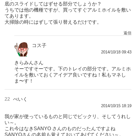
底のスライドしてはずせる部分でしょうか？
うちでは他の機種ですが、買ってすぐアルミホイルを敷い
てあります。
大掃除の時にはずして張り替えるだけです。
返信
コス子
2014/10/18 09:43
きらみんさん
そーですそーです。下のトレイの部分です。アルミホ
イルを敷いておくアイデア良いですね！私もマネし
ま〜す！
22
べいく
2014/10/15 18:19
我が家が使っているものと同じでビックリ、そしてうれし
い～。
これ今はなきSANYO さんのものだったんですよね
SANYOさんの名前も覚えておいてあげてください～。