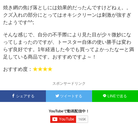
焼き網の焦げ落としには効果的だったんですけどねぇ。。
クズ入れの部分にとってはオキシクリーンは刺激が強すぎ
たようです^^;
そんな感じで、自分の不手際により見た目が少々微妙にな
ってしまったのですが、トースター自体の使い勝手は変わ
らず良好です。1年経過した今でも買ってよかったなーと満
足している商品です。おすすめですよ～！
おすすめ度：
★★★★
スポンサードリンク
シェアする
ツイートする
LINEで送る
YouTubeで動画配信中！