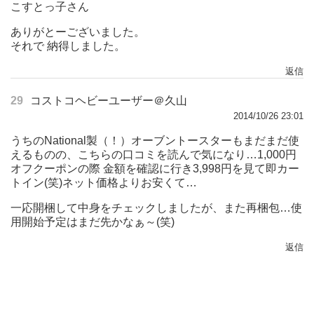
こすとっ子さん
ありがとーございました。
それで 納得しました。
返信
29
コストコヘビーユーザー＠久山
2014/10/26 23:01
うちのNational製（！）オーブントースターもまだまだ使
えるものの、こちらの口コミを読んで気になり…1,000円
オフクーポンの際 金額を確認に行き3,998円を見て即カー
トイン(笑)ネット価格よりお安くて…
一応開梱して中身をチェックしましたが、また再梱包…使
用開始予定はまだ先かなぁ～(笑)
返信