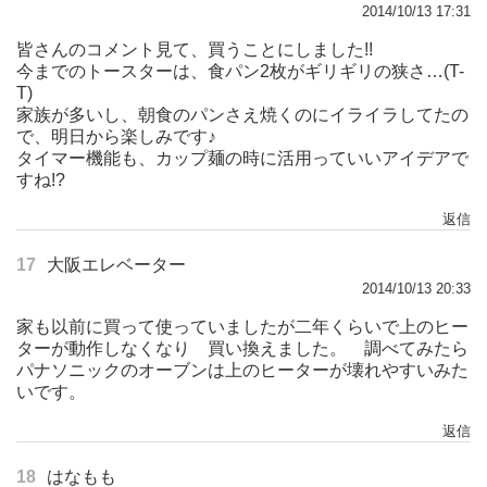
2014/10/13 17:31
皆さんのコメント見て、買うことにしました!!
今までのトースターは、食パン2枚がギリギリの狭さ…(T-
T)
家族が多いし、朝食のパンさえ焼くのにイライラしてたの
で、明日から楽しみです♪
タイマー機能も、カップ麺の時に活用っていいアイデアで
すね!?
返信
17
大阪エレベーター
2014/10/13 20:33
家も以前に買って使っていましたが二年くらいで上のヒー
ターが動作しなくなり 買い換えました。 調べてみたら
パナソニックのオーブンは上のヒーターが壊れやすいみた
いです。
返信
18
はなもも