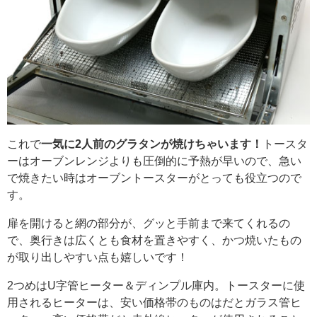
これで
一気に2人前のグラタンが焼けちゃいます！
トースタ
ーはオーブンレンジよりも圧倒的に予熱が早いので、急い
で焼きたい時はオーブントースターがとっても役立つので
す。
扉を開けると網の部分が、グッと手前まで来てくれるの
で、奥行きは広くとも食材を置きやすく、かつ焼いたもの
が取り出しやすい点も嬉しいです！
2つめはU字管ヒーター＆ディンプル庫内。トースターに使
用されるヒーターは、安い価格帯のものはだとガラス管ヒ