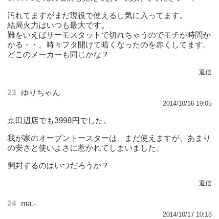
汚れてますがまだ現役で使えるし気に入ってます。
結局火力はいつも最大です。
難をいえばサーモスタットで切れちゃうのでモチが時間か
かる・・。時々フタ開けて暗くなったのを赤くしてます。
どこのメーカーも同じかな？
返信
23
ゆりちゃん
2014/10/16 19:05
京田辺店でも3998円でした。
我が家のオーブントースターは、まだ使えますが、あまり
の安さと使いよさに惹かれてしまいました。
開封するのはいつだろうか？
返信
24
ma.-
2014/10/17 10:18