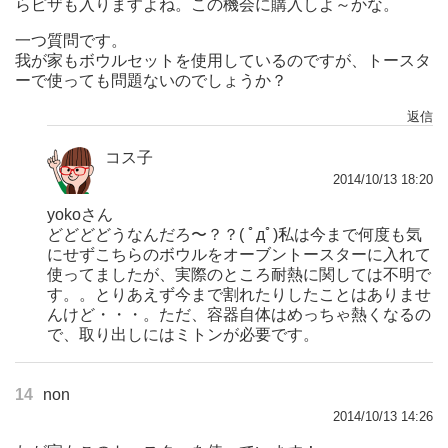
らピザも入りますよね。この機会に購入しよ～かな。
一つ質問です。
我が家もボウルセットを使用しているのですが、トースタ
ーで使っても問題ないのでしょうか？
返信
コス子
2014/10/13 18:20
yokoさん
どどどどうなんだろ〜？？( ﾟдﾟ)私は今まで何度も気
にせずこちらのボウルをオーブントースターに入れて
使ってましたが、実際のところ耐熱に関しては不明で
す。。とりあえず今まで割れたりしたことはありませ
んけど・・・。ただ、容器自体はめっちゃ熱くなるの
で、取り出しにはミトンが必要です。
14
non
2014/10/13 14:26