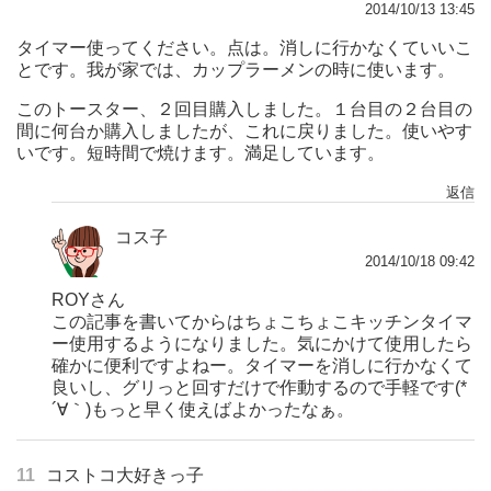
2014/10/13 13:45
タイマー使ってください。点は。消しに行かなくていいこ
とです。我が家では、カップラーメンの時に使います。
このトースター、２回目購入しました。１台目の２台目の
間に何台か購入しましたが、これに戻りました。使いやす
いです。短時間で焼けます。満足しています。
返信
コス子
2014/10/18 09:42
ROYさん
この記事を書いてからはちょこちょこキッチンタイマ
ー使用するようになりました。気にかけて使用したら
確かに便利ですよねー。タイマーを消しに行かなくて
良いし、グリっと回すだけで作動するので手軽です(*
´∀｀)もっと早く使えばよかったなぁ。
11
コストコ大好きっ子