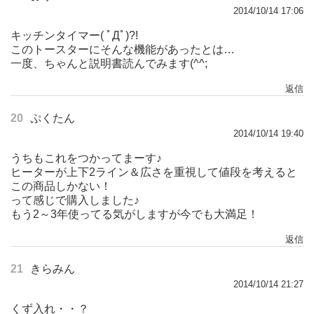
2014/10/14 17:06
キッチンタイマー( ﾟДﾟ)?!
このトースターにそんな機能があったとは…
一度、ちゃんと説明書読んでみます(^^;
返信
20
ぷくたん
2014/10/14 19:40
うちもこれをつかってまーす♪
ヒーターが上下2ライン＆広さを重視して値段を考えると
この商品しかない！
って感じで購入しました♪
もう2～3年使ってる気がしますが今でも大満足！
返信
21
きらみん
2014/10/14 21:27
くず入れ・・？