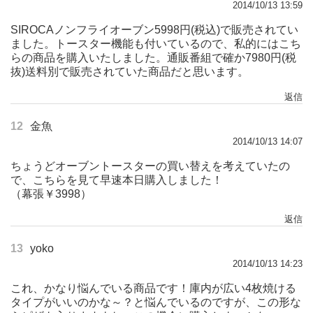
2014/10/13 13:59
SIROCAノンフライオーブン5998円(税込)で販売されてい
ました。トースター機能も付いているので、私的にはこち
らの商品を購入いたしました。通販番組で確か7980円(税
抜)送料別で販売されていた商品だと思います。
返信
12
金魚
2014/10/13 14:07
ちょうどオーブントースターの買い替えを考えていたの
で、こちらを見て早速本日購入しました！
（幕張￥3998）
返信
13
yoko
2014/10/13 14:23
これ、かなり悩んでいる商品です！庫内が広い4枚焼ける
タイプがいいのかな～？と悩んでいるのですが、この形な