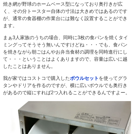
焼き網が野球のホームベース型になっており奥行きが広
く、その分トースター自体の寸法は大きめではあるのです
が、通常の食器棚の作業台には難なく設置することができ
ます。
まぁ3人家族のうちの場合、同時に3枚の食パンを焼くタイ
ミングってそうそう無いんですけどね・・・でも、食パン
を焼きながら朝ごはんやお弁当食材の調理を同時進行にし
て・・・ということはよくありますので、容量は広いに越
したことはありません。
我が家ではコストコで購入した
ボウルセット
を使ってグラ
タンやドリアを作るのですが、横に広いボウルでも奥行き
があるので縦にすれば2つ入れることができるんですよー。