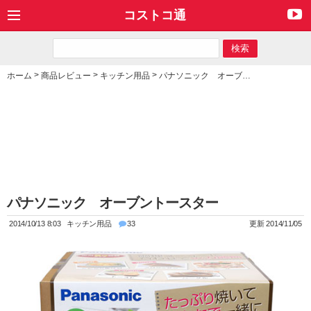
コストコ通
>
>
>
ホーム
商品レビュー
キッチン用品
パナソニック オーブントースター
パナソニック オーブントースター
2014/10/13 8:03
キッチン用品
33
更新 2014/11/05