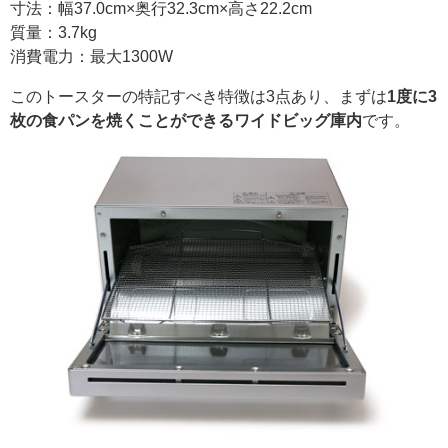
寸法：幅37.0cm×奥行32.3cm×高さ22.2cm
質量：3.7kg
消費電力：最大1300W
このトースターの特記すべき特徴は3点あり、まずは
1度に3
枚の食パンを焼くことができるワイドビッグ庫内
です。