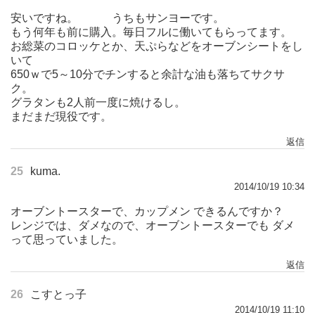
安いですね。 うちもサンヨーです。
もう何年も前に購入。毎日フルに働いてもらってます。
お総菜のコロッケとか、天ぷらなどをオーブンシートをし
いて
650ｗで5～10分でチンすると余計な油も落ちてサクサ
ク。
グラタンも2人前一度に焼けるし。
まだまだ現役です。
返信
25
kuma.
2014/10/19 10:34
オーブントースターで、カップメン できるんですか？
レンジでは、ダメなので、オーブントースターでも ダメ
って思っていました。
返信
26
こすとっ子
2014/10/19 11:10