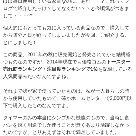
ほぼ毎日使用している家電なのに、あれ・・？これってブ
ログで紹介したっけ？してなくない？？と今頃気がつきま
して・・・^^;
個人的にもとっても気に入っている商品なので、購入して
から随分と日が経ってしまいましたが今回、ご紹介するこ
とにしました！
この商品、2011年の秋に販売開始と発売されてから結構経
つものなのですが、2014年現在でも価格コムの
トースター
売れ筋ランキング・注目度ランキングで1位
を記録している
人気商品みたいなんですよね。
それまで我が家で使っていたものは、私が一人暮らしの時
から使用していたもので、確かホームセンターで2,000円以
下で購入したものなんですよ。
タイマーのみの本当にシンプルな機能のもので、当時は食
パンを焼く用途でしか使うことが無くあまり活躍しなかっ
たのですが、とりあえずはそれで満足していました。