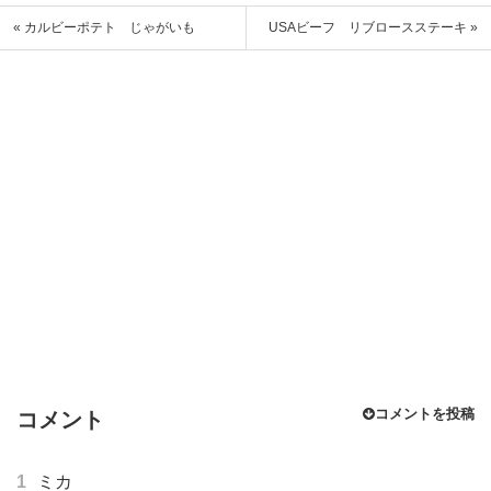
« カルビーポテト じゃがいも
USAビーフ リブロースステーキ »
コメントを投稿
コメント
1
ミカ