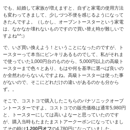
でも、結婚して家族が増えますと、自ずと家電の使用方法
も変わってきまして、少しづつ不便を感じるようになって
きたんですよ。（しかし、オーブントースターという家電
は、なかなか壊れないものですので買い替え時が難しいで
すよね^^;）
で、いざ買い換えよう！ということになったのですが、ト
ースターって本当にピンキリあるものでして、私がそれま
で使っていた1,000円台のものから、5,000円以上の高級ト
ースターまで色々とあり、もはや何を基準に選べば良いの
か全然わからないんですよね。高級トースターは使った事
がないので、そこにどれだけの違いがあるのかも分から
ず。。
そこで、コストコで購入したこちらのパナソニックオーブ
ントースターですよ。コストコでの販売価格は通常5,980円
と、トースターにしては高いよなーと思っていたのです
が、購入当時もたまたまストアークーポンになっていまし
てその時は
1,200円オフ
の4,780円になっていました。