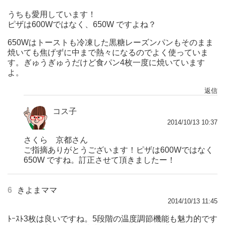
うちも愛用しています！
ピザは600Wではなく、650W ですよね？
650Wはトーストも冷凍した黒糖レーズンパンもそのまま
焼いても焦げずに中まで熱々になるのでよく使っていま
す。ぎゅうぎゅうだけど食パン4枚一度に焼いています
よ。
返信
コス子
2014/10/13 10:37
さくら 京都さん
ご指摘ありがとうございます！ピザは600Wではなく
650W ですね。訂正させて頂きましたー！
6
きよまママ
2014/10/13 11:45
ﾄｰｽﾄ3枚は良いですね。5段階の温度調節機能も魅力的です