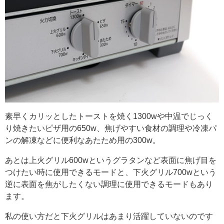
素早くカリッとしたトーストを焼く1300wや中温でじっく
り焼きたいピザ用の650w、焦げやすい食材の調理や冷凍パ
ンの解凍などに便利なあたため用の300w。
あとは上火グリル600wというグラタンなど表面に焦げ目を
つけたい時に使用できるモードと、下火グリル700wという
逆に表面を焦がしたくない調理に使用できるモードもあり
ます。
私の使い方だと下火グリルはあまり活躍していないのです