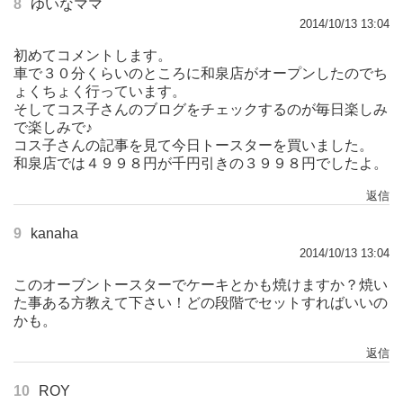
8
ゆいなママ
2014/10/13 13:04
初めてコメントします。
車で３０分くらいのところに和泉店がオープンしたのでち
ょくちょく行っています。
そしてコス子さんのブログをチェックするのが毎日楽しみ
で楽しみで♪
コス子さんの記事を見て今日トースターを買いました。
和泉店では４９９８円が千円引きの３９９８円でしたよ。
返信
9
kanaha
2014/10/13 13:04
このオーブントースターでケーキとかも焼けますか？焼い
た事ある方教えて下さい！どの段階でセットすればいいの
かも。
返信
10
ROY