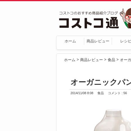
ホーム
商品レビュー
レシ
>
>
>
ホーム
商品レビュー
食品
オー
オーガニックパ
2014/11/08 8:08
食品
コメント : 56