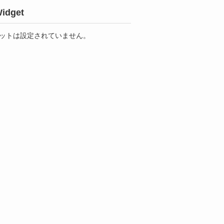
idget
ットは設定されていません。