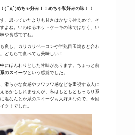
( ﾟдﾟ)めちゃ好み！！めちゃ私好みの味！！
す。思っていたよりも甘さはかなり控えめで、そ
すよね。いわゆるホットケーキの味ではなく、い
味や食感ですね。
も良し、カリカリベーコンや半熟目玉焼きと合わ
。どちらで食べても美味しい！
中にほんわりとした甘味があります。ちょっと前
系のスイーツ
という感覚でした。
、滑らかな食感やフワフワ感などを重視する人に
えるかもしれませんが、私はもともともっちり系
に塩なんとか系のスイーツも大好きなので、今回
イク！でした。