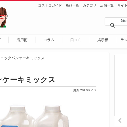
コストコガイド
商品一覧
カテゴリ
店舗一覧
サイ
ピ
活用術
コラム
口コミ
掲示板
ラ
ガニックパンケーキミックス
ンケーキミックス
更新 2017/08/13