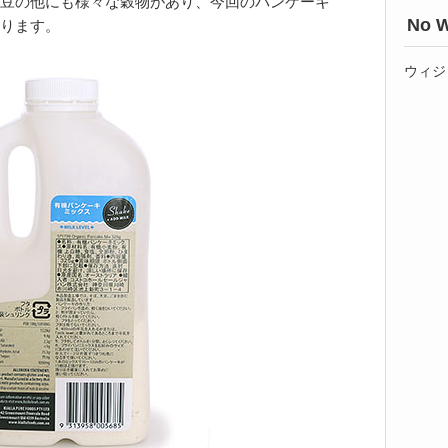
豆の他にも様々な穀物があり、今回のパンケーキ
No W
ります。
ウィジ