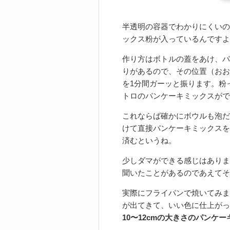
半透明の容器でわかりにくいの
ックス粉が入っているんですよ
作り方はボトルの蓋をあけ、パッ
りがあるので、その位置（おお
を1分間ガーッと振ります。粉
トロのパンケーキミックスがで
これならば確かにボウルも泡だ
けて直接パンケーキミックスを
済むというね。
少しダマができる感じはありま
聞いたことがあるのであえてそ
実際にフライパンで焼いてみま
が出てきて、いい色に仕上がっ
10〜12cmの大きさのパンケー