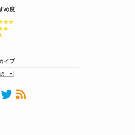
すめ度
★★★
★★
★
カイブ