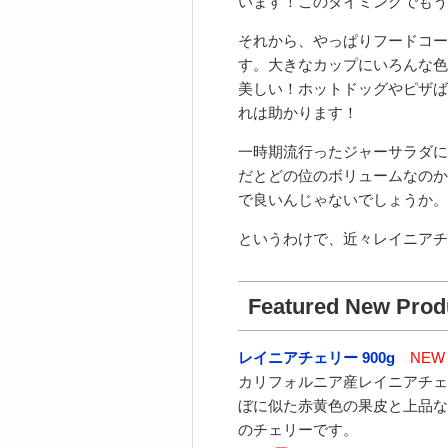
います！このタイミングでもう
それから、やっぱりフードコー
す。大きなカップにいろんな色
美しい！ホットドッグやピザば
れは助かります！
一時期流行ったジャーサラダに
だとどの位のボリュームなのか
で良いんじゃないでしょうか。
というわけで、近々レイニアチ
Featured New Prod
レイニアチェリー 900g
NEW
カリフォルニア産レイニアチェ
ぼに似た赤黄色の果皮と上品な
のチェリーです。