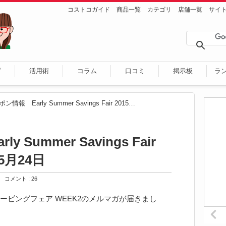
コストコガイド
商品一覧
カテゴリ
店舗一覧
サイ
ピ
活用術
コラム
口コミ
掲示板
ラ
クーポン情報 Early Summer Savings Fair 2015年5月18日～5月24日
 Summer Savings Fair
5月24日
コメント : 26
ービングフェア WEEK2のメルマガが届きまし