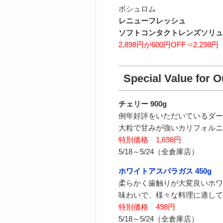
ボシュロム
レニューフレッシュ
ソフトコンタクトレンズソリューシ
2,898円が600円OFF⇒2,298円
Special Value for 
チェリー 900g
例年好評をいただいているダー
大粒で甘みが強いカリフォルニ
特別価格 1,698円
5/18～5/24（全倉庫店）
ホワイトアスパラガス 450g
柔らかく歯触りが大変良いホワ
味わいで、様々な料理に適して
特別価格 498円
5/18～5/24（全倉庫店）