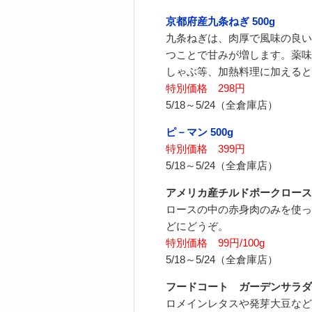
京都府産九条ねぎ 500g
九条ねぎは、肉厚で風味の良い
つことで甘みが増します。薬味
しゃぶ等、加熱料理に加えると
特別価格 298円
5/18～5/24（全倉庫店）
ピ－マン 500g
特別価格 399円
5/18～5/24（全倉庫店）
アメリカ産チルドポークロース
ロースの中の赤身肉のみを使っ
どにどうぞ。
特別価格 99円/100g
5/18～5/24（全倉庫店）
フードコート ガーデンサラダ
ロメインレタスや発芽大豆など