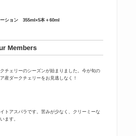
ョン 355ml×5本＋60ml
Our Members
クチェリーのシーズンが始まりました。今が旬の
ア産ダークチェリーをお見逃しなく！
イトアスパラです。苦みが少なく、クリーミーな
います。