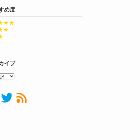
すめ度
★★★
★★
★
カイブ