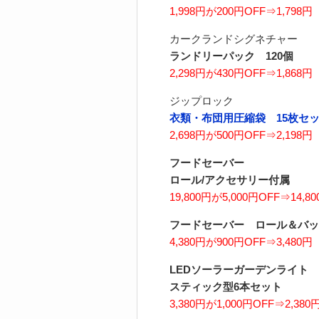
1,998円が200円OFF⇒1,798円
カークランドシグネチャー
ランドリーパック 120個
2,298円が430円OFF⇒1,868円
ジップロック
衣類・布団用圧縮袋 15枚セ
2,698円が500円OFF⇒2,198円
フードセーバー
ロール/アクセサリー付属
19,800円が5,000円OFF⇒14,8
フードセーバー ロール＆バッ
4,380円が900円OFF⇒3,480円
LEDソーラーガーデンライト
スティック型6本セット
3,380円が1,000円OFF⇒2,380