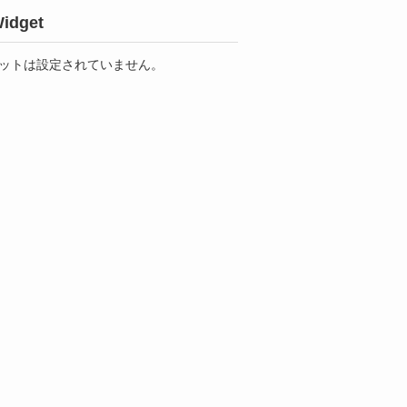
idget
ットは設定されていません。