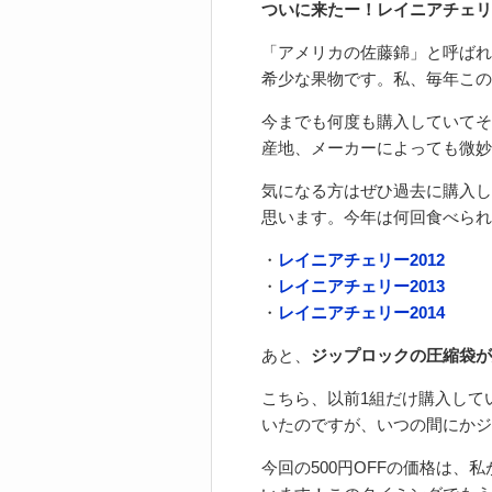
ついに来たー！レイニアチェリー
「アメリカの佐藤錦」と呼ばれ
希少な果物です。私、毎年この
今までも何度も購入していてそ
産地、メーカーによっても微妙
気になる方はぜひ過去に購入し
思います。今年は何回食べられる
・
レイニアチェリー2012
・
レイニアチェリー2013
・
レイニアチェリー2014
あと、
ジップロックの圧縮袋が
こちら、以前1組だけ購入して
いたのですが、いつの間にかジワ
今回の500円OFFの価格は、