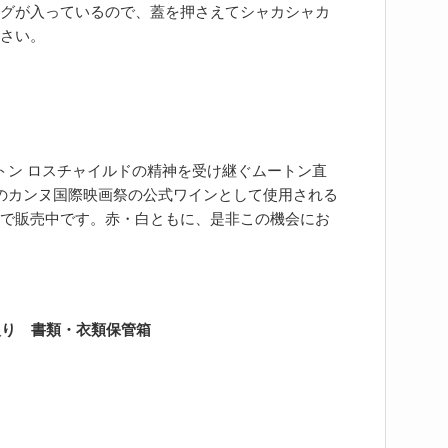
グが入っているので、蓋を押さえてシャカシャカ
さい。
ートン ロスチャイルドの精神を受け継ぐムートン直
のカンヌ国際映画祭の公式ワインとして使用される
で販売中です。赤・白ともに、是非この機会にお
入り 書類・衣類保管箱