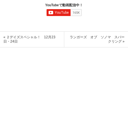
YouTubeで動画配信中！
« ２デイズスペシャル！ 12月23
ランガーズ オブ ソノマ スパー
日・24日
クリング »