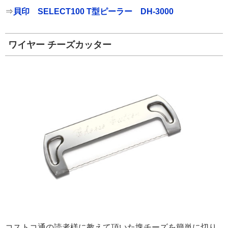
⇒
貝印 SELECT100 T型ピーラー DH-3000
ワイヤー チーズカッター
コストコ通の読者様に教えて頂いた塊チーズを簡単に切り