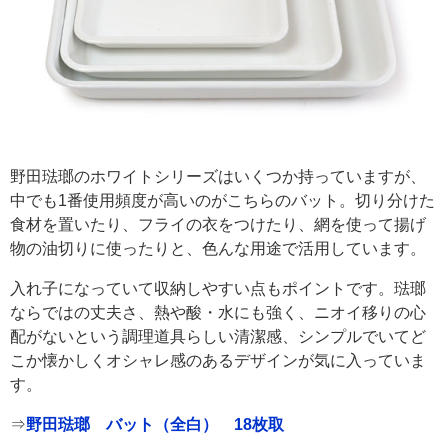
野田琺瑯のホワイトシリーズはいくつか持っていますが、
中でも1番使用頻度が高いのがこちらのバット。切り分けた
食材を置いたり、フライの衣をつけたり、網を使って揚げ
物の油切りに使ったりと、色んな用途で活用しています。
入れ子になっていて収納しやすい点もポイントです。琺瑯
ならではの丈夫さ、熱や酸・水にも強く、ニオイ移りの心
配がないという調理道具らしい清潔感、シンプルでいてど
こか懐かしくオシャレ感のあるデザインが気に入っていま
す。
⇒
野田琺瑯 バット（全白） 18枚取