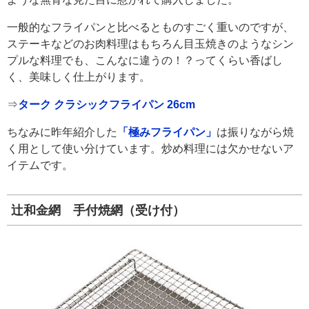
一般的なフライパンと比べるとものすごく重いのですが、
ステーキなどのお肉料理はもちろん目玉焼きのようなシン
プルな料理でも、こんなに違うの！？ってくらい香ばし
く、美味しく仕上がります。
⇒
ターク クラシックフライパン 26cm
ちなみに昨年紹介した
「極みフライパン」
は振りながら焼
く用として使い分けています。炒め料理には欠かせないア
イテムです。
辻和金網 手付焼網（受け付）