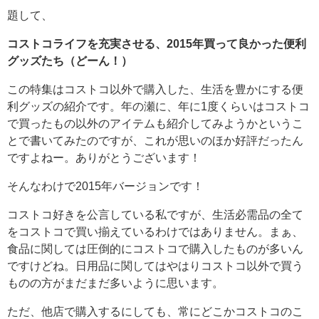
題して、
コストコライフを充実させる、2015年買って良かった便利
グッズたち（どーん！）
この特集はコストコ以外で購入した、生活を豊かにする便
利グッズの紹介です。年の瀬に、年に1度くらいはコストコ
で買ったもの以外のアイテムも紹介してみようかというこ
とで書いてみたのですが、これが思いのほか好評だったん
ですよねー。ありがとうございます！
そんなわけで2015年バージョンです！
コストコ好きを公言している私ですが、生活必需品の全て
をコストコで買い揃えているわけではありません。まぁ、
食品に関しては圧倒的にコストコで購入したものが多いん
ですけどね。日用品に関してはやはりコストコ以外で買う
ものの方がまだまだ多いように思います。
ただ、他店で購入するにしても、常にどこかコストコのこ