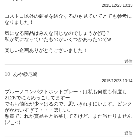
2015/12/23 10:13
コストコ以外の商品を紹介するのも見ていてとても参考に
なりました！
気になる商品はみんな同じなのでしょうか(笑)？
私が気になっていたものがいくつかあったのでw
楽しい企画ありがとうございました！
返信
10
あや@尼崎
2015/12/23 10:14
ブルーノコンパクトホットプレートは私も何度も何度も
212Kでにらめっこしてますー
でもお値段が少々はるので、思いきれずにいます。ピンク
がかわいすぎて・・・ほしい。
懸賞でこれが賞品やと応募してるけど、まだ当たりません
(ノ_＜)
返信