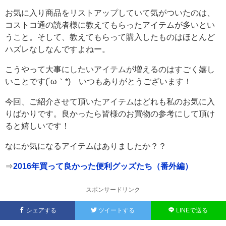
お気に入り商品をリストアップしていて気がついたのは、
コストコ通の読者様に教えてもらったアイテムが多いとい
うこと。そして、教えてもらって購入したものはほとんど
ハズレなしなんですよねー。
こうやって大事にしたいアイテムが増えるのはすごく嬉し
いことです(´ω｀*) いつもありがとうございます！
今回、ご紹介させて頂いたアイテムはどれも私のお気に入
りばかりです。良かったら皆様のお買物の参考にして頂け
ると嬉しいです！
なにか気になるアイテムはありましたか？？
⇒
2016年買って良かった便利グッズたち（番外編）
スポンサードリンク
シェアする
ツイートする
LINEで送る