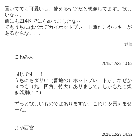
置いてても可愛いし、使えるヤツだと想像してます。欲し
いな～。
前にも214Ｋでにらめっこしたな～。
でもうちにはバカデカイホットプレート兼たこやっキーが
あるからな。。。
返信
こねみん
2015/12/23 10:53
同じですー！
うちにもダサい（普通の）ホットプレートが、なぜか
３つも（丸、四角、特大）ありまして。しかもたこ焼
き器別(^_^;)
ずっと欲しいものではありますが、これじゃ買えませ
ーん。
まゆ西宮
2015/12/23 14:32