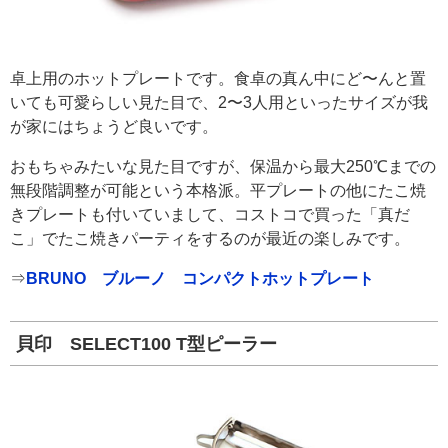
卓上用のホットプレートです。食卓の真ん中にど〜んと置
いても可愛らしい見た目で、2〜3人用といったサイズが我
が家にはちょうど良いです。
おもちゃみたいな見た目ですが、保温から最大250℃までの
無段階調整が可能という本格派。平プレートの他にたこ焼
きプレートも付いていまして、コストコで買った「真だ
こ」でたこ焼きパーティをするのが最近の楽しみです。
⇒
BRUNO ブルーノ コンパクトホットプレート
貝印 SELECT100 T型ピーラー