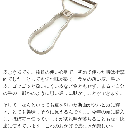
皮むき器です。抜群の使い心地で、初めて使った時は衝撃
的でした！とっても切れ味が良く、食材の薄い皮、厚い
皮、ゴツゴツと扱いにくい皮など物ともせず、まるで自分
の手の一部かのように思い通りに動かすことができます。
そして、なんといっても皮を剥いた断面がツルピカに輝
き、とても美味しそうに見えるんですよ。今年の頭に購入
し、ほぼ毎日使っていますが切れ味が落ちることもなく快
適に使えています。これのおかげで皮むきが楽しい♪