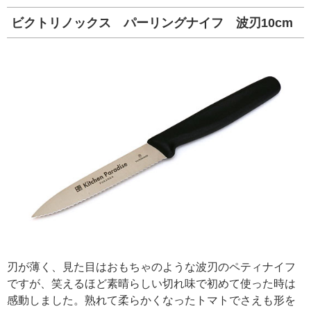
ビクトリノックス パーリングナイフ 波刃10cm
刃が薄く、見た目はおもちゃのような波刃のペティナイフ
ですが、笑えるほど素晴らしい切れ味で初めて使った時は
感動しました。熟れて柔らかくなったトマトでさえも形を