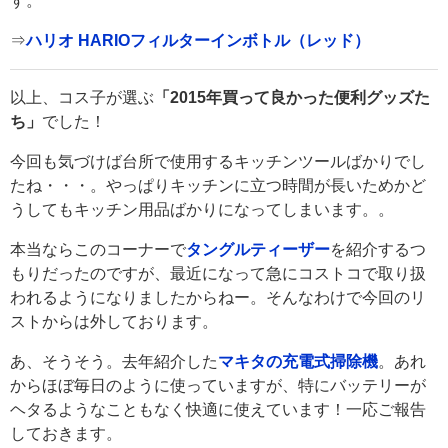
す。
⇒
ハリオ HARIOフィルターインボトル（レッド）
以上、コス子が選ぶ
「2015年買って良かった便利グッズた
ち」
でした！
今回も気づけば台所で使用するキッチンツールばかりでし
たね・・・。やっぱりキッチンに立つ時間が長いためかど
うしてもキッチン用品ばかりになってしまいます。。
本当ならこのコーナーで
タングルティーザー
を紹介するつ
もりだったのですが、最近になって急にコストコで取り扱
われるようになりましたからねー。そんなわけで今回のリ
ストからは外しております。
あ、そうそう。去年紹介した
マキタの充電式掃除機
。あれ
からほぼ毎日のように使っていますが、特にバッテリーが
ヘタるようなこともなく快適に使えています！一応ご報告
しておきます。