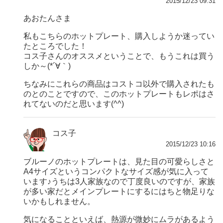
2015/12/23 09:31
あおたんさま
私もこちらのホットプレート、購入しようか迷ってい
たところでした！
コス子さんのオススメということで、もうこれは買う
しか～(*´∀｀)
ちなみにこれらの商品はコストコ以外で購入されたも
のとのことですので、このホットプレートもレポはさ
れてないのだと思います(^^)
コス子
2015/12/23 10:16
ブルーノのホットプレートは、見た目の可愛らしさと
A4サイズというコンパクトなサイズ感が気に入って
います♪うちは3人家族なので丁度良いのですが、家族
が多い家だとメインプレートにするにはちと物足りな
いかもしれません。
気になることといえば、熱源が微妙にムラがあるよう