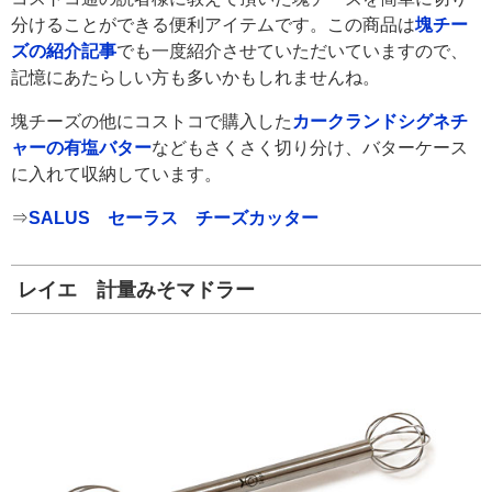
分けることができる便利アイテムです。この商品は
塊チー
ズの紹介記事
でも一度紹介させていただいていますので、
記憶にあたらしい方も多いかもしれませんね。
塊チーズの他にコストコで購入した
カークランドシグネチ
ャーの有塩バター
などもさくさく切り分け、バターケース
に入れて収納しています。
⇒
SALUS セーラス チーズカッター
レイエ 計量みそマドラー