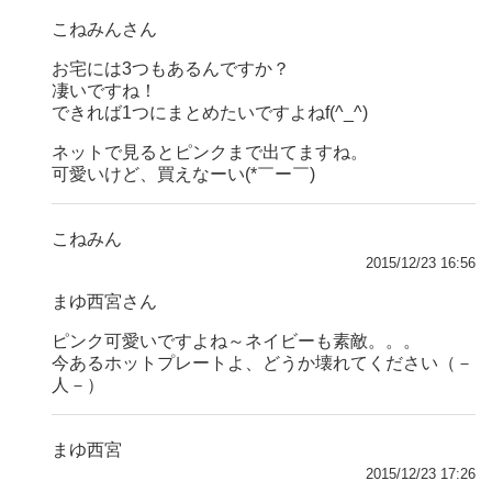
こねみんさん
お宅には3つもあるんですか？
凄いですね！
できれば1つにまとめたいですよねf(^_^)
ネットで見るとピンクまで出てますね。
可愛いけど、買えなーい(*￣ー￣)
こねみん
2015/12/23 16:56
まゆ西宮さん
ピンク可愛いですよね～ネイビーも素敵。。。
今あるホットプレートよ、どうか壊れてください（－
人－）
まゆ西宮
2015/12/23 17:26