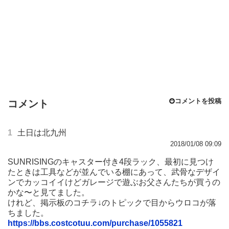
コメントを投稿
コメント
1
土日は北九州
2018/01/08 09:09
SUNRISINGのキャスター付き4段ラック、最初に見つけ
たときは工具などが並んでいる棚にあって、武骨なデザイ
ンでカッコイイけどガレージで遊ぶお父さんたちが買うの
かな〜と見てました。
けれど、掲示板のコチラ↓のトピックで目からウロコが落
ちました。
https://bbs.costcotuu.com/purchase/1055821