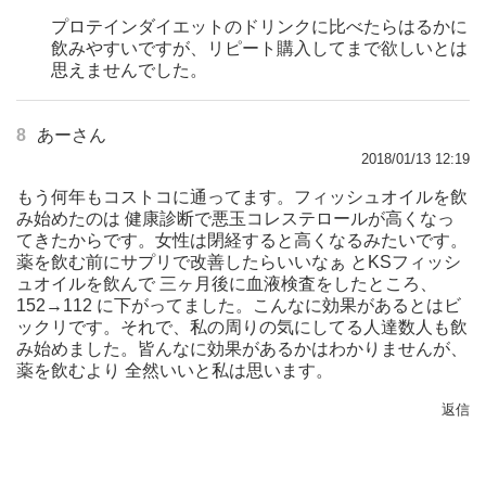
プロテインダイエットのドリンクに比べたらはるかに
飲みやすいですが、リピート購入してまで欲しいとは
思えませんでした。
8
あーさん
2018/01/13 12:19
もう何年もコストコに通ってます。フィッシュオイルを飲
み始めたのは 健康診断で悪玉コレステロールが高くなっ
てきたからです。女性は閉経すると高くなるみたいです。
薬を飲む前にサプリで改善したらいいなぁ とKSフィッシ
ュオイルを飲んで 三ヶ月後に血液検査をしたところ、
152→112 に下がってました。こんなに効果があるとはビ
ックリです。それで、私の周りの気にしてる人達数人も飲
み始めました。皆んなに効果があるかはわかりませんが、
薬を飲むより 全然いいと私は思います。
返信