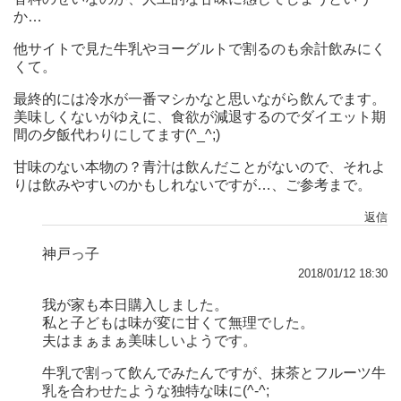
か…
他サイトで見た牛乳やヨーグルトで割るのも余計飲みにく
くて。
最終的には冷水が一番マシかなと思いながら飲んでます。
美味しくないがゆえに、食欲が減退するのでダイエット期
間の夕飯代わりにしてます(^_^;)
甘味のない本物の？青汁は飲んだことがないので、それよ
りは飲みやすいのかもしれないですが…、ご参考まで。
返信
神戸っ子
2018/01/12 18:30
我が家も本日購入しました。
私と子どもは味が変に甘くて無理でした。
夫はまぁまぁ美味しいようです。
牛乳で割って飲んでみたんですが、抹茶とフルーツ牛
乳を合わせたような独特な味に(^-^;