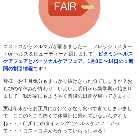
コストコからメルマガが届きましたー！フレッシュスター
トonヘルス＆ビューティーと題しまして、
ビタミンヘルス
ケアフェアとパーソナルケアフェア、1月8日〜14日の１週
間の割引情報
です！
皆様、お正月気分もすっかり抜けきった頃でしょうか？お
ちびの冬休みが終わり、いよいよ明日から新学期が始まり
まして、我が家にもようやく普段の日常が戻ってきます。
実は年末からお正月にかけてかなり食べすぎてしまいまし
て、ここのところ怖くて体重計に乗れていないんですよ
ね・・・( ﾟдﾟ)このタイミングでヘルスケアフェアっ
て・・・コストコさんわかっていらっしゃる！