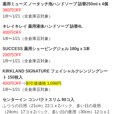
薬用ミューズ ノータッチ泡ハンドソープ 詰替250ml x 4個
380円OFF
1/8〜1/21（全倉庫店対象）
キレイキレイ 薬用液体ハンドソープ 詰替4L
400円OFF
1/8〜1/21（全倉庫店対象）
SUCCESS 薬用シェービングジェル 180g x 3本
200円OFF
1/8〜1/21（全倉庫店対象）
KIRKLAND SIGNATURE フェイシャルクレンジングシー
ト 150枚入
400円OFF
⇒
割引後価格 1,098円
1/8〜1/21（全倉庫店対象）
センターイン コンパクトスリム 90コ入
ふつうの日用（21cm）22コ x 2パック、多い日の昼用
（24cm）17コ x 2パック、多い日の夜用（30cm）12コ x 1