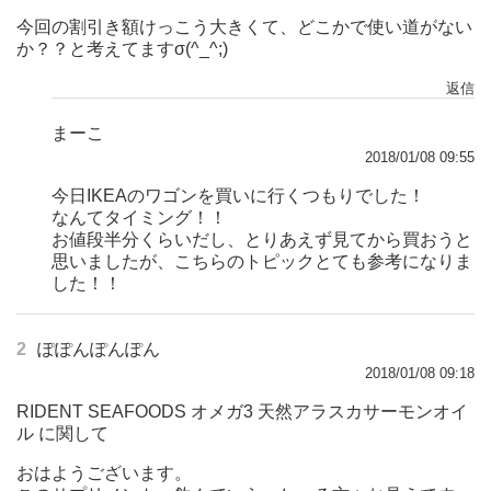
今回の割引き額けっこう大きくて、どこかで使い道がない
か？？と考えてますσ(^_^;)
返信
まーこ
2018/01/08 09:55
今日IKEAのワゴンを買いに行くつもりでした！
なんてタイミング！！
お値段半分くらいだし、とりあえず見てから買おうと
思いましたが、こちらのトピックとても参考になりま
した！！
2
ぽぽんぽんぽん
2018/01/08 09:18
RIDENT SEAFOODS オメガ3 天然アラスカサーモンオイ
ル に関して
おはようございます。