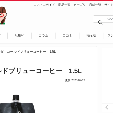
コストコガイド
商品一覧
カテゴリ
店舗一覧
サイ
ピ
活用術
コラム
口コミ
掲示板
ラ
ダ コールドブリューコーヒー 1.5L
ドブリューコーヒー 1.5L
更新 2023/07/13