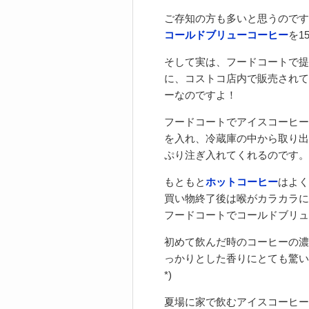
ご存知の方も多いと思うのです
コールドブリューコーヒー
を1
そして実は、フードコートで提
に、コストコ店内で販売されて
ーなのですよ！
フードコートでアイスコーヒー
を入れ、冷蔵庫の中から取り出
ぷり注ぎ入れてくれるのです。
もともと
ホットコーヒー
はよく
買い物終了後は喉がカラカラに
フードコートでコールドブリュ
初めて飲んだ時のコーヒーの濃
っかりとした香りにとても驚い
*)
夏場に家で飲むアイスコーヒー