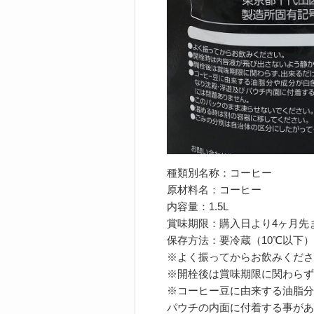
種類別名称：コーヒー
原材料名：コーヒー
内容量：1.5L
賞味期限：購入日より4ヶ月先
保存方法：要冷蔵（10℃以下）
※よく振ってからお飲みくださ
※開栓後は賞味期限に関わらず
※コーヒー豆に由来する油脂分
パウチの内面に付着する事があ