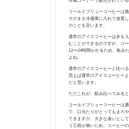
冷蔵コーナーで販売されている
コールドブリューコーヒーは挽
そのまま冷蔵庫に入れて放置し
のことを言います。
通常のアイスコーヒーは氷を入
むことができるのですが、コー
12〜24時間かかるため、飲
よね。
通常のアイスコーヒーと比べる
思えば通常のアイスコーヒーよ
だと思います。
ただこれが、飲み比べてみると全
コールドブリューコーヒーは通
て、口当たりがとってもまろや
てきますが、大きな違いとして
う工程が無いため、コーヒーの