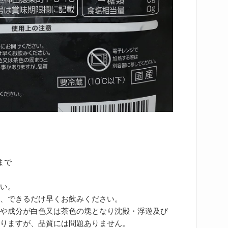
まで
い。
、できるだけ早くお飲みください。
や成分が白色又は茶色の塊となり沈殿・浮遊及び
りますが、品質には問題ありません。