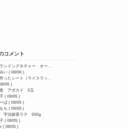
のコメント
ランドシグネチャー オー...
みい
( 08/06 )
作ったシート（ライスラッ...
08/05 )
産 アボカド 5玉
子
( 08/05 )
ーば
( 08/05 )
もち
( 08/05 )
 宇治抹茶ラテ 550g
子
( 08/05 )
︎
( 08/05 )