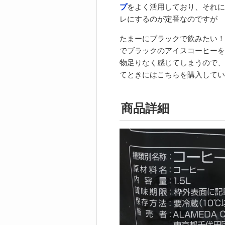
プ
をよく活用しており、それに
レにするのが定番なのですが
たまーにブラックで飲みたい！
でブラックのアイスコーヒーを
物足りなく感じてしまうので、
てときにはこちらを購入してい
商品詳細