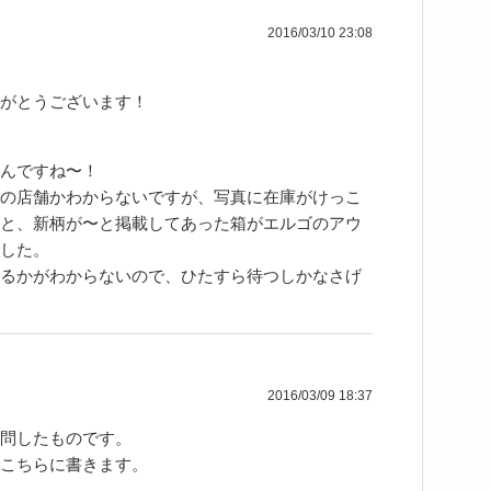
2016/03/10 23:08
がとうございます！
んですね〜！
の店舗かわからないですが、写真に在庫がけっこ
と、新柄が〜と掲載してあった箱がエルゴのアウ
した。
るかがわからないので、ひたすら待つしかなさげ
2016/03/09 18:37
問したものです。
こちらに書きます。