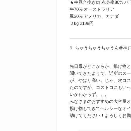
★牛豚合挽き肉 赤身率80% バ
牛70% オーストラリア
豚30% アメリカ、カナダ
２kg 2198円
3
ちゃうちゃうちゃうん＠神
先日母がどこからか、揚げ物と
聞いてきたようで、近所のスー
が、やはり高い。じゃ、次コス
たのですが、コストコにもいっ
いかわからず。。。
みなさまのおすすめの大容量オ
揚げ物もできてヘルシーなオイ
助けてください！よろしくお願