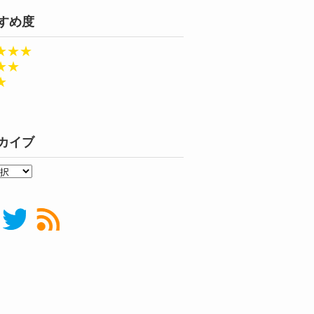
すめ度
★★★
★★
★
カイブ