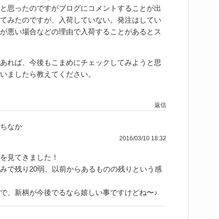
と思ったのですがブログにコメントすることが出
てみたのですが、入荷していない。発注はしてい
が悪い場合などの理由で入荷することがあるとス
あれば、今後もこまめにチェックしてみようと思
いましたら教えてください。
返信
ちなか
2016/03/10 18:32
を見てきました！
みで残り20弱、以前からあるものの残りという感
で、新柄が今後でるなら嬉しい事ですけどね〜♪