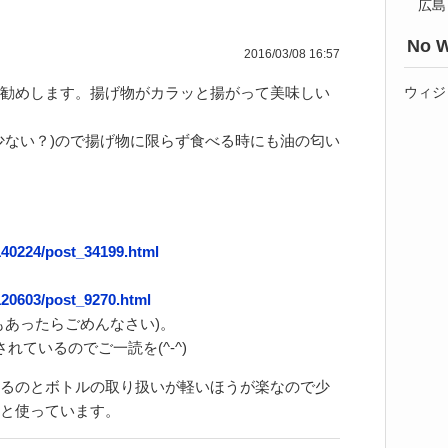
広島
No W
2016/03/08 16:57
ウィジ
勧めします。揚げ物がカラッと揚がって美味しい
少ない？)ので揚げ物に限らず食べる時にも油の匂い
140224/post_34199.html
120603/post_9270.html
もあったらごめんなさい)。
れているのでご一読を(^-^)
るのとボトルの取り扱いが軽いほうが楽なので少
と使っています。