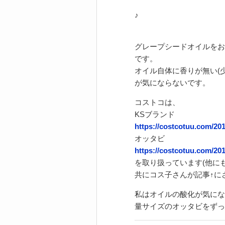
♪
グレープシードオイルをお
です。
オイル自体に香りが無い(
が気にならないです。
コストコは、
KSブランド
https://costcotuu.com/20
オッタビ
https://costcotuu.com/20
を取り扱っています(他に
共にコス子さんが記事↑にさ
私はオイルの酸化が気にな
量サイズのオッタビをずっ