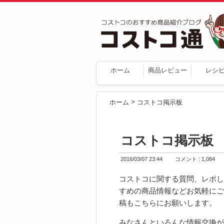
ホーム
商品レビュー
レシ
>
ホーム
コストコ掲示板
コストコ掲示板
2016/03/07 23:44
コメント : 1,084
コストコに関する質問、レポし
すめの商品情報などお気軽にご
稿もこちらにお願いします。
みなさんといろんな情報交換が