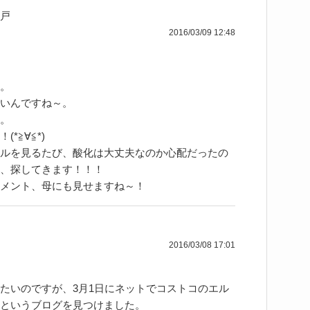
戸
2016/03/09 12:48
。
いんですね～。
。
*≧∀≦*)
ルを見るたび、酸化は大丈夫なのか心配だったの
、探してきます！！！
メント、母にも見せますね～！
2016/03/08 17:01
たいのですが、3月1日にネットでコストコのエル
というブログを見つけました。