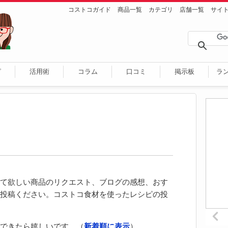
コストコガイド
商品一覧
カテゴリ
店舗一覧
サイ
ピ
活用術
コラム
口コミ
掲示板
ラ
て欲しい商品のリクエスト、ブログの感想、おす
投稿ください。コストコ食材を使ったレシピの投
できたら嬉しいです。（
新着順に表示
）