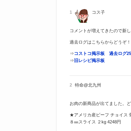
1
コス子
コメントが増えてきたので新し
過去ログはこちらからどうぞ！
⇒
コストコ掲示板 過去ログ2
⇒
旧レシピ掲示板
2
特命@北九州
お肉の新商品が出てました。ど
★アメリカ産ビーフ チョイス 
８㎜スライス ２kg 4248円