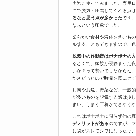
実際に使ってみました。専用ロ
つで脱気・圧着してくれる点は
るなと思う点が多かった
です。
なぁという印象でした。
柔らかい食材や液体を含むもの
ルすることもできますので、色
脱気中の作動音はボナボナの方
るさくて、家族が寝静まった夜
いか？って勢いでしたからね。
かさだったので時間を気にせず
お肉やお魚、野菜など、一般的
が多いものを脱気する際は少し
まい、うまく圧着ができなくな
これはボナボナに限らず他の真
デメリットがある
のですが、フ
し袋がズレてシワになったり、