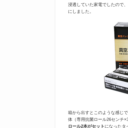
浸透していた家電でしたので、
にしました。
箱から出すとこのような感じで
体（専用抗菌ロール26センチ×
ロール2本がセット
になったタ