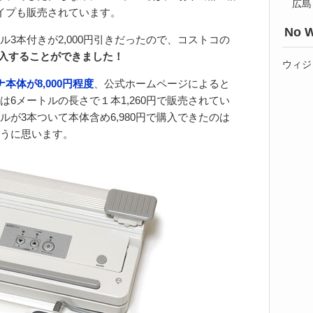
広島
イプも販売されています。
No W
3本付きが2,000円引きだったので、コストコの
で購入することができました！
ウィジ
本体が8,000円程度
、公式ホームページによると
6メートルの長さで１本1,260円で販売されてい
が3本ついて本体含め6,980円で購入できたのは
うに思います。