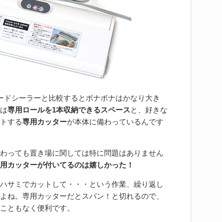
フードシーラーと比較するとボナボナはかなり大き
は
専用ロールを1本収納できるスペース
と、好きな
トする
専用カッター
が本体に備わっているんです
わっても置き場に関しては特に問題はありません
用カッターが付いてるのは嬉しかった！
ハサミでカットして・・・という作業、繰り返し
よね。専用カッターだとスパン！と切れるので、
こともなく便利です。