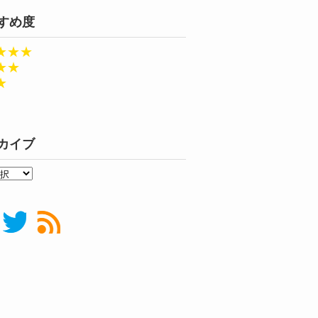
すめ度
★★★
★★
★
カイブ