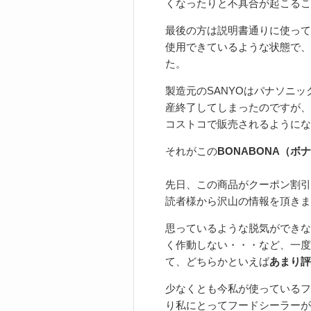
くなったりと不具合が起こるこ
最後の方は説明書通りに使って
使用できているような状態で、
た。
製造元のSANYOはパナソニ
産終了してしまったのですが、
コストコで販売されるようにな
それがこの
BONABONA（ボ
先日、この商品がクーポン割引
読者様から沢山の情報を頂きま
思っているような脱気ができな
く作動しない・・・など、一度
て、どちらかといえば
あまり評
少なくとも今私が使っているフ
り私にとってフードシーラーが