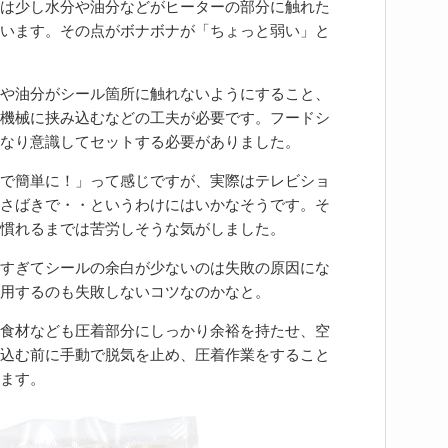
は少し水分や油分などがヒーターの部分に触れた
います。その点がボナボナが「ちょっと弱い」と
や油分がシール箇所に触れないようにすること、
機械に挟み込むなどの工夫が必要です。フードシ
なり意識してセットする必要がありました。
で簡単に！」って感じですが、実際はテレビショ
さばきで・・というわけにはいかなそうです。そ
慣れるまでは苦労しそうな気がしました。
すぎてシールの余白が少ないのは失敗の原因にな
用するのも失敗しないコツなのかなと。
食材なども圧着部分にしっかり余裕を持たせ、空
込む前に手動で脱気を止め、圧着作業をすること
ます。