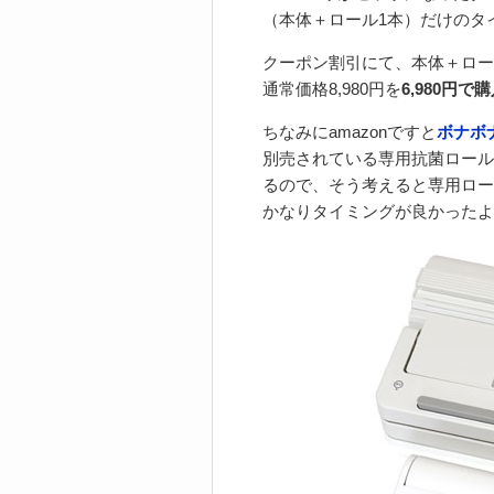
（本体＋ロール1本）だけのタ
クーポン割引にて、本体＋ロール
通常価格8,980円を
6,980円
ちなみにamazonですと
ボナボナ
別売されている専用抗菌ロールは
るので、そう考えると専用ロール
かなりタイミングが良かったよ