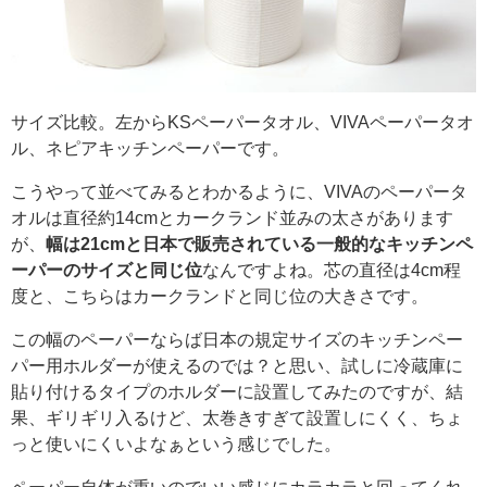
サイズ比較。左からKSペーパータオル、VIVAペーパータオ
ル、ネピアキッチンペーパーです。
こうやって並べてみるとわかるように、VIVAのペーパータ
オルは直径約14cmとカークランド並みの太さがあります
が、
幅は21cmと日本で販売されている一般的なキッチンペ
ーパーのサイズと同じ位
なんですよね。芯の直径は4cm程
度と、こちらはカークランドと同じ位の大きさです。
この幅のペーパーならば日本の規定サイズのキッチンペー
パー用ホルダーが使えるのでは？と思い、試しに冷蔵庫に
貼り付けるタイプのホルダーに設置してみたのですが、結
果、ギリギリ入るけど、太巻きすぎて設置しにくく、ちょ
っと使いにくいよなぁという感じでした。