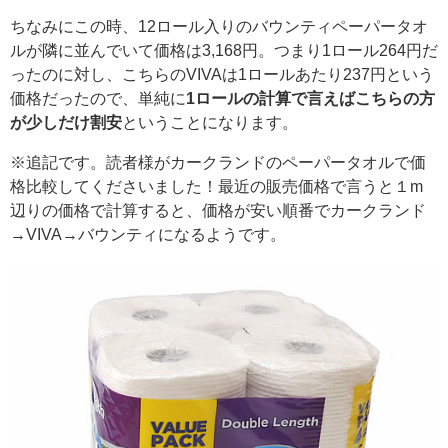
ちなみにこの時、12ロール入りのバウンティペーパータオ
ルが隣に並んでいて価格は3,168円。つまり1ロール264円だ
ったのに対し、こちらのVIVAは1ロールあたり237円という
価格だったので、単純に
1ロールの計算で言えばこちらの方
が少しだけ割安
ということになります。
※追記です。読者様がカークランドのペーパータオルで価
格比較してくださいました！最近の販売価格で言うと１m
辺りの価格で計算すると、価格が安い順番でカークランド
→VIVA→バウンティになるようです。