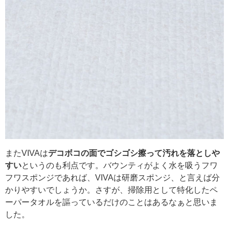
またVIVAは
デコボコの面でゴシゴシ擦って汚れを落としや
すい
というのも利点です。バウンティがよく水を吸うフワ
フワスポンジであれば、VIVAは研磨スポンジ、と言えば分
かりやすいでしょうか。さすが、掃除用として特化したペ
ーパータオルを謳っているだけのことはあるなぁと思いま
した。