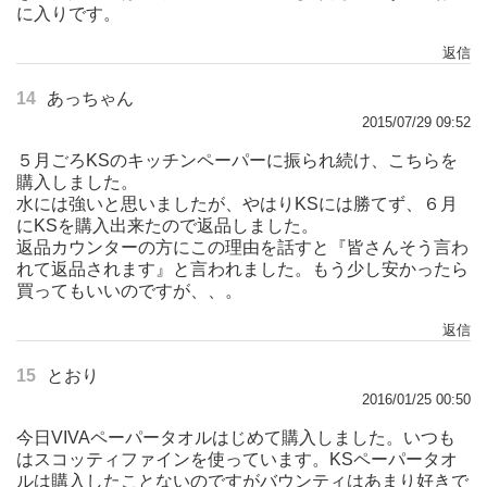
に入りです。
返信
14
あっちゃん
2015/07/29 09:52
５月ごろKSのキッチンペーパーに振られ続け、こちらを
購入しました。
水には強いと思いましたが、やはりKSには勝てず、６月
にKSを購入出来たので返品しました。
返品カウンターの方にこの理由を話すと『皆さんそう言わ
れて返品されます』と言われました。もう少し安かったら
買ってもいいのですが、、。
返信
15
とおり
2016/01/25 00:50
今日VIVAペーパータオルはじめて購入しました。いつも
はスコッティファインを使っています。KSペーパータオ
ルは購入したことないのですがバウンティはあまり好きで