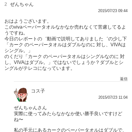
2
ぜんちゃん
2015/07/23 09:44
おはようございます。
このvivaペーパータオルなかなか売れなくて苦慮してるよ
うですね。
今日のレポートの゛動画で説明してありました゛の少し下
「カーク のペーパータオルはダブルなのに 対し、VIVAは
シングル。」
のくだり「カーク のペーパータオルはシングルなのに 対
し、VIVAはダブル。」ではないでしょうか？ダブルとシ
ングルがテレコになっています。
返信
コス子
2015/07/23 11:04
ぜんちゃんさん
実際に使ってみたらなかなか使い勝手良いですけど
ね〜
私の手元にあるカークのペーパータオルはダブルで、