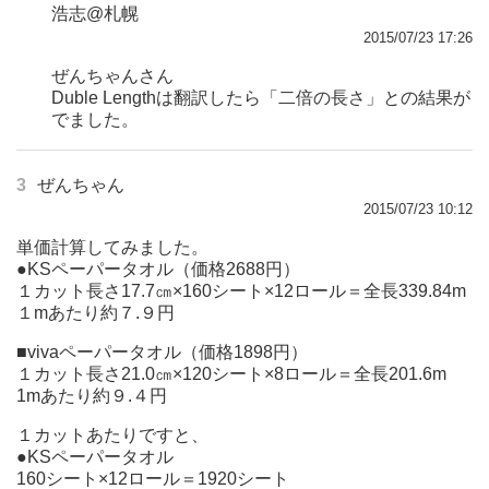
浩志@札幌
2015/07/23 17:26
ぜんちゃんさん
Duble Lengthは翻訳したら「二倍の長さ」との結果が
でました。
3
ぜんちゃん
2015/07/23 10:12
単価計算してみました。
●KSペーパータオル（価格2688円）
１カット長さ17.7㎝×160シート×12ロール＝全長339.84m
１mあたり約７.９円
■vivaペーパータオル（価格1898円）
１カット長さ21.0㎝×120シート×8ロール＝全長201.6m
1mあたり約９.４円
１カットあたりですと、
●KSペーパータオル
160シート×12ロール＝1920シート