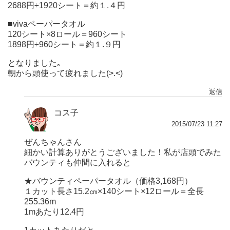
2688円÷1920シート＝約１.４円
■vivaペーパータオル
120シート×8ロール＝960シート
1898円÷960シート＝約１.９円
となりました｡
朝から頭使って疲れました(>.<)
返信
コス子
2015/07/23 11:27
ぜんちゃんさん
細かい計算ありがとうございました！私が店頭でみた
バウンティも仲間に入れると
★バウンティペーパータオル（価格3,168円）
１カット長さ15.2㎝×140シート×12ロール＝全長
255.36m
1mあたり12.4円