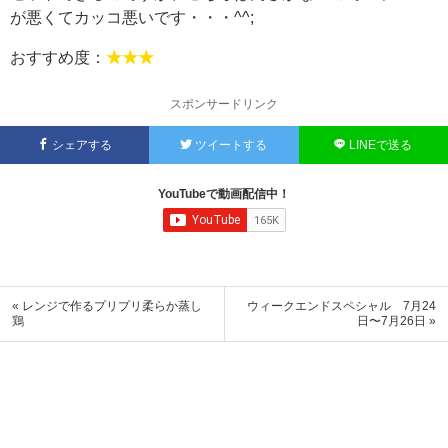
が悪くてカッコ悪いです・・・^^;
おすすめ度：
★★★
スポンサードリンク
シェアする
ツイートする
LINEで送る
YouTubeで動画配信中！
« レンジで作るプリプリ柔らか蒸し
ウィークエンドスペシャル 7月24
鶏
日〜7月26日 »