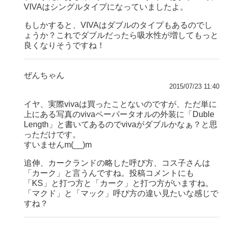
VIVAはシングルタイプになっていましたよ。
もしかすると、VIVAはダブルのタイプもあるのでし
ょうか？これでダブルだったら吸水性が増してもっと
良くなりそうですね！
ぜんちゃん
2015/07/23 11:40
イヤ、実際vivaは買ったことないのですが、ただ単に
上にある写真のvivaペーパータオルの外装に「Duble
Length」と書いてあるのでvivaがダブルかなぁ？と思
っただけです。
すいませんm(__)m
追伸、カークランドの略した呼び方、コス子さんは
「カーク」と言うんですね。投稿コメントにも
「KS」と打つ方と「カーク」と打つ方がいますね。
「マクド」と「マック」呼び方の違い見たいな感じで
すね？