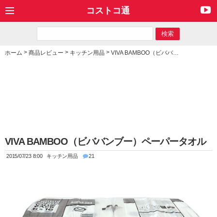
コストコ通
>
>
>
ホーム
商品レビュー
キッチン用品
VIVA BAMBOO（ビババンブー）ペーパータオル
VIVA BAMBOO（ビババンブー）ペーパータオル
2015/07/23 8:00
キッチン用品
21