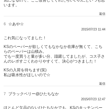
気になるので、ここ改善してくれたらいいのにといつも思
います。
返信
6
☆あや☆
2015/07/23 11:44
これ気になってました！
KSのペーパーが欲しくてもなかなか在庫が無くて、こち
らのペーパーは山積み。
でも一度買うと量が多い分、躊躇してましたが、コス子さ
んのレポすごくわかりやすくて、決心がつきました！
KSの入荷を待ちます(笑)
私は吸水性がほしいので☆
返信
7
ブラックベリー@ひたちなか
2015/07/23 12:47
ほとんど欠品のないひたちなかでも、KSのキッチンペー