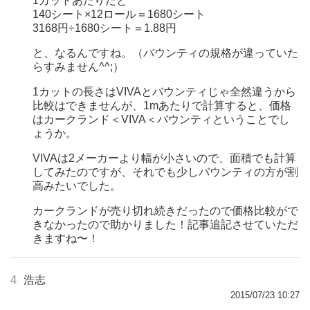
1カットあたりだと
140シート×12ロール＝1680シート
3168円÷1680シート＝1.88円
と、なるんですね。（バウンティの規格が違っていた
らすみません^^;）
1カットの長さはVIVAとバウンティじゃ全然違うから
比較はできませんが、1mあたりで計算すると、価格
はカークランド＜VIVA＜バウンティということでし
ょうか。
VIVAは2メーカーより幅が小さいので、面積でも計算
してみたのですが、それでも少しバウンティの方が割
高みたいでした。
カークランドが売り切れ続きだったので価格比較がで
きなかったので助かりました！記事追記させていただ
きますね〜！
4
浩志
2015/07/23 10:27