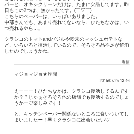
パーと、オキシクリーンだけは、たまに欠品してます。昨
日もこの2つは、無かったです。(￣▽￣)
こちらのペーパーは、いっぱいありました。
中部さんでも、あまり売れてないなら、ひたちなかは、い
つ売れるやら…。
クラシコのトマトandバジルや粉末のマッシュポテトな
ど、いろいろと復活しているので、そろそろ品不足が解消
したのでしょうかね。
返信
マジョマジョ★座間
2015/07/25 13:46
えーーー！ひたちなかは、クラシコ復活してるんです
か？？じゃぁそろそろ他の店舗でも復活するのでしょ
うかー♡楽しみです！
と、キッチンペーパー関係ないところに食いついてし
まいましたー！早くクラシコに出会いたい♡