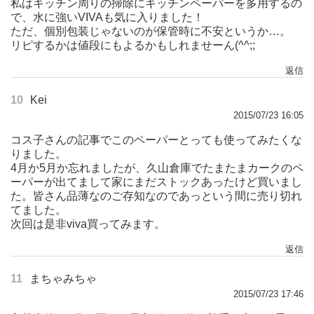
私はキッチン周りの掃除にキッチンペーパーを多用するの
で、水に強いVIVAも気に入りました！
ただ、個別包装じゃないのが保管時に不安というか…。
リピするかは値段にもよるかもしれませーん(^^;;
返信
10
Kei
2015/07/23 16:05
コス子さんの記事でこのペーパーとっても使ってみたくな
りました。
4月か5月か忘れましたが、久山倉庫でたまたまカークのペ
ーパーが出てまして家にまだストックあったけど買いまし
た。皆さん品薄なのご存知なのであっという間に売り切れ
てました。
次回は是非viva買ってみます。
返信
11
まちゃみちゃ
2015/07/23 17:46