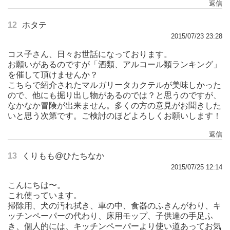
返信
12
ホタテ
2015/07/23 23:28
コス子さん、日々お世話になっております。
お願いがあるのですが「酒類、アルコール類ランキング」
を催して頂けませんか？
こちらで紹介されたマルガリータカクテルが美味しかった
ので、他にも掘り出し物があるのでは？と思うのですが、
なかなか冒険が出来ません。多くの方の意見がお聞きした
いと思う次第です。ご検討のほどよろしくお願いします！
返信
13
くりもも@ひたちなか
2015/07/25 12:14
こんにちは〜。
これ使っています。
掃除用、犬の汚れ拭き、車の中、食器のふきんがわり、キ
ッチンペーパーの代わり、床用モップ、子供達の手足ふ
き、個人的には、キッチンペーパーより使い道あってお気