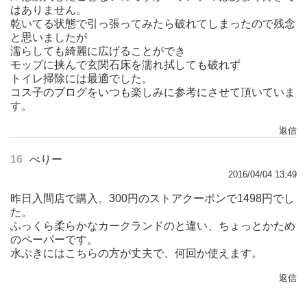
はありません。
乾いてる状態で引っ張ってみたら破れてしまったので残念
と思いましたが
濡らしても綺麗に広げることができ
モップに挟んで玄関石床を濡れ拭しても破れず
トイレ掃除には最適でした。
コス子のブログをいつも楽しみに参考にさせて頂いていま
す。
返信
16
ぺりー
2016/04/04 13:49
昨日入間店で購入。300円のストアクーポンで1498円でし
た。
ふっくら柔らかなカークランドのと違い、ちょっとかため
のペーパーです。
水ぶきにはこちらの方が丈夫で、何回か使えます。
返信