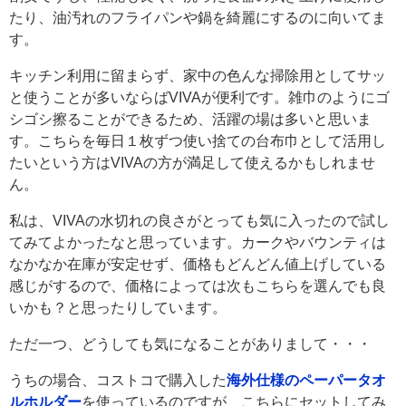
たり、油汚れのフライパンや鍋を綺麗にするのに向いてま
す。
キッチン利用に留まらず、家中の色んな掃除用としてサッ
と使うことが多いならばVIVAが便利です。雑巾のようにゴ
シゴシ擦ることができるため、活躍の場は多いと思いま
す。こちらを毎日１枚ずつ使い捨ての台布巾として活用し
たいという方はVIVAの方が満足して使えるかもしれませ
ん。
私は、VIVAの水切れの良さがとっても気に入ったので試し
てみてよかったなと思っています。カークやバウンティは
なかなか在庫が安定せず、価格もどんどん値上げしている
感じがするので、価格によっては次もこちらを選んでも良
いかも？と思ったりしています。
ただ一つ、どうしても気になることがありまして・・・
うちの場合、コストコで購入した
海外仕様のペーパータオ
ルホルダー
を使っているのですが、こちらにセットしてみ