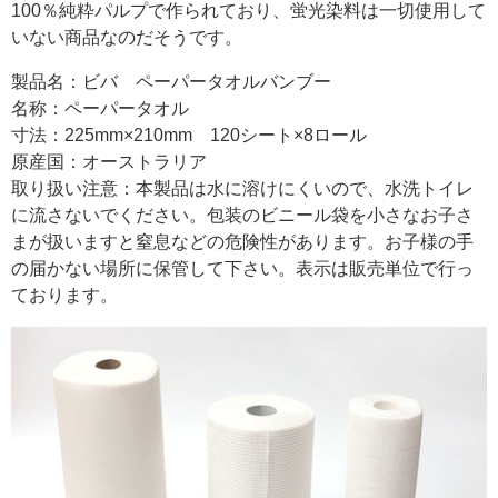
100％純粋パルプで作られており、蛍光染料は一切使用して
いない商品なのだそうです。
製品名：ビバ ペーパータオルバンブー
名称：ペーパータオル
寸法：225mm×210mm 120シート×8ロール
原産国：オーストラリア
取り扱い注意：本製品は水に溶けにくいので、水洗トイレ
に流さないでください。包装のビニール袋を小さなお子さ
まが扱いますと窒息などの危険性があります。お子様の手
の届かない場所に保管して下さい。表示は販売単位で行っ
ております。