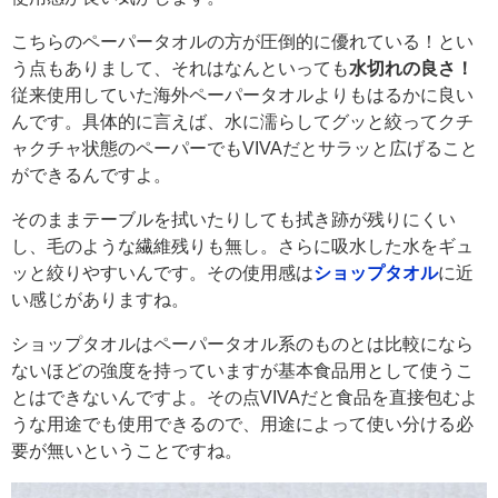
こちらのペーパータオルの方が圧倒的に優れている！とい
う点もありまして、それはなんといっても
水切れの良さ！
従来使用していた海外ペーパータオルよりもはるかに良い
んです。具体的に言えば、水に濡らしてグッと絞ってクチ
ャクチャ状態のペーパーでもVIVAだとサラッと広げること
ができるんですよ。
そのままテーブルを拭いたりしても拭き跡が残りにくい
し、毛のような繊維残りも無し。さらに吸水した水をギュ
ッと絞りやすいんです。その使用感は
ショップタオル
に近
い感じがありますね。
ショップタオルはペーパータオル系のものとは比較になら
ないほどの強度を持っていますが基本食品用として使うこ
とはできないんですよ。その点VIVAだと食品を直接包むよ
うな用途でも使用できるので、用途によって使い分ける必
要が無いということですね。