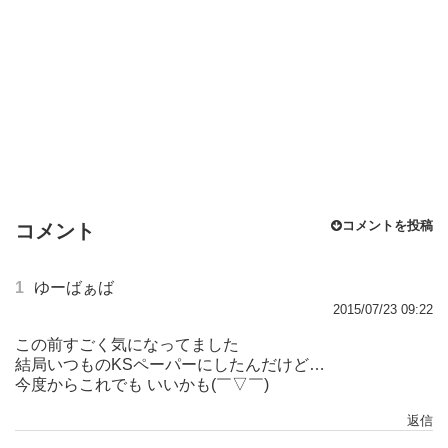
コメントを投稿
コメント
1
ゆーばぁば
2015/07/23 09:22
この前すごく気になってました
結局いつものKSペーパーにしたんだけど…
今度からこれでも いいかも(￣▽￣)
返信