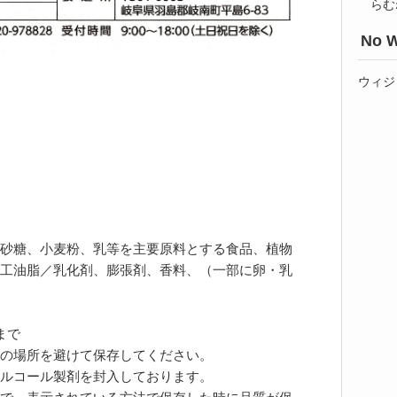
らむ
No W
ウィジ
砂糖、小麦粉、乳等を主要原料とする食品、植物
工油脂／乳化剤、膨張剤、香料、（一部に卵・乳
まで
の場所を避けて保存してください。
ルコール製剤を封入しております。