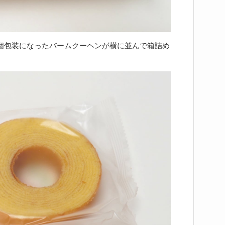
個包装になったバームクーヘンが横に並んで箱詰め