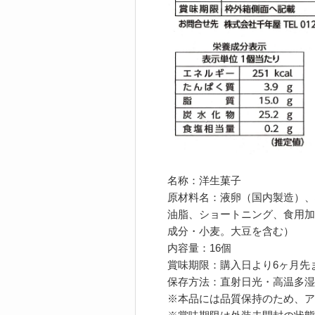
名称：洋生菓子
原材料名：液卵（国内製造）、
油脂、ショートニング、食用加
成分・小麦。大豆を含む）
内容量：16個
賞味期限：購入日より6ヶ月先
保存方法：直射日光・高温多湿
※本品には品質保持のため、ア