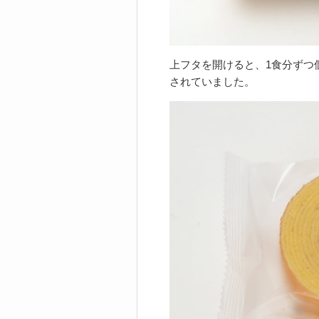
上フタを開けると、1食分ずつ
されていました。