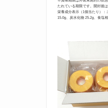
※賞味期限は外装未開封の状態
たれている期限です。開封後は
栄養成分表示（1個当たり）：エネル
15.0g、炭水化物 25.2g、食塩相