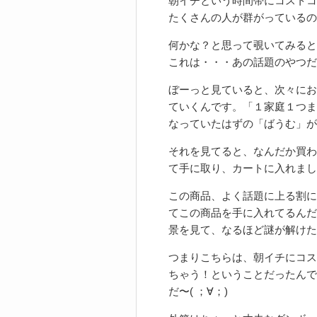
朝イチという時間帯にコストコ
たくさんの人が群がっているの
何かな？と思って覗いてみると、
これは・・・あの話題のやつだ
ぼーっと見ていると、次々にお
ていくんです。「１家庭１つま
なっていたはずの「ばうむ」が
それを見てると、なんだか買わ
て手に取り、カートに入れまし
この商品、よく話題に上る割に
てこの商品を手に入れてるんだ
景を見て、なるほど謎が解けた
つまりこちらは、朝イチにコス
ちゃう！ということだったんで
だ〜( ；∀；)