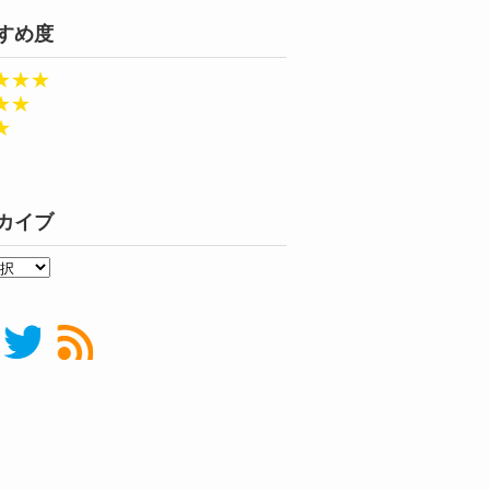
すめ度
★★★
★★
★
カイブ