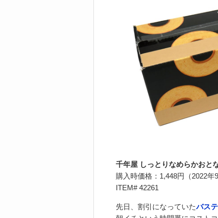
千年屋 しっとりなめらかおとな
購入時価格：1,448円（2022年
ITEM# 42261
先日、割引になっていた
バステ