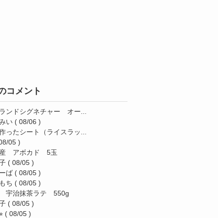
のコメント
ランドシグネチャー オー...
みい
( 08/06 )
作ったシート（ライスラッ...
08/05 )
産 アボカド 5玉
子
( 08/05 )
ーば
( 08/05 )
もち
( 08/05 )
 宇治抹茶ラテ 550g
子
( 08/05 )
︎
( 08/05 )