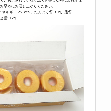
で、表示されている方法で保存した時に品質が保
お早めにお召し上がりください。
ギー 251kcal、たんぱく質 3.9g、脂質
当量 0.2g