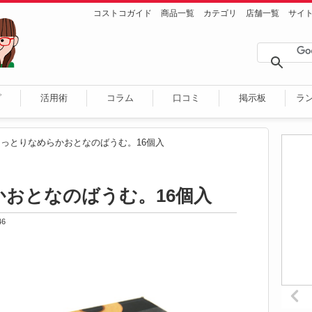
コストコガイド
商品一覧
カテゴリ
店舗一覧
サイ
ピ
活用術
コラム
口コミ
掲示板
ラ
しっとりなめらかおとなのばうむ。16個入
おとなのばうむ。16個入
46