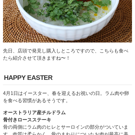
先日、店頭で発見し購入しところですので、こちらも食べ
たら紹介させて頂きますね〜！
HAPPY EASTER
4月1日はイースター、春を迎えるお祝いの日。ラム肉や卵
を食べる習慣があるそうです。
オーストラリア産チルドラム
骨付きロースステーキ
骨の両側にラム肉のヒレとサーロインの部分がついていま
す。肉質は柔らかく、骨のまわりについたお肉が最高に美