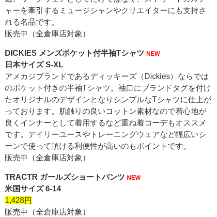
ャーを牽引するミュージシャンやクリエイターにも支持さ
れる名品です。
販売中（全倉庫店対象）
DICKIES メンズポケット付半袖Tシャツ
NEW
日本サイズ S-XL
アメカジブランドであるディッキーズ（Dickies）ならでは
のポケット付きの半袖Tシャツ。袖口にブランドタグを付け
たオリジナルのデザインとなりシンプルなTシャツに仕上が
っております。肌触りの良いコットン素材なので着心地が
良くインナーとして着用するなど重ね着コーデもオススメ
です。デイリーユースやトレーニングウェアなど幅広いシ
ーンで使って頂ける利便性が高いのもポイントです。
販売中（全倉庫店対象）
TRACTR ガールズショートパンツ
NEW
米国サイズ 6-14
1,428円
販売中（全倉庫店対象）