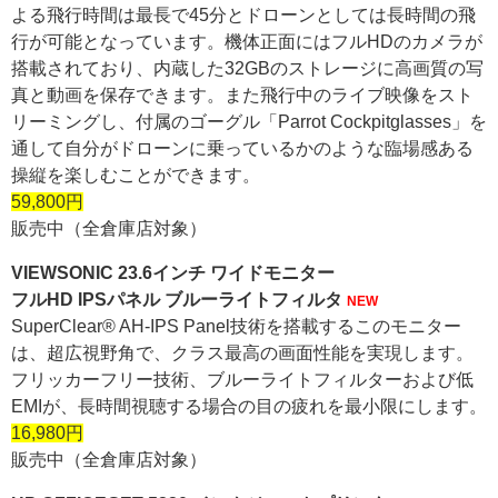
よる飛行時間は最長で45分とドローンとしては長時間の飛
行が可能となっています。機体正面にはフルHDのカメラが
搭載されており、内蔵した32GBのストレージに高画質の写
真と動画を保存できます。また飛行中のライブ映像をスト
リーミングし、付属のゴーグル「Parrot Cockpitglasses」を
通して自分がドローンに乗っているかのような臨場感ある
操縦を楽しむことができます。
59,800円
販売中（全倉庫店対象）
VIEWSONIC 23.6インチ ワイドモニター
フルHD IPSパネル ブルーライトフィルタ
NEW
SuperClear® AH-IPS Panel技術を搭載するこのモニター
は、超広視野角で、クラス最高の画面性能を実現します。
フリッカーフリー技術、ブルーライトフィルターおよび低
EMIが、長時間視聴する場合の目の疲れを最小限にします。
16,980円
販売中（全倉庫店対象）