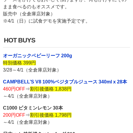
まま食べるのもオススメです。
販売中（全倉庫店対象）
※4/1（日）に試食デモを実施予定です。
HOT BUYS
オーガニックベビーリーフ 200g
特別価格 399円
3/28～4/1（全倉庫店対象）
CAMPBELL’S V8 100%ベジタブルジュース 340ml x 28本
460円OFF
⇒
割引後価格 1,838円
～4/1（全倉庫店対象）
C1000 ビタミンレモン 30本
200円OFF
⇒
割引後価格 1,798円
～4/1（全倉庫店対象）