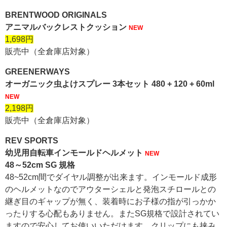
BRENTWOOD ORIGINALS
アニマルバックレストクッション
NEW
1,698円
販売中（全倉庫店対象）
GREENERWAYS
オーガニック虫よけスプレー 3本セット 480 + 120 + 60ml
NEW
2,198円
販売中（全倉庫店対象）
REV SPORTS
幼児用自転車インモールドヘルメット
NEW
48～52cm SG 規格
48~52cm間でダイヤル調整が出来ます。インモールド成形
のヘルメットなのでアウターシェルと発泡スチロールとの
継ぎ目のギャップが無く、装着時にお子様の指が引っかか
ったりする心配もありません。またSG規格で設計されてい
ますので安心してお使いいただけます。クリップにも挟み