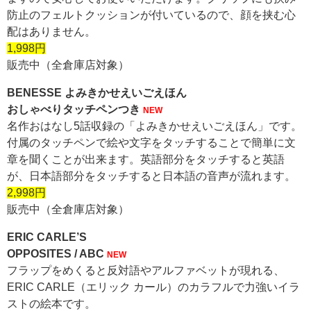
防止のフェルトクッションが付いているので、顔を挟む心
配はありません。
1,998円
販売中（全倉庫店対象）
BENESSE よみきかせえいごえほん
おしゃべりタッチペンつき
NEW
名作おはなし5話収録の「よみきかせえいごえほん」です。
付属のタッチペンで絵や文字をタッチすることで簡単に文
章を聞くことが出来ます。英語部分をタッチすると英語
が、日本語部分をタッチすると日本語の音声が流れます。
2,998円
販売中（全倉庫店対象）
ERIC CARLE’S
OPPOSITES / ABC
NEW
フラップをめくると反対語やアルファベットが現れる、
ERIC CARLE（エリック カール）のカラフルで力強いイラ
ストの絵本です。