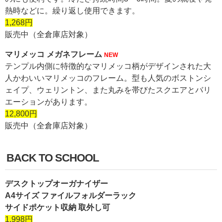
熱時などに。繰り返し使用できます。
1,268円
販売中（全倉庫店対象）
マリメッコ メガネフレーム
NEW
テンプル内側に特徴的なマリメッコ柄がデザインされた大
人かわいいマリメッコのフレーム。型も人気のボストンシ
ェイプ、ウェリントン、また丸みを帯びたスクエアとバリ
エーションがあります。
12,800円
販売中（全倉庫店対象）
BACK TO SCHOOL
デスクトップオーガナイザー
A4サイズ ファイルフォルダーラック
サイドポケット収納 取外し可
1,998円