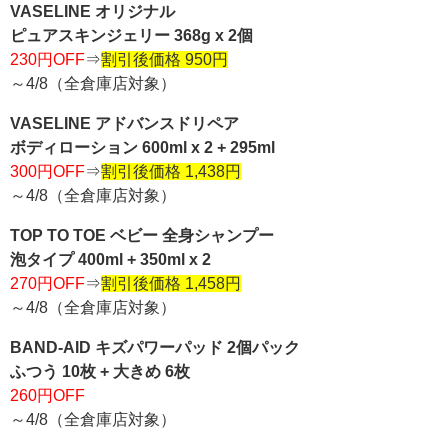
VASELINE オリジナル
ピュアスキンジェリー 368g x 2個
230円OFF
⇒
割引後価格 950円
～4/8（全倉庫店対象）
VASELINE アドバンスドリペア
ボディローション 600ml x 2 + 295ml
300円OFF
⇒
割引後価格 1,438円
～4/8（全倉庫店対象）
TOP TO TOE ベビー 全身シャンプー
泡タイプ 400ml + 350ml x 2
270円OFF
⇒
割引後価格 1,458円
～4/8（全倉庫店対象）
BAND-AID キズパワーパッド 2個パック
ふつう 10枚 + 大きめ 6枚
260円OFF
～4/8（全倉庫店対象）