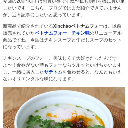
今回の200円OFFはお買い得ですね〜私も割引を機に買い足
したいです！こちら、ブログではまだ紹介できていません
が、近々記事にしたいと思っています。
新商品で紹介されている
Xinchàoベトナムフォー
は、以前
販売されていた
ベトナムフォー チキン味
のリニューアル
商品ですね！今度はチキンスープと牛だしスープのセット
になっています。
チキンスープのフォー、美味しくて大好きだったんです
よ〜！食欲がない時もフォーならツルッといけちゃいます
し、一緒に購入した
サテトム
を合わせると、なんともいえ
ないオリエンタルな味になります。