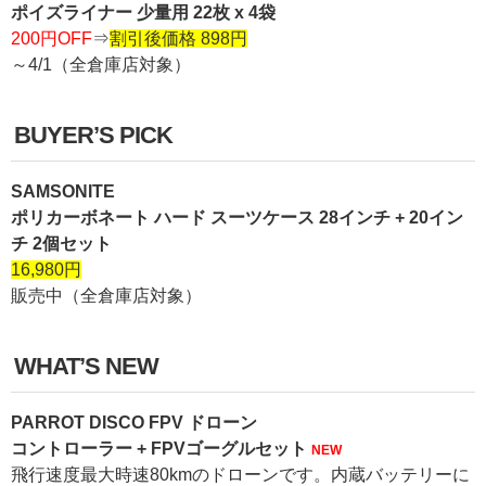
ポイズライナー 少量用 22枚 x 4袋
200円OFF
⇒
割引後価格 898円
～4/1（全倉庫店対象）
BUYER’S PICK
SAMSONITE
ポリカーボネート ハード スーツケース 28インチ + 20イン
チ 2個セット
16,980円
販売中（全倉庫店対象）
WHAT’S NEW
PARROT DISCO FPV ドローン
コントローラー + FPVゴーグルセット
NEW
飛行速度最大時速80kmのドローンです。内蔵バッテリーに