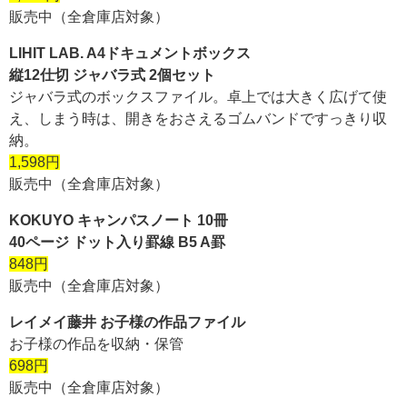
販売中（全倉庫店対象）
LIHIT LAB. A4ドキュメントボックス
縦12仕切 ジャバラ式 2個セット
ジャバラ式のボックスファイル。卓上では大きく広げて使
え、しまう時は、開きをおさえるゴムバンドですっきり収
納。
1,598円
販売中（全倉庫店対象）
KOKUYO キャンパスノート 10冊
40ページ ドット入り罫線 B5 A罫
848円
販売中（全倉庫店対象）
レイメイ藤井 お子様の作品ファイル
お子様の作品を収納・保管
698円
販売中（全倉庫店対象）