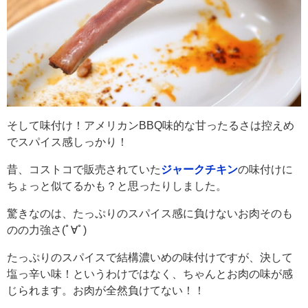
そして味付け！アメリカンBBQ味的な甘ったるさは控えめ
でスパイス感しっかり！
昔、コストコで販売されていた
ジャークチキン
の味付けに
ちょっと似てるかも？と思ったりしました。
驚きなのは、たっぷりのスパイス感に負けないお肉そのも
のの力強さ(ﾟ∀ﾟ)
たっぷりのスパイスで結構濃いめの味付けですが、決して
塩っ辛い味！というわけではなく、ちゃんとお肉の味が感
じられます。お肉が全然負けてない！！