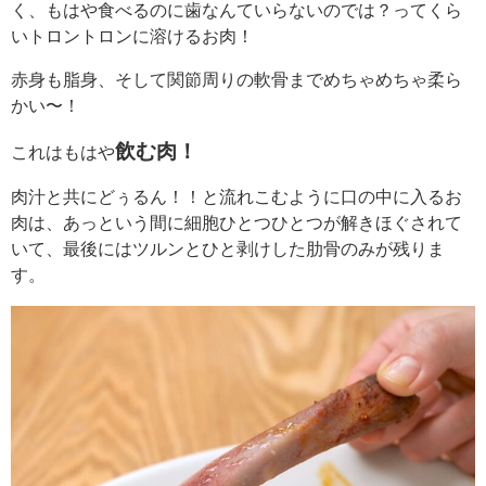
く、もはや食べるのに歯なんていらないのでは？ってくら
いトロントロンに溶けるお肉！
赤身も脂身、そして関節周りの軟骨までめちゃめちゃ柔ら
かい〜！
飲む肉！
これはもはや
肉汁と共にどぅるん！！と流れこむように口の中に入るお
肉は、あっという間に細胞ひとつひとつが解きほぐされて
いて、最後にはツルンとひと剥けした肋骨のみが残りま
す。