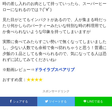
時の差し入れのお肉として持っていったら、スーパーヒー
ローになれるのでは？(ﾟ∀ﾟ)
見た目がとてもインパクトがあるので、人が集まる時だっ
たり何かしらのパーティーみたいな特別な時の料理用でし
か食べられないような印象を持ってしまいますが
実際に食べてみたらすごい勢いで無くなってしまいました
し、少ない人数でも余裕で食べ切れちゃうと思う！普通に
夕飯の１品としても食べられるので、気になってる人は恐
れずに試してみてくださいね♪
※動画レビュー⇒
ドライラブスペアリブ
おすすめ度：
★★★★
スポンサードリンク
シェアする
ツイートする
LINEで送る