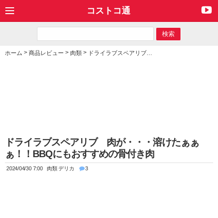
コストコ通
>
>
>
ホーム
商品レビュー
肉類
ドライラブスペアリブ 肉が・・・溶けたぁぁぁ！！BBQにもおすすめの骨付き肉
ドライラブスペアリブ 肉が・・・溶けたぁぁ
ぁ！！BBQにもおすすめの骨付き肉
2024/04/30 7:00
肉類
デリカ
3