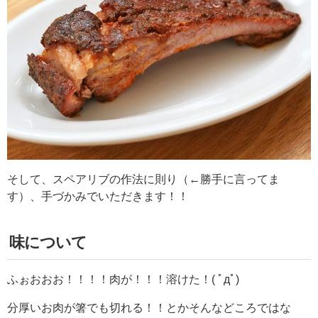
そして、スペアリブの作法に則り（←勝手に言ってま
す）、手づかみでいただきます！！
味について
ふぉおおお！！！！肉が！！！溶けた！( ﾟдﾟ)
分厚いお肉が箸でも切れる！！とかそんなどころではな