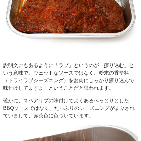
説明文にもあるように「ラブ」というのが「擦り込む」と
いう意味で、ウェットなソースではなく、粉末の香辛料
（ドライラブシーズニング）をお肉にしっかり擦り込んで
味付けしてますよ！ということだと思われます。
確かに、スペアリブの味付けでよくあるべっとりとした
BBQソースではなく、たっぷりのシーズニングがまぶされ
ていまして、赤茶色に色づいています。