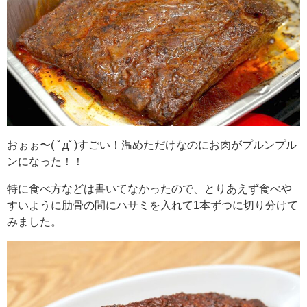
おぉぉ〜( ﾟдﾟ)すごい！温めただけなのにお肉がプルンプル
ンになった！！
特に食べ方などは書いてなかったので、とりあえず食べや
すいように肋骨の間にハサミを入れて1本ずつに切り分けて
みました。