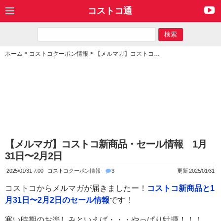
コストコ通
>
>
ホーム
コストコクーポン情報
【メルマガ】コストコ新商品・セール情報 1月31日〜2月2日
【メルマガ】コストコ新商品・セール情報 1月
31日〜2月2日
2025/01/31 7:00
コストコクーポン情報
3
更新 2025/01/31
コストコからメルマガが届きましたー！
コストコ新商品と1
月31日〜2月2日のセール情報
です！
寒い時期のお楽しみといえば・・・やっぱり牡蠣！！！