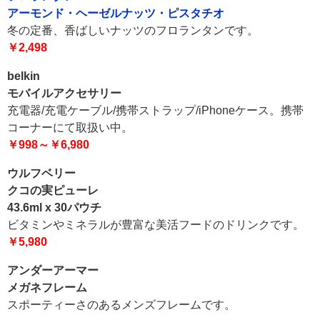
アーモンド・ヘーゼルナッツ・ピスタチオ
冬の定番、香ばしいナッツのフロランタンです。
￥2,498
belkin
モバイルアクセサリー
充電器/充電ケーブル/携帯ストラップ/iPhoneケース。携帯
コーナーにて取扱い中。
￥998～￥6,980
ウルフベリー
クコの実ピューレ
43.6ml x 30パウチ
ビタミンやミネラルが豊富な美活フードのドリンクです。
￥5,980
アンダーアーマー
メガネフレーム
スポーティーさのあるメンズフレームです。