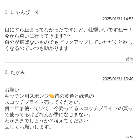
1
にゃんぴーす
2025/01/31 14:53
目にすら止まってなかったですけど、牡蠣いいですねー！
今から買いに行ってきます^ ^
自分が選ばないものでもピックアップしていただくと欲し
くなるのでいつも助かります
返信
2
たかみ
2025/01/31 15:46
お願い
キッチン用スポンジ
昔の黄色と緑色の
スコッチブライト売ってください。
何十年ま使っていて 今売ってるスコッチブライトの買っ
て使ってるけどなんか手になじまない。
わがままでしょうか？考えてください。
宜しくお願いします。
返信