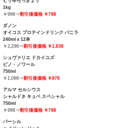
ピリ辛らっきょう
1kg
￥998⇒
割引後価格 ￥798
ダノン
オイコス プロテインドリンク バニラ
240ml x 12本
￥2,298⇒
割引後価格 ￥1,838
シュヴァリエ ドカイユズ
ピノ・ノワール
750ml
￥1,098⇒
割引後価格 ￥878
アルマ セルシウス
シャルドネ キュベ スペシャル
750ml
￥998⇒
割引後価格 ￥798
パーシル