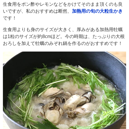
生食用をポン酢やレモンなどをかけてそのまま頂くのも良
いですが、私のおすすめは断然、
加熱用の旬の大粒生かき
です！
生食用よりも身のサイズが大きく、厚みがある加熱用牡蠣
は1粒のサイズが約8cmほど。今の時期は、たっぷりの大根
おろしを加えて牡蠣のみぞれ鍋を作るのがおすすめです！