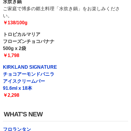
水炊き鍋
ご家庭で博多の郷土料理「水炊き鍋」をお楽しみくださ
い。
￥138/100g
トロピカルマリア
フローズンチョコバナナ
500g x 2袋
￥1,798
KIRKLAND SIGNATURE
チョコアーモンドバニラ
アイスクリームバー
91.6ml x 18本
￥2,298
WHAT’S NEW
フロランタン