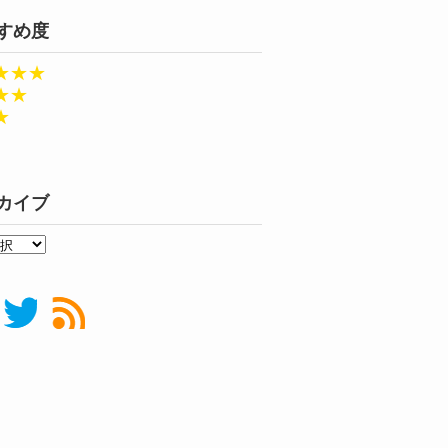
すめ度
★★★
★★
★
カイブ