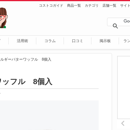
コストコガイド
商品一覧
カテゴリ
店舗一覧
サイ
ピ
活用術
コラム
口コミ
掲示板
ラ
ベルギーバターワッフル 8個入
ッフル 8個入
1