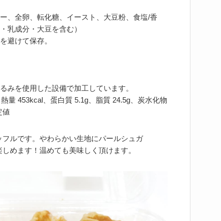
ー、全卵、転化糖、イースト、大豆粉、食塩/香
・乳成分・大豆を含む）
を避けて保存。
るみを使用した設備で加工しています。
 453kcal、蛋白質 5.1g、脂質 24.5g、炭水化物
定値
ッフルです。やわらかい生地にパールシュガ
楽しめます！温めても美味しく頂けます。