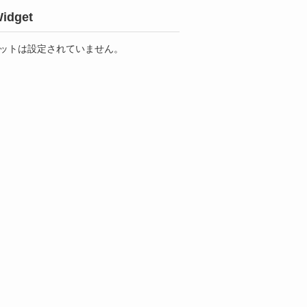
idget
ットは設定されていません。