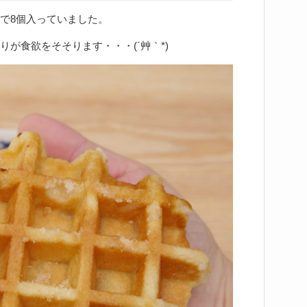
で8個入っていました。
が食欲をそそります・・・(´艸｀*)