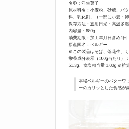
名称：洋生菓子
原材料名：小麦粉、砂糖、バタ
料、乳化剤、（一部に小麦・卵
保存方法：直射日光・高温多湿
内容量：680g
消費期限：加工年月日含め4日
原産国名：ベルギー
※この製品はそば、落花生、く
栄養成分表示（100g当たり）：熱量
51.3g、食塩相当量 1.09g ※推
本場ベルギーのバターワ
ーのカリッとした食感が