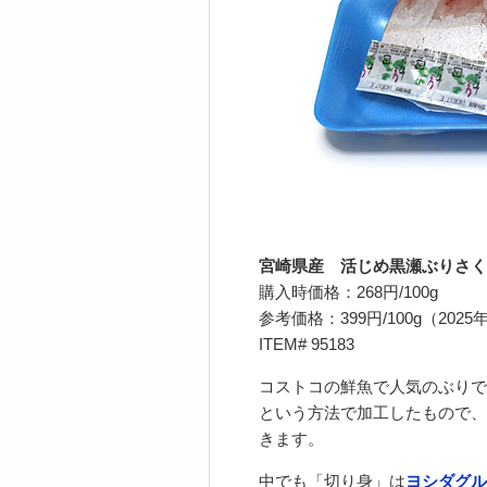
宮崎県産 活じめ黒瀬ぶりさく
購入時価格：268円/100g
参考価格：399円/100g（2025
ITEM# 95183
コストコの鮮魚で人気のぶりで
という方法で加工したもので、
きます。
中でも「切り身」は
ヨシダグル