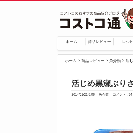
ホーム
商品レビュー
レシ
>
>
>
ホーム
商品レビュー
魚介類
活
活じめ黒瀬ぶり
2014/01/21 8:08
魚介類
コメント : 34