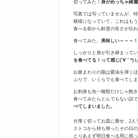
切ってみた！
身がめっちゃ綺麗
写真では写っていませんが、特
模様になっていて、これはもう
食べる前から鮮度の良さが伝わ
食べてみた。
美味しい～～～！
しっかりと身が引き締まってい
を食べてる！って感じ(´∀｀*)
お腹まわりの脂は醤油を弾くほ
ぷりで、いくらでも食べてしま
お刺身も魚一種類だけじゃ飽き
食べてみたらとんでもない話で
べてしまいました。
分厚く切ってお皿に乗せ、2人
ストコから持ち帰ったその日の
とりあえず明日食べる用に残っ