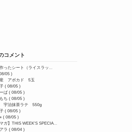
のコメント
作ったシート（ライスラッ...
08/05 )
産 アボカド 5玉
子
( 08/05 )
ーば
( 08/05 )
もち
( 08/05 )
 宇治抹茶ラテ 550g
子
( 08/05 )
︎
( 08/05 )
ガ】THIS WEEK'S SPECIA...
アラ
( 08/04 )