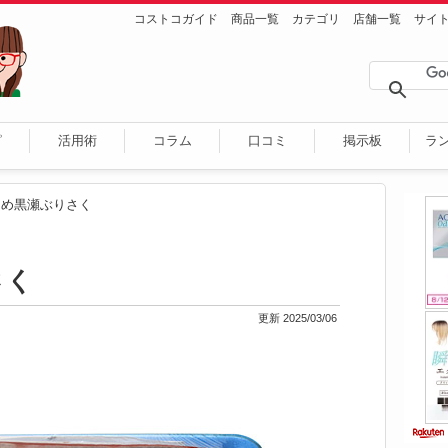
コストコガイド
商品一覧
カテゴリ
店舗一覧
サイ
ピ
活用術
コラム
口コミ
掲示板
ラ
じめ黒瀬ぶりさく
さく
更新 2025/03/06