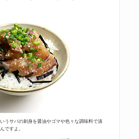
いうサバの刺身を醤油やゴマや色々な調味料で漬
んですよ。