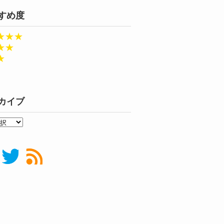
すめ度
★★★
★★
★
カイブ