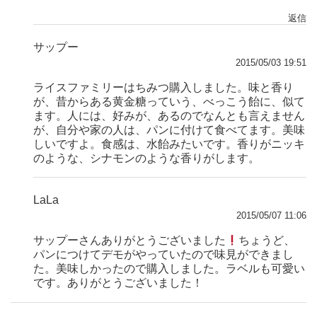
返信
サップー
2015/05/03 19:51
ライスファミリーはちみつ購入しました。味と香り
が、昔からある黄金糖っていう、べっこう飴に、似て
ます。人には、好みが、あるのでなんとも言えません
が、自分や家の人は、パンに付けて食べてます。美味
しいですよ。食感は、水飴みたいです。香りがニッキ
のような、シナモンのような香りがします。
LaLa
2015/05/07 11:06
サップーさんありがとうございました
ちょうど、
パンにつけてデモがやっていたので味見ができまし
た。美味しかったので購入しました。ラベルも可愛い
です。ありがとうございました！