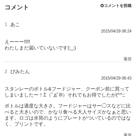
コメントを投稿
コメント
1
あこ
2015/04/29 08:24
えーーー!!!!!
わたしまだ届いていないです(;_;)
返信
2
ぴみたん
2015/04/29 08:43
スタンレーのボトル&フードジャー、クーポン前に買って
しまいましたー！Σ（ﾟдﾟlll）それでもお得でしたが(^^;;
ボトルは適度な大きさ。フードジャーはサー◯スなどに比
べると大きいので、かなり食べる大人サイズかなぁと思い
ます。ロゴは水筒のようにプレートがついているのではな
く、プリントです。
返信