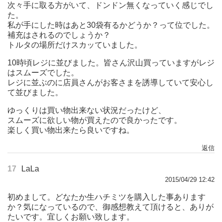
次々手に取る方がいて、ドンドン無くなっていく感じでし
た。
私が手にした時はあと30袋有るかどうか？って位でした。
補充はされるのでしょうか？
トルタの場所だけスカッていました。
10時頃レジに並びました。皆さん沢山買っていますがレジ
はスムーズでした。
レジに並ぶのに店員さんがお客さまを誘導していて安心し
て並びました。
ゆっくりは買い物出来ない状況だったけど、
スムーズに欲しい物が買えたので良かったです。
楽しく買い物出来たら良いですね。
返信
17
LaLa
2015/04/29 12:42
初めまして。どなたか生ハチミツを購入した事あります
か？気になっているので、御感想教えて頂けると、ありが
たいです。宜しくお願い致します。