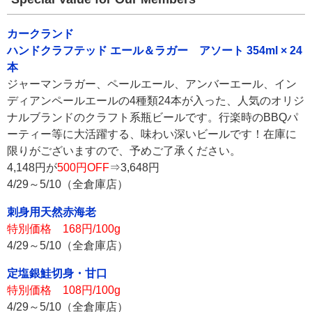
カークランド
ハンドクラフテッド エール＆ラガー アソート 354ml × 24
本
ジャーマンラガー、ペールエール、アンバーエール、イン
ディアンペールエールの4種類24本が入った、人気のオリジ
ナルブランドのクラフト系瓶ビールです。行楽時のBBQパ
ーティー等に大活躍する、味わい深いビールです！在庫に
限りがございますので、予めご了承ください。
4,148円が
500円OFF
⇒3,648円
4/29～5/10（全倉庫店）
刺身用天然赤海老
特別価格 168円/100g
4/29～5/10（全倉庫店）
定塩銀鮭切身・甘口
特別価格 108円/100g
4/29～5/10（全倉庫店）