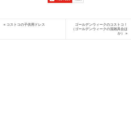
« コストコの子供用ドレス
ゴールデンウィークのコストコ！
（ゴールデンウィークの混雑具合ほ
か） »