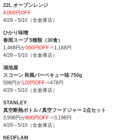
22L オーブンレンジ
4,000円OFF
4/29～5/10（全倉庫店）
ひかり味噌
春雨スープ 5種類（30食）
1,468円が
300円OFF
⇒1,168円
4/29～5/10（全倉庫店）
湖池屋
スコーン 和風バーベキュー味 750g
598円が
120円OFF
⇒478円
4/29～5/10（全倉庫店）
STANLEY
真空断熱ボトル / 真空フードジャー 2点セット
3,998円が
800円OFF
⇒3,198円
4/29～5/10（全倉庫店）
NEOFLAM