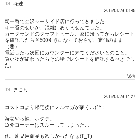
18
花蓮
2015/04/29 13:45
朝一番で金沢シーサイド店に行ってきました！
朝一番のせいか、混雑はありませんでした。
カークランドのクラフトビール、家に帰ってからレシート
を確認したら￥500引きになっておらず、定価のまま
（悲）
電話したら次回にカウンターに来てくださいとのこと。
買い物が終わったらその場でレシートを確認するべきでし
た。
返信
19
まこり
2015/04/29 14:27
コストコより帰宅後にメルマガが届く…(^^;;
海老やら鮭、ホタテ。
魚介コーナーはスルーしてしまった…
他、幼児用商品も欲しかったなぁ(T_T)