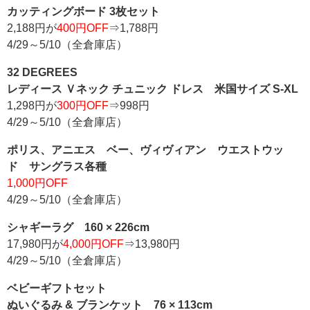
カッティングボード 3枚セット
2,188円が
400円OFF
⇒1,788円
4/29～5/10（全倉庫店）
32 DEGREES
レディース Ｖネック チュニック ドレス 米国サイズ S-XL
1,298円が
300円OFF
⇒998円
4/29～5/10（全倉庫店）
ポリス、アニエス ベー、ヴィヴィアン ウエストウッ
ド サングラス各種
1,000円OFF
4/29～5/10（全倉庫店）
シャギーラグ 160 × 226cm
17,980円が
4,000円OFF
⇒13,980円
4/29～5/10（全倉庫店）
ベビーギフトセット
ぬいぐるみ & ブランケット 76 × 113cm