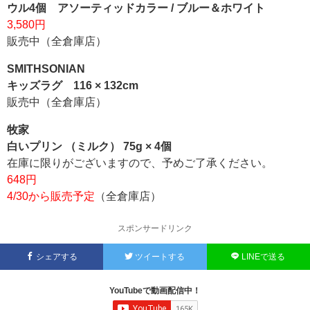
ウル4個 アソーティッドカラー / ブルー＆ホワイト
3,580円
販売中（全倉庫店）
SMITHSONIAN
キッズラグ 116 × 132cm
販売中（全倉庫店）
牧家
白いプリン （ミルク） 75g × 4個
在庫に限りがございますので、予めご了承ください。
648円
4/30から販売予定
（全倉庫店）
スポンサードリンク
シェアする
ツイートする
LINEで送る
YouTubeで動画配信中！