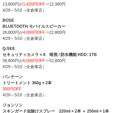
13,800円が
1,420円OFF
⇒12,380円
4/29～5/10（全倉庫店）
BOSE
BLUETOOTH モバイルスピーカー
26,800円が
4,000円OFF
⇒22,800円
4/29～5/10（全倉庫店）
Q-SEE
セキュリティカメラ × 8 暗視 / 防水機能 HDD: 1TB
58,800円が
6,000円OFF
⇒52,800円
4/29～5/10（全倉庫店）
パンテーン
トリートメント 360g × 2本
300円OFF
4/29～5/10（全倉庫店）
ジョンソン
スキンガード虫除けスプレー 220ml × 2本 ＋ 250ml × 1本