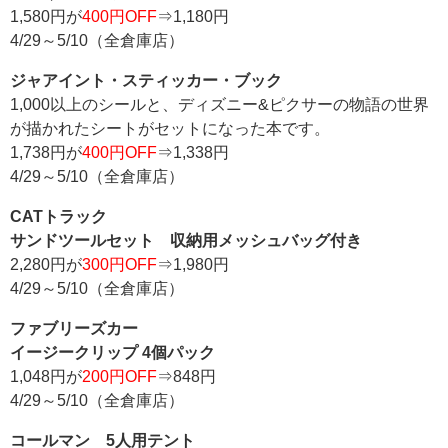
1,580円が
400円OFF
⇒1,180円
4/29～5/10（全倉庫店）
ジャアイント・スティッカー・ブック
1,000以上のシールと、ディズニー&ピクサーの物語の世界
が描かれたシートがセットになった本です。
1,738円が
400円OFF
⇒1,338円
4/29～5/10（全倉庫店）
CATトラック
サンドツールセット 収納用メッシュバッグ付き
2,280円が
300円OFF
⇒1,980円
4/29～5/10（全倉庫店）
ファブリーズカー
イージークリップ 4個パック
1,048円が
200円OFF
⇒848円
4/29～5/10（全倉庫店）
コールマン 5人用テント