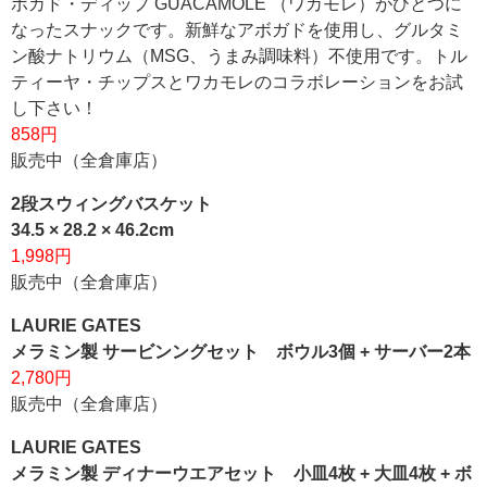
ボカド・ディップ GUACAMOLE （ワカモレ）がひとつに
なったスナックです。新鮮なアボガドを使用し、グルタミ
ン酸ナトリウム（MSG、うまみ調味料）不使用です。トル
ティーヤ・チップスとワカモレのコラボレーションをお試
し下さい！
858円
販売中（全倉庫店）
2段スウィングバスケット
34.5 × 28.2 × 46.2cm
1,998円
販売中（全倉庫店）
LAURIE GATES
メラミン製 サービンングセット ボウル3個 + サーバー2本
2,780円
販売中（全倉庫店）
LAURIE GATES
メラミン製 ディナーウエアセット 小皿4枚 + 大皿4枚 + ボ