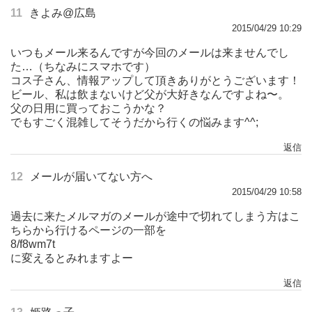
11
きよみ@広島
2015/04/29 10:29
いつもメール来るんですが今回のメールは来ませんでし
た…（ちなみにスマホです）
コス子さん、情報アップして頂きありがとうございます！
ビール、私は飲まないけど父が大好きなんですよね〜。
父の日用に買っておこうかな？
でもすごく混雑してそうだから行くの悩みます^^;
返信
12
メールが届いてない方へ
2015/04/29 10:58
過去に来たメルマガのメールが途中で切れてしまう方はこ
ちらから行けるページの一部を
8/f8wm7t
に変えるとみれますよー
返信