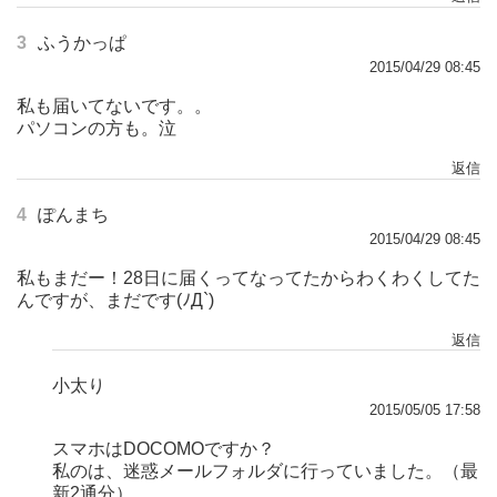
3
ふうかっぱ
2015/04/29 08:45
私も届いてないです。。
パソコンの方も。泣
返信
4
ぽんまち
2015/04/29 08:45
私もまだー！28日に届くってなってたからわくわくしてた
んですが、まだです(ﾉД`)
返信
小太り
2015/05/05 17:58
スマホはDOCOMOですか？
私のは、迷惑メールフォルダに行っていました。（最
新2通分）