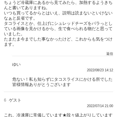
ちょうど冷蔵庫にあるから見てみたら、加熱するようきち
んと書いてありますね。
いつも買ってるからとはいえ、説明は読まないといけない
なぁと反省です。
タコライスとか、仕上げにシュレッドチーズをパラっとし
ている画像を見かけるから、生で食べられる物だと思って
いました。
たまたま今までした事なかったけど、これからも気をつけ
ます。
返信
ゆい
2022/08/23 14:12
危ない！私も知らずにタコスライスにかける所でした
皆様情報ありがとうございます
6
ゲスト
2022/07/14 21:00
これ、冷凍庫に常備しています★段々値上がりしています