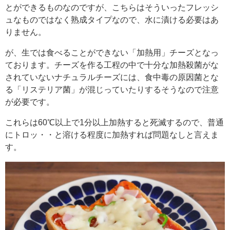
とができるものなのですが、こちらはそういったフレッシ
ュなものではなく熟成タイプなので、水に漬ける必要はあ
りません。
が、生では食べることができない「加熱用」チーズとなっ
ております。チーズを作る工程の中で十分な加熱殺菌がな
されていないナチュラルチーズには、食中毒の原因菌とな
る「リステリア菌」が混じっていたりするそうなので注意
が必要です。
これらは60℃以上で1分以上加熱すると死滅するので、普通
にトロッ・・と溶ける程度に加熱すれば問題なしと言えま
す。