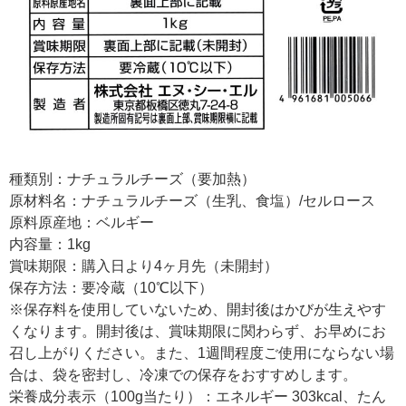
種類別：ナチュラルチーズ（要加熱）
原材料名：ナチュラルチーズ（生乳、食塩）/セルロース
原料原産地：ベルギー
内容量：1kg
賞味期限：購入日より4ヶ月先（未開封）
保存方法：要冷蔵（10℃以下）
※保存料を使用していないため、開封後はかびが生えやす
くなります。開封後は、賞味期限に関わらず、お早めにお
召し上がりください。また、1週間程度ご使用にならない場
合は、袋を密封し、冷凍での保存をおすすめします。
栄養成分表示（100g当たり）：エネルギー 303kcal、たん