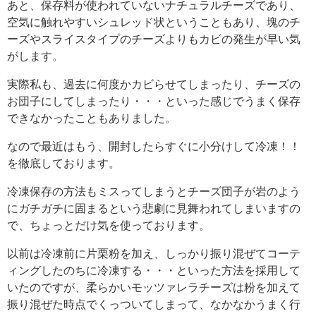
あと、保存料が使われていないナチュラルチーズであり、
空気に触れやすいシュレッド状ということもあり、塊のチ
ーズやスライスタイプのチーズよりもカビの発生が早い気
がします。
実際私も、過去に何度かカビらせてしまったり、チーズの
お団子にしてしまったり・・・といった感じでうまく保存
できなかったこともありました。
なので最近はもう、開封したらすぐに小分けして冷凍！！
を徹底しております。
冷凍保存の方法もミスってしまうとチーズ団子が岩のよう
にガチガチに固まるという悲劇に見舞われてしまいますの
で、ちょっとだけ気を使っております。
以前は冷凍前に片栗粉を加え、しっかり振り混ぜてコーテ
ィングしたのちに冷凍する・・・といった方法を採用して
いたのですが、柔らかいモッツァレラチーズは粉を加えて
振り混ぜた時点でくっついてしまって、なかなかうまく行