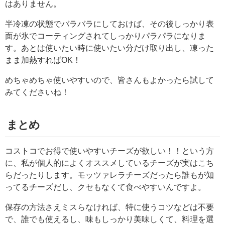
はありません。
半冷凍の状態でバラバラにしておけば、その後しっかり表
面が氷でコーティングされてしっかりパラパラになりま
す。あとは使いたい時に使いたい分だけ取り出し、凍った
まま加熱すればOK！
めちゃめちゃ使いやすいので、皆さんもよかったら試して
みてくださいね！
まとめ
コストコでお得で使いやすいチーズが欲しい！！という方
に、私が個人的によくオススメしているチーズが実はこち
らだったりします。モッツァレラチーズだったら誰もが知
ってるチーズだし、クセもなくて食べやすいんですよ。
保存の方法さえミスらなければ、特に使うコツなどは不要
で、誰でも使えるし、味もしっかり美味しくて、料理を選