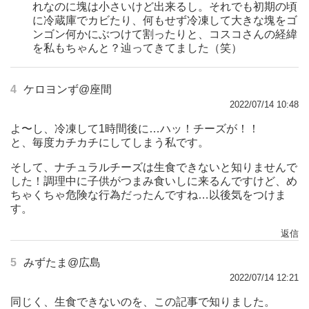
れなのに塊は小さいけど出来るし。それでも初期の頃
に冷蔵庫でカビたり、何もせず冷凍して大きな塊をゴ
ンゴン何かにぶつけて割ったりと、コスコさんの経緯
を私もちゃんと？辿ってきてました（笑）
4
ケロヨンず@座間
2022/07/14 10:48
よ〜し、冷凍して1時間後に…ハッ！チーズが！！
と、毎度カチカチにしてしまう私です。
そして、ナチュラルチーズは生食できないと知りませんで
した！調理中に子供がつまみ食いしに来るんですけど、め
ちゃくちゃ危険な行為だったんですね…以後気をつけま
す。
返信
5
みずたま@広島
2022/07/14 12:21
同じく、生食できないのを、この記事で知りました。