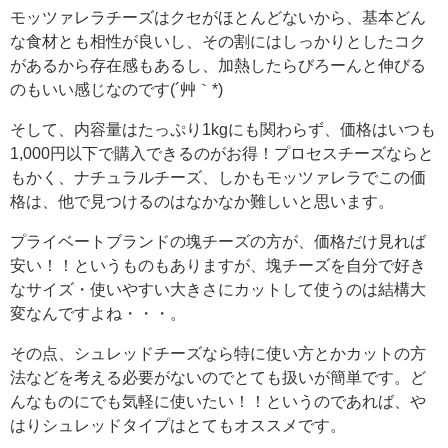
モッツァレラチーズはクセがほとんどないから、基本どん
な食材とも相性が良いし、その割にはしっかりとしたコク
があるから存在感もあるし、加熱したらびろーんと伸びる
のもいい感じなのです(´艸｀*)
そして、内容量はたっぷり1kgにも関わらず、価格はいつも
1,000円以下で購入できるのがお得！プロセスチーズならと
もかく、ナチュラルチーズ、しかもモッツァレラでこの価
格は、他で見つけるのはなかなか難しいと思います。
プライベートブランドの塊チーズの方が、価格だけ見れば
安い！！というものもありますが、塊チーズを自分で好き
なサイズ・使いやすい大きさにカットして使うのは結構大
変なんですよね・・・。
その点、シュレッドチーズなら特に使い方とかカットの方
法などを考える必要がないのでとても扱いが簡単です。ど
んなものにでも気軽に使いたい！！というのであれば、や
はりシュレッドタイプはとてもオススメです。