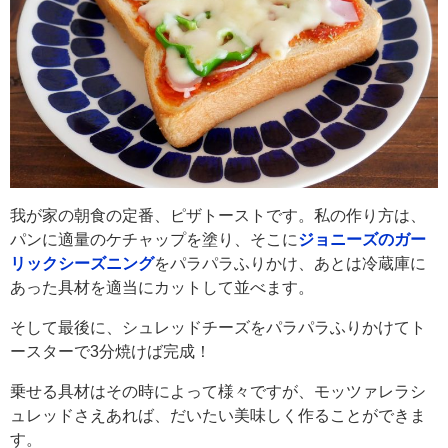
我が家の朝食の定番、ピザトーストです。私の作り方は、
パンに適量のケチャップを塗り、そこに
ジョニーズのガー
リックシーズニング
をパラパラふりかけ、あとは冷蔵庫に
あった具材を適当にカットして並べます。
そして最後に、シュレッドチーズをパラパラふりかけてト
ースターで3分焼けば完成！
乗せる具材はその時によって様々ですが、モッツァレラシ
ュレッドさえあれば、だいたい美味しく作ることができま
す。