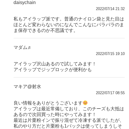
daisychain
2022/07/14 21:32
私もアイラップ派です。普通のナイロン袋と見た目は
ほとんど変わらないのになんでこんなにパラパラのま
ま保存できるのか不思議です。
マダム♬
2022/07/15 19:10
アイラップ沢山あるので試してみます！
アイラップでジップロックが便利かも
マキア@射水
2022/07/17 08:55
良い情報をありがとうございます
アイラップは最近常備しており、このチーズも大抵は
あるので次回買った時にやってみます！
最近は片栗粉インで振り混ぜて冷凍する派でしたが、
私のやり方だと片栗粉も1パックは使ってしまうしそ