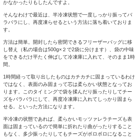
かなかったりもしたんですよ。
そんなわけで最近は、半冷凍状態で一度しっかり振ってバ
ラバラにし、再度凍らせるという方法に落ち着いておりま
す。
方法は簡単。開封したら密閉できるフリーザーバッグに移
し替え（私の場合は500g×２で2袋に分けます）、袋の中味
をできるだけ平たく伸ばして冷凍庫に入れて、そのまま1時
間。
1時間経って取り出したものはカチカチに固まっているわけ
ではなく、表面のみ固まって芯は柔らかい状態となってお
ります。このタイミングで袋を揉んだり振ったりしてチー
ズをバラバラにして、再度冷凍庫に入れてしっかり固まら
せる。といった方法になります。
半冷凍の状態であれば、柔らかいモッツァレラチーズも表
面は固まっているので簡単に折れたり曲がったりすること
もなく、多少振ったりしてもチーズがボロボロになること