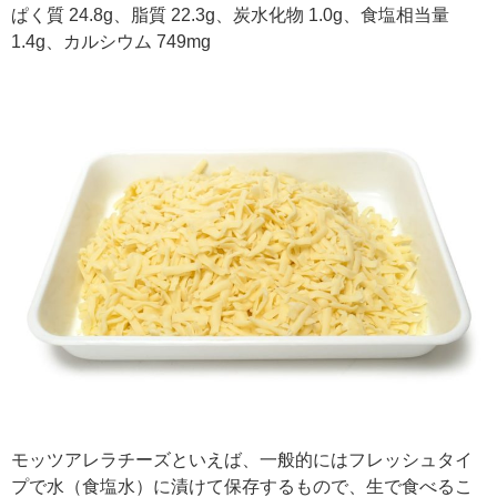
ぱく質 24.8g、脂質 22.3g、炭水化物 1.0g、食塩相当量
1.4g、カルシウム 749mg
モッツアレラチーズといえば、一般的にはフレッシュタイ
プで水（食塩水）に漬けて保存するもので、生で食べるこ