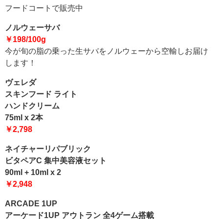
フードコートで販売中
ノルウェーサバ
￥198/100g
今が旬の脂の乗った生サバをノルウェーから空輸しお届け
します！
ヴェレダ
スキンフード ライト
ハンドクリーム
75ml x 2本
￥2,798
ネイチャーリパブリック
ビタペアC 集中美容液セット
90ml + 10ml x 2
￥2,948
ARCADE 1UP
アーケード1UP アウトラン 全4ゲーム搭載