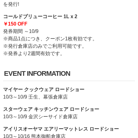
を発行!
コールドブリューコーヒー 1L x 2
￥150 OFF
発券期間 ～10/9
※商品1点につき、クーポン1枚有効です。
※発行倉庫店のみでご利用可能です。
※発券より2週間有効です。
EVENT INFORMATION
マイヤー クックウェア ロードショー
10/3～10/9 壬生、幕張倉庫店
スターウェア キッチンウェア ロードショー
10/3～10/9 金沢シーサイド倉庫店
アイリスオーヤマ エアリーマットレス ロードショー
10/3～10/16 熊本御船倉庫店