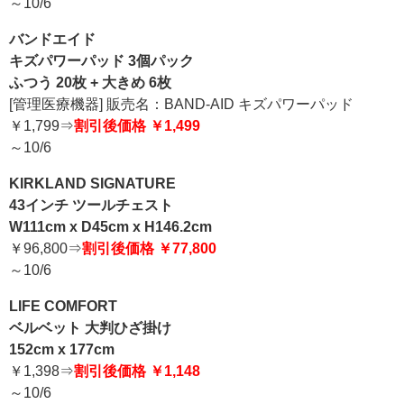
～10/6
バンドエイド
キズパワーパッド 3個パック
ふつう 20枚 + 大きめ 6枚
[管理医療機器] 販売名：BAND-AID キズパワーパッド
￥1,799⇒
割引後価格 ￥1,499
～10/6
KIRKLAND SIGNATURE
43インチ ツールチェスト
W111cm x D45cm x H146.2cm
￥96,800⇒
割引後価格 ￥77,800
～10/6
LIFE COMFORT
ベルベット 大判ひざ掛け
152cm x 177cm
￥1,398⇒
割引後価格 ￥1,148
～10/6