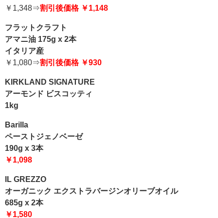
￥1,348⇒
割引後価格 ￥1,148
フラットクラフト
アマニ油 175g x 2本
イタリア産
￥1,080⇒
割引後価格 ￥930
KIRKLAND SIGNATURE
アーモンド ビスコッティ
1kg
Barilla
ペーストジェノベーゼ
190g x 3本
￥1,098
IL GREZZO
オーガニック エクストラバージンオリーブオイル
685g x 2本
￥1,580