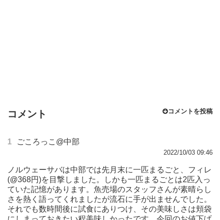
コメントを投稿
コメント
1
ごころっこ@中部
2022/10/03 09:46
ノルウェーサバは中部では先月末に一匹まるごと、フィレ
(@368円)を目撃しました。しかも一匹まるごとは2匹入っ
ていた記憶があります。魚売場のスタッフさんが素晴らし
さを熱く語ってくれましたが流石に手が出ませんでした。
それでも数時間後に試食にありつけ、その美味しさは頬袋
にしまっておきたい程美味しかったです。今回のお値下げ