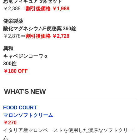
恐竜フィギュア 5体セット
￥2,388⇒
割引後価格 ￥1,988
健栄製薬
酸化マグネシウムE便秘薬 360錠
￥2,878⇒
割引後価格 ￥2,728
興和
キャベジンコーワ α
300錠
￥180 OFF
WHAT’S NEW
FOOD COURT
マロンソフトクリーム
￥270
イタリア産マロンペーストを使用した濃厚なソフトクリー
ム