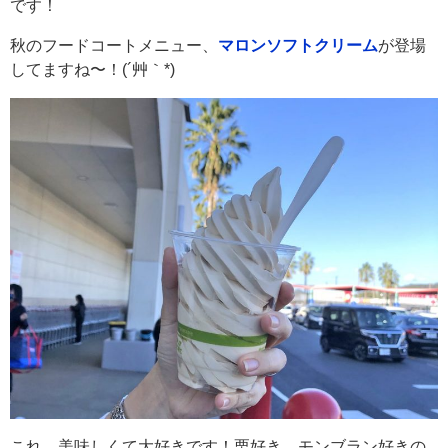
です！
秋のフードコートメニュー、
マロンソフトクリーム
が登場
してますね〜！(´艸｀*)
これ、美味しくて大好きです！栗好き、モンブラン好きの