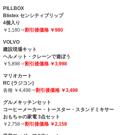
PILLBOX
Blistex センシティブリップ
4個入り
￥1,180⇒
割引後価格 ￥980
VOLVO
建設現場キット
ヘルメット・クレーンで遊ぼう
￥5,898⇒
割引後価格 ￥3,998
マリオカート
RC (ラジコン)
各種 ￥4,498⇒
割引後価格 ￥3,498
グルメキッチンセット
コーヒーメーカー・トースター・スタンドミキサー
おもちゃの家電 3点セット
￥2,758⇒
割引後価格 ￥2,158