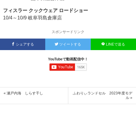
フィスラー クックウェア ロードショー
10/4～10/9 岐阜羽島倉庫店
スポンサードリンク
シェアする
ツイートする
LINEで送る
YouTubeで動画配信中！
« 瀬戸内海 しらす干し
ふわりぃランドセル 2023年度モデ
ル »