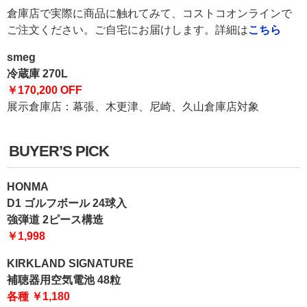
倉庫店で実際に商品に触れてみて、コストコオンラインで
ご注文ください。ご自宅にお届けします。詳細は
こちら
smeg
冷蔵庫 270L
￥170,200 OFF
展示倉庫店：幕張、木更津、尼崎、久山倉庫店対象
BUYER’S PICK
HONMA
D1 ゴルフボール 24球入
強弾道 2ピース構造
￥1,998
KIRKLAND SIGNATURE
補聴器用空気電池 48粒
各種 ￥1,180