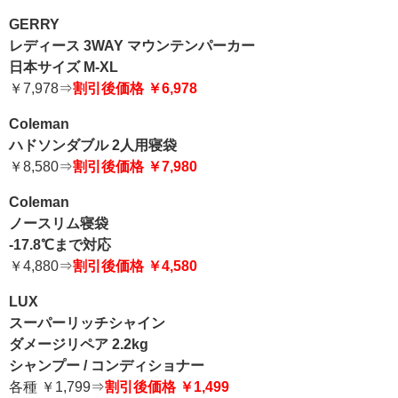
GERRY
レディース 3WAY マウンテンパーカー
日本サイズ M-XL
￥7,978⇒
割引後価格 ￥6,978
Coleman
ハドソンダブル 2人用寝袋
￥8,580⇒
割引後価格 ￥7,980
Coleman
ノースリム寝袋
-17.8℃まで対応
￥4,880⇒
割引後価格 ￥4,580
LUX
スーパーリッチシャイン
ダメージリペア 2.2kg
シャンプー / コンディショナー
各種 ￥1,799⇒
割引後価格 ￥1,499