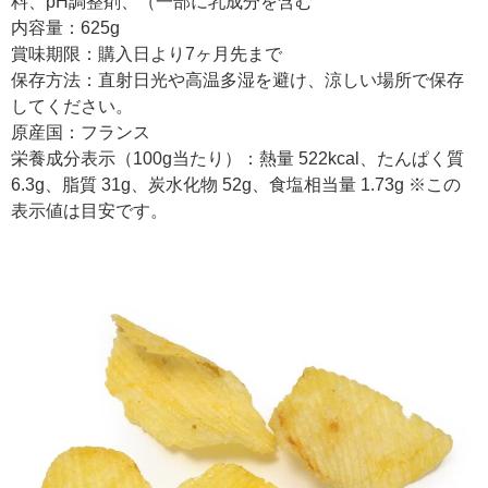
料、pH調整剤、（一部に乳成分を含む
内容量：625g
賞味期限：購入日より7ヶ月先まで
保存方法：直射日光や高温多湿を避け、涼しい場所で保存
してください。
原産国：フランス
栄養成分表示（100g当たり）：熱量 522kcal、たんぱく質
6.3g、脂質 31g、炭水化物 52g、食塩相当量 1.73g ※この
表示値は目安です。