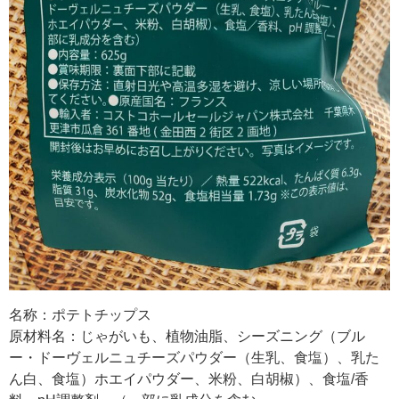
名称：ポテトチップス
原材料名：じゃがいも、植物油脂、シーズニング（ブル
ー・ドーヴェルニュチーズパウダー（生乳、食塩）、乳た
ん白、食塩）ホエイパウダー、米粉、白胡椒）、食塩/香