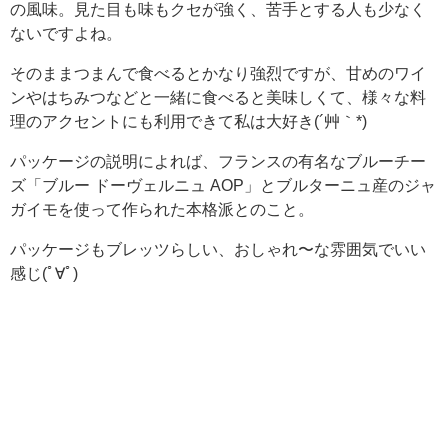
の風味。見た目も味もクセが強く、苦手とする人も少なく
ないですよね。
そのままつまんで食べるとかなり強烈ですが、甘めのワイ
ンやはちみつなどと一緒に食べると美味しくて、様々な料
理のアクセントにも利用できて私は大好き(´艸｀*)
パッケージの説明によれば、フランスの有名なブルーチー
ズ「ブルー ドーヴェルニュ AOP」とブルターニュ産のジャ
ガイモを使って作られた本格派とのこと。
パッケージもブレッツらしい、おしゃれ〜な雰囲気でいい
感じ(ﾟ∀ﾟ)