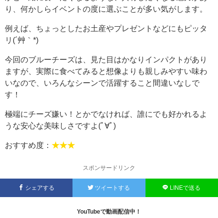
り、何かしらイベントの度に選ぶことが多い気がします。
例えば、ちょっとしたお土産やプレゼントなどにもピッタ
リ(´艸｀*)
今回のブルーチーズは、見た目はかなりインパクトがあり
ますが、実際に食べてみると想像よりも親しみやすい味わ
いなので、いろんなシーンで活躍すること間違いなしで
す！
極端にチーズ嫌い！とかでなければ、誰にでも好かれるよ
うな安心な美味しさですよ(ﾟ∀ﾟ)
おすすめ度：
★★★
スポンサードリンク
シェアする
ツイートする
LINEで送る
YouTubeで動画配信中！