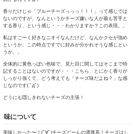
香りだけじゃ「ブルーチーズっっっ！！！」って感じでは
ないのですが、なんというかチーズ嫌いな人が最も苦手と
する香り、という感じ・・・わかりますか？この表現。。
私はすごーく好きなニオイなんだけど、なんかクセが強め
というか、この時点ですでに好みが分かれそうな感じとい
うか。。
全体的に黄色っぽい色味で、見た目に関してはそこまで特
記することはないのですが・・・こちら、とにかく香りが
しっかり強くて、どう考えても「チーズ味だよね？」な感
じなのです( ﾟдﾟ)
どうにも隠しきれないチーズの主張！
味について
美味しかった〜！(ﾟ∀ﾟ)チーズどーんの濃厚系！チーズはし