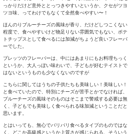
っかりだけど意外ととっつきやすいというか、クセがツヨ
ツヨ味、ってわけでもなくて全然食べやすい〜！
ほんのりブルーチーズの風味が香り、だけどしつこくない
程度で、食べやすいけど物足りない雰囲気でもない、ポテ
トチップスとして食べるには加減がちょうど良いフレーバ
ーでした。
ブレッツのフレーバーは、中にはあまりにもお料理ちっく
というか、大人っぽい味わいで、子どもが好むテイストで
はないというものも少なくないのですが
こちらに関してはうちの子供たちも美味しい！美味しい！
と食べていたので、特別にチーズが苦手とかでなければ、
ブルーチーズの風味そのものはそこまで警戒する必要は無
く、子どもでも美味しく食べられる味加減ということだと
思います。
とはいっても、無心でバリバリ食べるタイプのものではな
く、どこか高級感というか上質さが感じられる、そういう