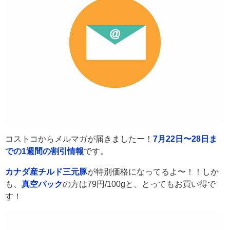
コストコからメルマガが届きましたー！
7月22日〜28日ま
での1週間の割引情報
です。
カナダ産チルド三元豚
が特別価格になってるよ〜！！しか
も、
真空パック
の方は79円/100gと、とってもお買い得で
す！