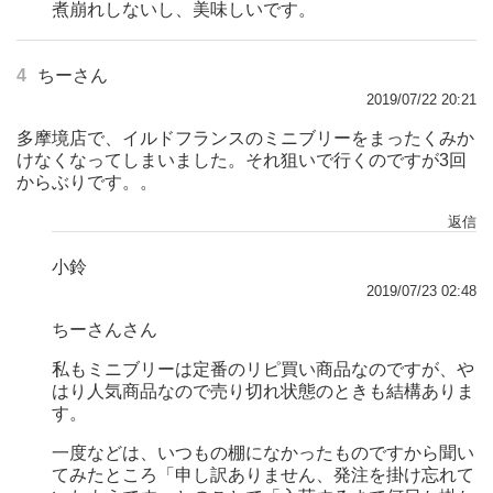
煮崩れしないし、美味しいです。
4
ちーさん
2019/07/22 20:21
多摩境店で、イルドフランスのミニブリーをまったくみか
けなくなってしまいました。それ狙いで行くのですが3回
からぶりです。。
返信
小鈴
2019/07/23 02:48
ちーさんさん
私もミニブリーは定番のリピ買い商品なのですが、や
はり人気商品なので売り切れ状態のときも結構ありま
す。
一度などは、いつもの棚になかったものですから聞い
てみたところ「申し訳ありません、発注を掛け忘れて