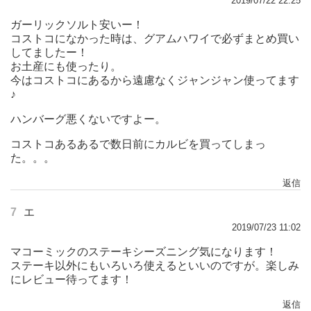
2019/07/22 22:25
ガーリックソルト安いー！
コストコになかった時は、グアムハワイで必ずまとめ買い
してましたー！
お土産にも使ったり。
今はコストコにあるから遠慮なくジャンジャン使ってます
♪
ハンバーグ悪くないですよー。
コストコあるあるで数日前にカルビを買ってしまっ
た。。。
返信
7
エ
2019/07/23 11:02
マコーミックのステーキシーズニング気になります！
ステーキ以外にもいろいろ使えるといいのですが。楽しみ
にレビュー待ってます！
返信