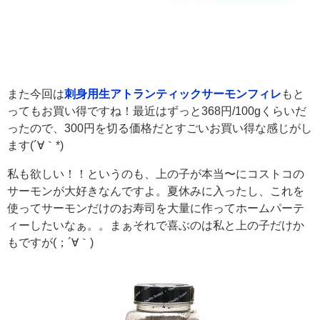
また今回は
刺身用生アトランティックサーモンフィレ
もと
ってもお買い得ですね！最近はずっと368円/100gくらいだ
ったので、300円を切る価格だとすごいお買い得な感じがし
ます(´∀｀*)
私も欲しい！！というのも、上の子が本当〜にコストコの
サーモンが大好きなんですよ。夏休みに入ったし、これを
使ってサーモンだけのお寿司を大量に作ってホームパーテ
ィーしたいなぁ。。まぁそれで喜ぶのは私と上の子だけか
もですが(；´∀｀)