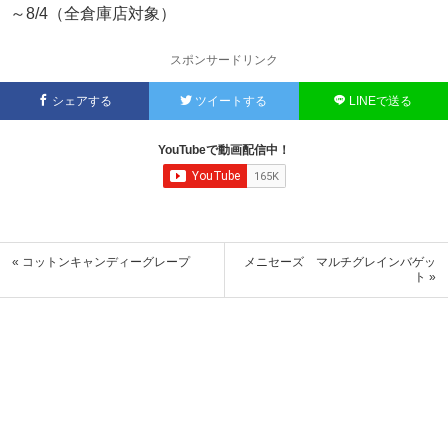
～8/4（全倉庫店対象）
スポンサードリンク
シェアする
ツイートする
LINEで送る
YouTubeで動画配信中！
« コットンキャンディーグレープ
メニセーズ マルチグレインバゲッ
ト »