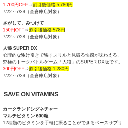
1,700円OFF
⇒
割引後価格 5,780円
7/22～7/28（全倉庫店対象）
さがして、みつけて
150円OFF
⇒
割引後価格 578円
7/22～7/28（全倉庫店対象）
人狼 SUPER DX
心理的な駆け引きで騙すスリルと見破る快感が味わえる、
究極のトークバトルゲーム「人狼」のSUPER DX版です。
300円OFF
⇒
割引後価格 1,280円
7/22～7/28（全倉庫店対象）
SAVE ON VITAMINS
カークランドシグネチャー
マルチビタミン 600粒
12種類のビタミンを手軽に摂ることができるベースサプリ