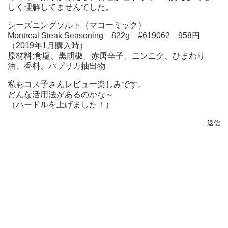
しく理解してませんでした。
シーズニングソルト（マコーミック）
Montreal Steak Seasoning 822g #619062 958円
（2019年1月購入時）
原材料:食塩、黒胡椒、赤唐辛子、ニンニク、ひまわり
油、香料、パプリカ抽出物
私もコス子さんレビュー楽しみです。
どんな活用法があるのかな～
（ハードルを上げました！）
返信