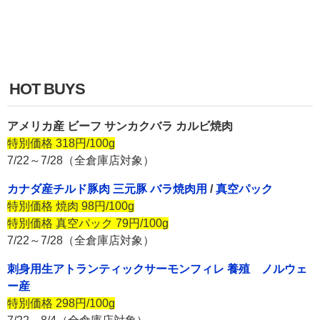
HOT BUYS
アメリカ産 ビーフ サンカクバラ カルビ焼肉
特別価格 318円/100g
7/22～7/28（全倉庫店対象）
カナダ産チルド豚肉 三元豚 バラ焼肉用
/
真空パック
特別価格 焼肉 98円/100g
特別価格 真空パック 79円/100g
7/22～7/28（全倉庫店対象）
刺身用生アトランティックサーモンフィレ 養殖 ノルウェ
ー産
特別価格 298円/100g