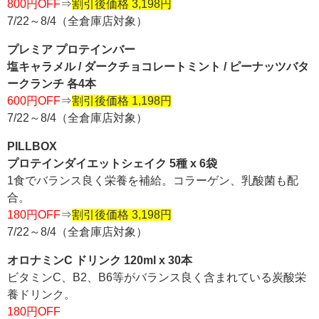
800円OFF
⇒
割引後価格 3,198円
7/22～8/4（全倉庫店対象）
プレミア プロテインバー
塩キャラメル / ダークチョコレートミント / ピーナッツバタ
ークランチ 各4本
600円OFF
⇒
割引後価格 1,198円
7/22～8/4（全倉庫店対象）
PILLBOX
プロテインダイエットシェイク 5種 x 6袋
1食でバランス良く栄養を補給。コラーゲン、乳酸菌も配
合。
180円OFF
⇒
割引後価格 3,198円
7/22～8/4（全倉庫店対象）
オロナミンC ドリンク 120ml x 30本
ビタミンC、B2、B6等がバランス良く含まれている炭酸栄
養ドリンク。
180円OFF