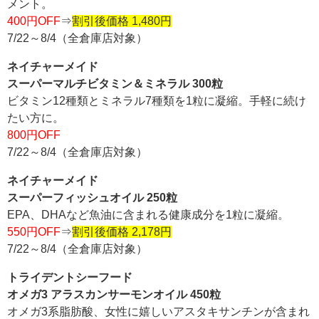
メント。
400円OFF
⇒
割引後価格 1,480円
7/22～8/4（全倉庫店対象）
ネイチャーメイド
スーパーマルチビタミン＆ミネラル 300粒
ビタミン12種類とミネラル7種類を1粒に凝縮。手軽に続け
たい方に。
800円OFF
7/22～8/4（全倉庫店対象）
ネイチャーメイド
スーパーフィッシュオイル 250粒
EPA、DHAなど魚油に含まれる健康成分を1粒に凝縮。
550円OFF
⇒
割引後価格 2,178円
7/22～8/4（全倉庫店対象）
トライデントシーフード
オメガ3 アラスカンサーモンオイル 450粒
オメガ3系脂肪酸、女性に嬉しいアスタキサンチンが含まれ