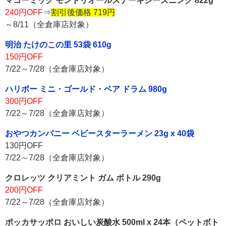
マコーミック モントリオールステーキシーズニング 822g
240円OFF
⇒
割引後価格 719円
～8/11（全倉庫店対象）
明治 たけのこの里 53袋 610g
150円OFF
7/22～7/28（全倉庫店対象）
ハリボー ミニ・ゴールド・ベア ドラム 980g
300円OFF
7/22～7/28（全倉庫店対象）
おやつカンパニー ベビースターラーメン 23g x 40袋
130円OFF
7/22～7/28（全倉庫店対象）
クロレッツ クリアミント ガム ボトル 290g
200円OFF
7/22～7/28（全倉庫店対象）
ポッカサッポロ おいしい炭酸水 500ml x 24本（ペットボト