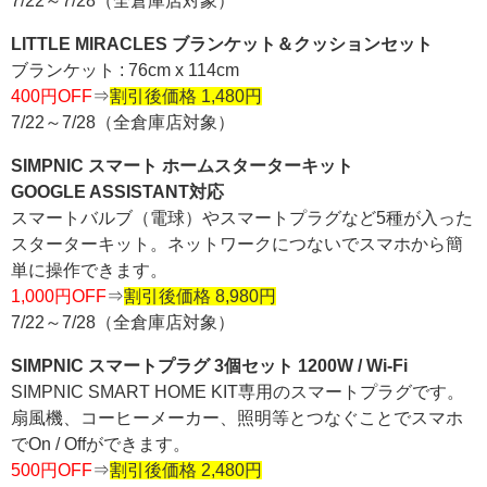
7/22～7/28（全倉庫店対象）
LITTLE MIRACLES ブランケット＆クッションセット
ブランケット : 76cm x 114cm
400円OFF
⇒
割引後価格 1,480円
7/22～7/28（全倉庫店対象）
SIMPNIC スマート ホームスターターキット
GOOGLE ASSISTANT対応
スマートバルブ（電球）やスマートプラグなど5種が入った
スターターキット。ネットワークにつないでスマホから簡
単に操作できます。
1,000円OFF
⇒
割引後価格 8,980円
7/22～7/28（全倉庫店対象）
SIMPNIC スマートプラグ 3個セット 1200W / Wi-Fi
SIMPNIC SMART HOME KIT専用のスマートプラグです。
扇風機、コーヒーメーカー、照明等とつなぐことでスマホ
でOn / Offができます。
500円OFF
⇒
割引後価格 2,480円