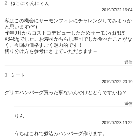
2
ねこにゃんにゃん
2019/07/22 16:04
私はこの機会にサーモンフィレにチャレンジしてみようか
と思います(^^)
昨年9月からコストコデビューしたためサーモンはほぼ
¥348/gでした。お寿司かちらし寿司でしか食べたことがな
く、今回の価格すごく魅力的です！
切り分け方を参考にさせていただきます～
返信
3
ミート
2019/07/22 20:19
グリエハンバーグ買った事ないんやけどどうですかね？
返信
りん
2019/07/23 19:22
うちはこれで煮込みハンバーグ作ります。