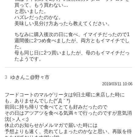
買って、もう買わない…
と思いました。
ハズレだったのかな。
美味しい見分け方あったら教えてください。
ちなみに購入後次の日に食べ、イマイチだったので1
週間後に2つめ食べましたが、両方ともイマイチでし
た。
母も同じ日に2つ買いましたが、母のもイマイチだっ
たようです。
3
ゆきんこ@野々市
2019/03/11 10:06
フードコートのマルゲリータは9日土曜に来店した時に
も、ありませんでした(*´Д｀*)
前回に持ち帰りで食べてとても好みだったので
その日はアツアツを食べる気満々で行ったのですが意気消
沈(＞人＜;)
休止のお知らせがメルマガで届いた時には
予想よりも速く、売れてしまったのかなと思い、再販を待