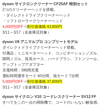
dyson サイクロンクリーナー CF25AF 特別セット
2つのクリーナーヘッドを搭載。
・ダイレクトドライブクリーナーヘッド
・ソフトローラークリーナーヘッド
4,000円OFF
⇒
割引後価格 43,800円
3/11～3/17（全倉庫店対象）
dyson V8 アニマルプロ コンプリートモデル
ダイレクトドライブクリーナーヘッド搭載。
付属品：ミニモーターヘッド、コンビネーションノズル、
隙間ノズル、延長ホース、ハードブラシ、フトンツール、
アップトップアダプター
充電時間：5時間充電
運転時間通常モード 40分間、強モード 7分間
5,000円OFF
⇒
割引後価格 37,800円
3/11～3/17（全倉庫店対象）
dyson サイクロン V10 コードレスクリーナー SV12 FF
すべてをこの一台の掃除機で。コードのいらない解放感。