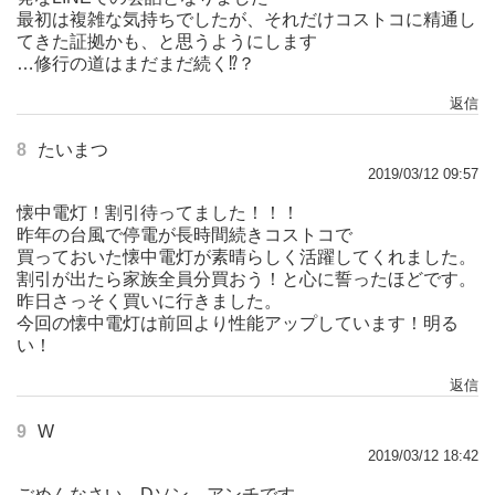
最初は複雑な気持ちでしたが、それだけコストコに精通し
てきた証拠かも、と思うようにします
…修行の道はまだまだ続く⁉︎？
返信
8
たいまつ
2019/03/12 09:57
懐中電灯！割引待ってました！！！
昨年の台風で停電が長時間続きコストコで
買っておいた懐中電灯が素晴らしく活躍してくれました。
割引が出たら家族全員分買おう！と心に誓ったほどです。
昨日さっそく買いに行きました。
今回の懐中電灯は前回より性能アップしています！明る
い！
返信
9
W
2019/03/12 18:42
ごめんなさい、Dソン、アンチです。