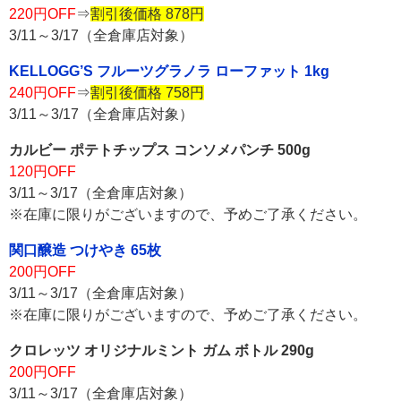
220円OFF
⇒
割引後価格 878円
3/11～3/17（全倉庫店対象）
KELLOGG’S フルーツグラノラ ローファット 1kg
240円OFF
⇒
割引後価格 758円
3/11～3/17（全倉庫店対象）
カルビー ポテトチップス コンソメパンチ 500g
120円OFF
3/11～3/17（全倉庫店対象）
※在庫に限りがございますので、予めご了承ください。
関口醸造 つけやき 65枚
200円OFF
3/11～3/17（全倉庫店対象）
※在庫に限りがございますので、予めご了承ください。
クロレッツ オリジナルミント ガム ボトル 290g
200円OFF
3/11～3/17（全倉庫店対象）