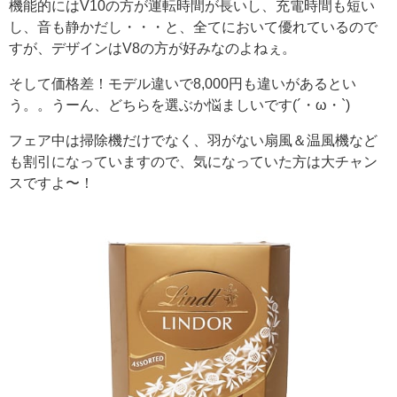
機能的にはV10の方が運転時間が長いし、充電時間も短い
し、音も静かだし・・・と、全てにおいて優れているので
すが、デザインはV8の方が好みなのよねぇ。
そして価格差！モデル違いで8,000円も違いがあるとい
う。。うーん、どちらを選ぶか悩ましいです(´・ω・`)
フェア中は掃除機だけでなく、羽がない扇風＆温風機など
も割引になっていますので、気になっていた方は大チャン
スですよ〜！