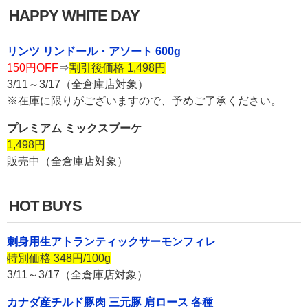
HAPPY WHITE DAY
リンツ リンドール・アソート 600g
150円OFF
⇒
割引後価格 1,498円
3/11～3/17（全倉庫店対象）
※在庫に限りがございますので、予めご了承ください。
プレミアム ミックスブーケ
1,498円
販売中（全倉庫店対象）
HOT BUYS
刺身用生アトランティックサーモンフィレ
特別価格 348円/100g
3/11～3/17（全倉庫店対象）
カナダ産チルド豚肉 三元豚 肩ロース 各種