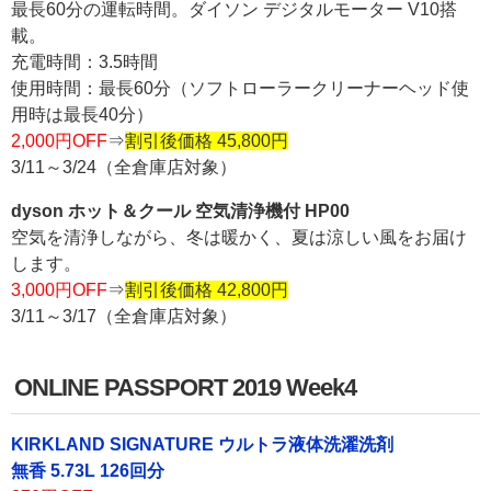
最長60分の運転時間。ダイソン デジタルモーター V10搭
載。
充電時間：3.5時間
使用時間：最長60分（ソフトローラークリーナーヘッド使
用時は最長40分）
2,000円OFF
⇒
割引後価格 45,800円
3/11～3/24（全倉庫店対象）
dyson ホット＆クール 空気清浄機付 HP00
空気を清浄しながら、冬は暖かく、夏は涼しい風をお届け
します。
3,000円OFF
⇒
割引後価格 42,800円
3/11～3/17（全倉庫店対象）
ONLINE PASSPORT 2019 Week4
KIRKLAND SIGNATURE ウルトラ液体洗濯洗剤
無香 5.73L 126回分