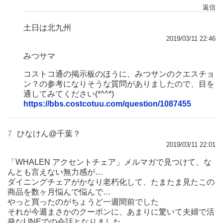
返信
土日は北九州
2019/03/11 22:46
みつサマ
コストコ通の掲示板のほうに、みつサンのクエスチョ
ン？の参考になりそうな質問がありましたので、目を
通してみてください(*^^*)
https://bbs.costcotuu.com/question/1087455
7
ひなけん@千葉？
2019/03/11 22:01
「WHALEN アクセントチェア」メルマガで見つけて、な
んとも言えない無力感が…
ダイニングチェアがかなり老朽化して、たまたま見たこの
商品を数ヶ月悩んで悩んで…
やっと買ったのがちょうど一週間前でした
それが今週まさかのクーポンに、あまりに驚いて夫婦で活
発なLINEでの会話となりました