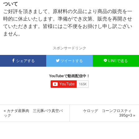
ついて
ご好評を頂きまして、原材料の欠品により商品の販売を一
時的に休止いたします。準備ができ次第、販売を再開させ
ていただきます。皆様にはご不便をお掛けし申し訳ござい
ません。
スポンサードリンク
シェアする
ツイートする
LINEで送る
YouTubeで動画配信中！
« カナダ産豚肉 三元豚バラ真空パ
ケロッグ コーンフロスティ
ック
395g×3 »