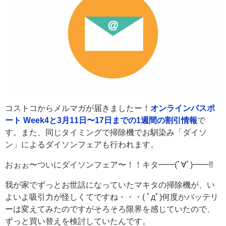
コストコからメルマガが届きましたー！
オンラインパスポ
ート Week4と3月11日〜17日までの1週間の割引情報
で
す。また、同じタイミングで掃除機でお馴染み「ダイソ
ン」によるダイソンフェアも行われます。
おぉぉ〜ついにダイソンフェア〜！！キタ━━(ﾟ∀ﾟ)━━!!
我が家でずっとお世話になっていたマキタの掃除機が、い
よいよ吸引力が怪しくてですね・・・( ﾟдﾟ)何度かバッテリ
ーは変えてみたのですがそろそろ限界を感じていたので、
ずっと買い替えを検討していたんです。