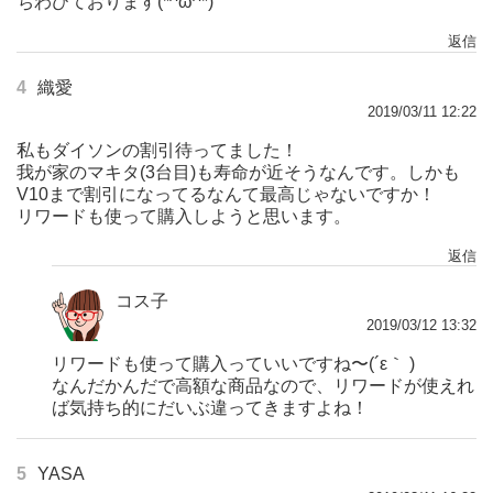
ちわびております(*^ω^*)
返信
4
織愛
2019/03/11 12:22
私もダイソンの割引待ってました！
我が家のマキタ(3台目)も寿命が近そうなんです。しかも
V10まで割引になってるなんて最高じゃないですか！
リワードも使って購入しようと思います。
返信
コス子
2019/03/12 13:32
リワードも使って購入っていいですね〜(´ε｀ )
なんだかんだで高額な商品なので、リワードが使えれ
ば気持ち的にだいぶ違ってきますよね！
5
YASA