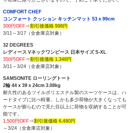
COMFORT CHEF
コンフォート クッション キッチンマット 53 x 99cm
300円OFF
⇒
割引後価格 998円
3/11～3/17（全倉庫店対象）
32 DEGREES
レディース Vネックワンピース 日本サイズ S-XL
350円OFF
⇒
割引後価格 1,348円
3/11～3/24（全倉庫店対象）
SAMSONITE ローリングトート
2輪 44 x 39 x 24cm 3.08kg
耐久性のあるツイルポリエステル製のスーツケースは、ハ
ードタイプに比べ軽量。しかも多少荷物が大きくなっても
ケースが膨らむので見た目以上に荷物を収納することが可
能です。
1,500円OFF
⇒
割引後価格 6,480円
～3/24（全倉庫店対象）