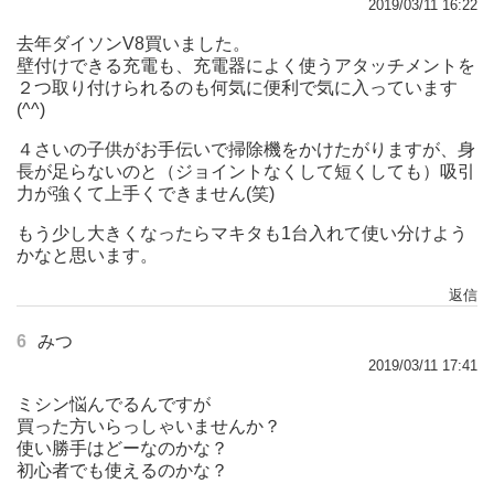
2019/03/11 16:22
去年ダイソンV8買いました。
壁付けできる充電も、充電器によく使うアタッチメントを
２つ取り付けられるのも何気に便利で気に入っています
(^^)
４さいの子供がお手伝いで掃除機をかけたがりますが、身
長が足らないのと（ジョイントなくして短くしても）吸引
力が強くて上手くできません(笑)
もう少し大きくなったらマキタも1台入れて使い分けよう
かなと思います。
返信
6
みつ
2019/03/11 17:41
ミシン悩んでるんですが
買った方いらっしゃいませんか？
使い勝手はどーなのかな？
初心者でも使えるのかな？