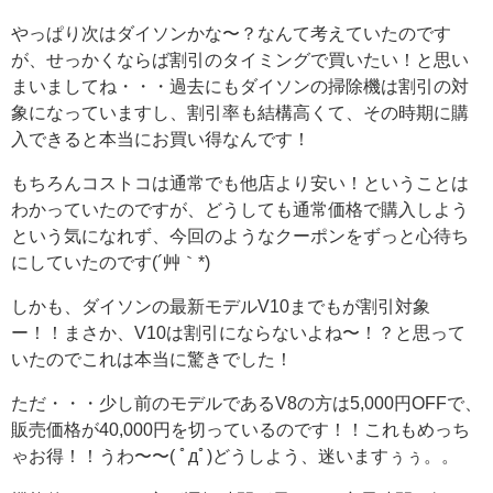
やっぱり次はダイソンかな〜？なんて考えていたのです
が、せっかくならば割引のタイミングで買いたい！と思い
まいましてね・・・過去にもダイソンの掃除機は割引の対
象になっていますし、割引率も結構高くて、その時期に購
入できると本当にお買い得なんです！
もちろんコストコは通常でも他店より安い！ということは
わかっていたのですが、どうしても通常価格で購入しよう
という気になれず、今回のようなクーポンをずっと心待ち
にしていたのです(´艸｀*)
しかも、ダイソンの最新モデルV10までもが割引対象
ー！！まさか、V10は割引にならないよね〜！？と思って
いたのでこれは本当に驚きでした！
ただ・・・少し前のモデルであるV8の方は5,000円OFFで、
販売価格が40,000円を切っているのです！！これもめっち
ゃお得！！うわ〜〜( ﾟдﾟ)どうしよう、迷いますぅぅ。。