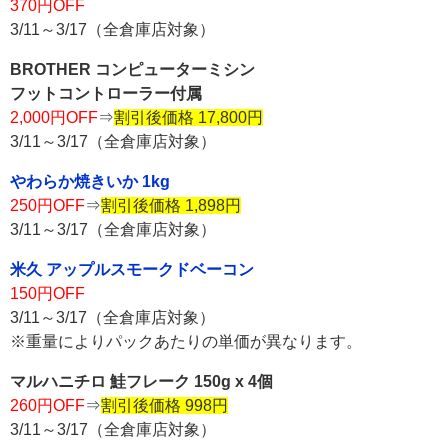
370円OFF
3/11～3/17（全倉庫店対象）
BROTHER コンピューターミシン
フットコントローラー付属
2,000円OFF
⇒
割引後価格 17,800円
3/11～3/17（全倉庫店対象）
やわらか焼きいか 1kg
250円OFF
⇒
割引後価格 1,898円
3/11～3/17（全倉庫店対象）
米久 アップルスモークドベーコン
150円OFF
3/11～3/17（全倉庫店対象）
※重量によりパックあたりの単価が異なります。
マルハニチロ 鮭フレーク 150g x 4個
260円OFF
⇒
割引後価格 998円
3/11～3/17（全倉庫店対象）