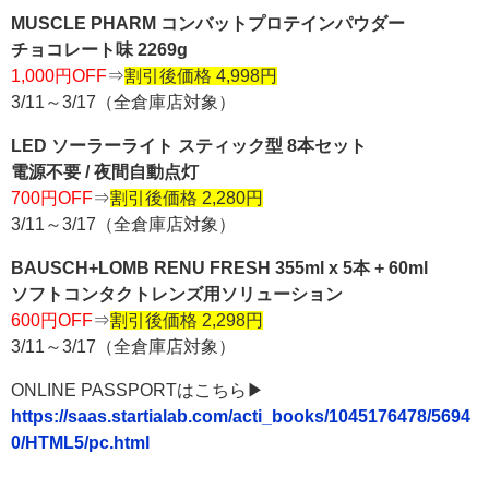
MUSCLE PHARM コンバットプロテインパウダー
チョコレート味 2269g
1,000円OFF
⇒
割引後価格 4,998円
3/11～3/17（全倉庫店対象）
LED ソーラーライト スティック型 8本セット
電源不要 / 夜間自動点灯
700円OFF
⇒
割引後価格 2,280円
3/11～3/17（全倉庫店対象）
BAUSCH+LOMB RENU FRESH 355ml x 5本 + 60ml
ソフトコンタクトレンズ用ソリューション
600円OFF
⇒
割引後価格 2,298円
3/11～3/17（全倉庫店対象）
ONLINE PASSPORTはこちら▶
https://saas.startialab.com/acti_books/1045176478/5694
0/HTML5/pc.html