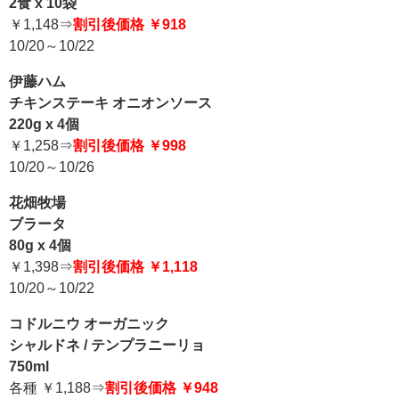
2食 x 10袋
￥1,148⇒
割引後価格 ￥918
10/20～10/22
伊藤ハム
チキンステーキ オニオンソース
220g x 4個
￥1,258⇒
割引後価格 ￥998
10/20～10/26
花畑牧場
ブラータ
80g x 4個
￥1,398⇒
割引後価格 ￥1,118
10/20～10/22
コドルニウ オーガニック
シャルドネ / テンプラニーリョ
750ml
各種 ￥1,188⇒
割引後価格 ￥948