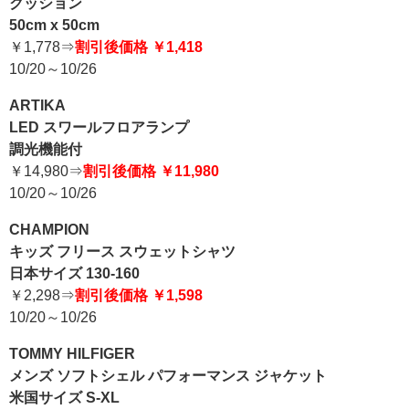
クッション
50cm x 50cm
￥1,778⇒
割引後価格 ￥1,418
10/20～10/26
ARTIKA
LED スワールフロアランプ
調光機能付
￥14,980⇒
割引後価格 ￥11,980
10/20～10/26
CHAMPION
キッズ フリース スウェットシャツ
日本サイズ 130-160
￥2,298⇒
割引後価格 ￥1,598
10/20～10/26
TOMMY HILFIGER
メンズ ソフトシェル パフォーマンス ジャケット
米国サイズ S-XL