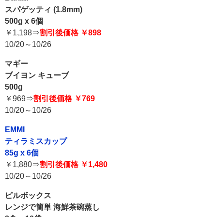
スパゲッティ (1.8mm)
500g x 6個
￥1,198⇒
割引後価格 ￥898
10/20～10/26
マギー
ブイヨン キューブ
500g
￥969⇒
割引後価格 ￥769
10/20～10/26
EMMI
ティラミスカップ
85g x 6個
￥1,880⇒
割引後価格 ￥1,480
10/20～10/26
ピルボックス
レンジで簡単 海鮮茶碗蒸し