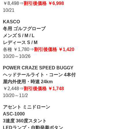
￥8,498⇒
割引後価格 ￥6,998
10/21
KASCO
冬用 ゴルフグローブ
メンズ S / M / L
レディース S / M
各種 ￥1,780⇒
割引後価格 ￥1,420
10/20～10/26
POWER CRAZE SPEED BUGGY
ヘッドテールライト・コーン 4本付
屋内外使用・時速 24km
￥2,448⇒
割引後価格 ￥1,748
10/20～11/2
アセント ミニドローン
ASC-1000
3速度 360度スタント
LEDランプ・自動発着ボタン