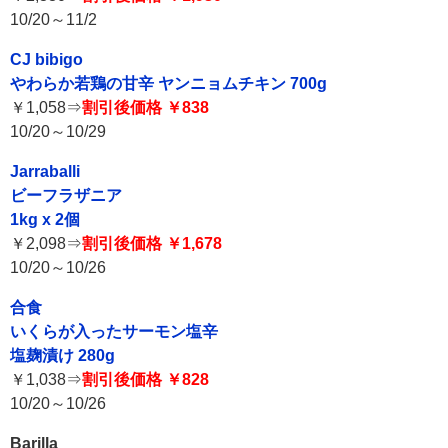
10/20～11/2
CJ bibigo
やわらか若鶏の甘辛 ヤンニョムチキン 700g
￥1,058⇒
割引後価格 ￥838
10/20～10/29
Jarraballi
ビーフラザニア
1kg x 2個
￥2,098⇒
割引後価格 ￥1,678
10/20～10/26
合食
いくらが入ったサーモン塩辛
塩麹漬け 280g
￥1,038⇒
割引後価格 ￥828
10/20～10/26
Barilla