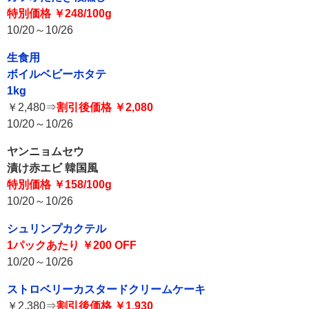
特別価格 ￥248/100g
10/20～10/26
生食用
ボイルベビーホタテ
1kg
￥2,480⇒
割引後価格 ￥2,080
10/20～10/26
ヤンニョムセウ
漬け赤エビ 韓国風
特別価格 ￥158/100g
10/20～10/26
シュリンプカクテル
1パックあたり ￥200 OFF
10/20～10/26
ストロベリーカスタードクリームケーキ
￥2,380⇒
割引後価格 ￥1,930