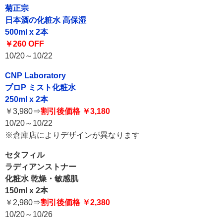
菊正宗
日本酒の化粧水 高保湿
500ml x 2本
￥260 OFF
10/20～10/22
CNP Laboratory
プロP ミスト化粧水
250ml x 2本
￥3,980⇒
割引後価格 ￥3,180
10/20～10/22
※倉庫店によりデザインが異なります
セタフィル
ラディアンストナー
化粧水 乾燥・敏感肌
150ml x 2本
￥2,980⇒
割引後価格 ￥2,380
10/20～10/26