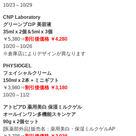
10/23～10/29
CNP Laboratory
グリーンプロP 美容液
35ml x 2個＆5ml x 3個
￥5,380⇒
割引後価格 ￥4,280
10/20～10/26
※倉庫店によりデザインが異なります
PHYSIOGEL
フェイシャルクリーム
150ml x 2本 + ミニギフト
￥3,980⇒
割引後価格 ￥3,180
10/20～11/2
アトピアD 薬用美白 保湿ミルクゲル
オールインワン多機能スキンケア
90g x 2個セット
[医薬部外品] 販売名：薬用美白・保湿ミルクゲルAP