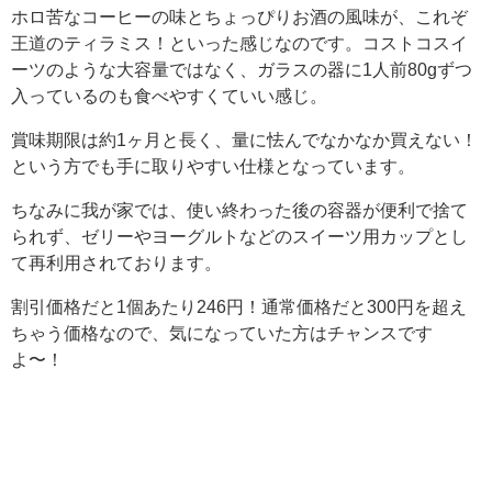
ホロ苦なコーヒーの味とちょっぴりお酒の風味が、これぞ
王道のティラミス！といった感じなのです。コストコスイ
ーツのような大容量ではなく、ガラスの器に1人前80gずつ
入っているのも食べやすくていい感じ。
賞味期限は約1ヶ月と長く、量に怯んでなかなか買えない！
という方でも手に取りやすい仕様となっています。
ちなみに我が家では、使い終わった後の容器が便利で捨て
られず、ゼリーやヨーグルトなどのスイーツ用カップとし
て再利用されております。
割引価格だと1個あたり246円！通常価格だと300円を超え
ちゃう価格なので、気になっていた方はチャンスです
よ〜！