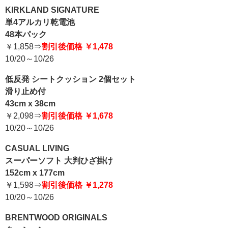
KIRKLAND SIGNATURE
単4アルカリ乾電池
48本パック
￥1,858⇒
割引後価格 ￥1,478
10/20～10/26
低反発 シートクッション 2個セット
滑り止め付
43cm x 38cm
￥2,098⇒
割引後価格 ￥1,678
10/20～10/26
CASUAL LIVING
スーパーソフト 大判ひざ掛け
152cm x 177cm
￥1,598⇒
割引後価格 ￥1,278
10/20～10/26
BRENTWOOD ORIGINALS