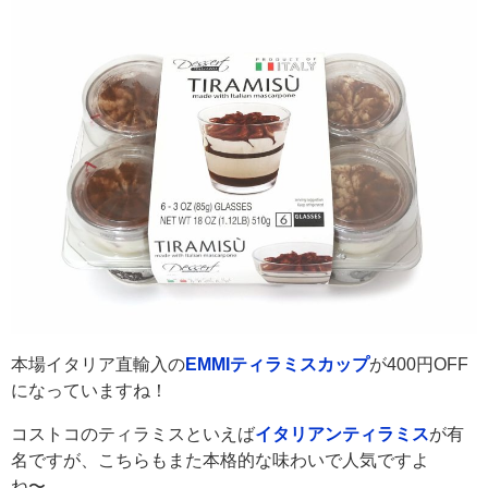
本場イタリア直輸入の
EMMIティラミスカップ
が400円OFF
になっていますね！
コストコのティラミスといえば
イタリアンティラミス
が有
名ですが、こちらもまた本格的な味わいで人気ですよ
ね〜。