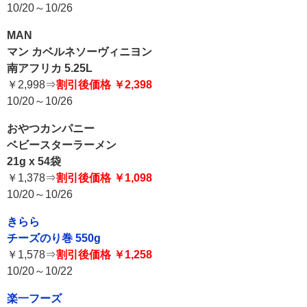
10/20～10/26
MAN
マン カベルネソーヴィニヨン
南アフリカ 5.25L
￥2,998⇒
割引後価格 ￥2,398
10/20～10/26
おやつカンパニー
ベビースターラーメン
21g x 54袋
￥1,378⇒
割引後価格 ￥1,098
10/20～10/26
きらら
チーズのり巻 550g
￥1,578⇒
割引後価格 ￥1,258
10/20～10/22
楽一フーズ