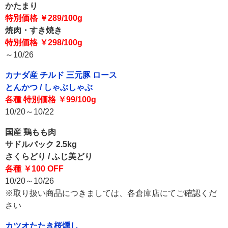
かたまり
特別価格 ￥289/100g
焼肉・すき焼き
特別価格 ￥298/100g
～10/26
カナダ産 チルド 三元豚 ロース
とんかつ / しゃぶしゃぶ
各種 特別価格 ￥99/100g
10/20～10/22
国産 鶏もも肉
サドルパック 2.5kg
さくらどり / ふじ美どり
各種 ￥100 OFF
10/20～10/26
※取り扱い商品につきましては、各倉庫店にてご確認くだ
さい
カツオたたき桜燻し