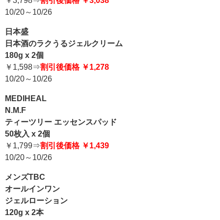
￥3,798⇒
割引後価格 ￥3,038
10/20～10/26
日本盛
日本酒のラクうるジェルクリーム
180g x 2個
￥1,598⇒
割引後価格 ￥1,278
10/20～10/26
MEDIHEAL
N.M.F
ティーツリー エッセンスパッド
50枚入 x 2個
￥1,799⇒
割引後価格 ￥1,439
10/20～10/26
メンズTBC
オールインワン
ジェルローション
120g x 2本