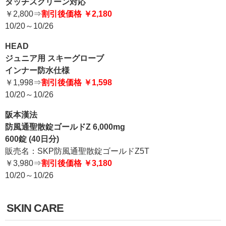
タッチスクリーン対応
￥2,800⇒
割引後価格 ￥2,180
10/20～10/26
HEAD
ジュニア用 スキーグローブ
インナー防水仕様
￥1,998⇒
割引後価格 ￥1,598
10/20～10/26
阪本漢法
防風通聖散錠ゴールドZ 6,000mg
600錠 (40日分)
販売名：SKP防風通聖散錠ゴールドZ5T
￥3,980⇒
割引後価格 ￥3,180
10/20～10/26
SKIN CARE