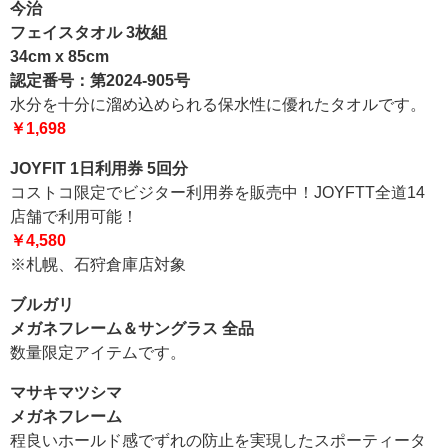
今治
フェイスタオル 3枚組
34cm x 85cm
認定番号：第2024-905号
水分を十分に溜め込められる保水性に優れたタオルです。
￥1,698
JOYFIT 1日利用券 5回分
コストコ限定でビジター利用券を販売中！JOYFTT全道14
店舗で利用可能！
￥4,580
※札幌、石狩倉庫店対象
ブルガリ
メガネフレーム＆サングラス 全品
数量限定アイテムです。
マサキマツシマ
メガネフレーム
程良いホールド感でずれの防止を実現したスポーティータ