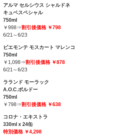
アルマ セルシウス シャルドネ
キュベスペシャル
750ml
￥998⇒
割引後価格 ￥798
6/21～6/23
ピエモンテ モスカート マレンコ
750ml
￥1,098⇒
割引後価格 ￥878
6/21～6/23
ラランド モーラック
A.O.C.ボルドー
750ml
￥798⇒
割引後価格 ￥638
コロナ・エキストラ
330ml x 24缶
特別価格 ￥4,298