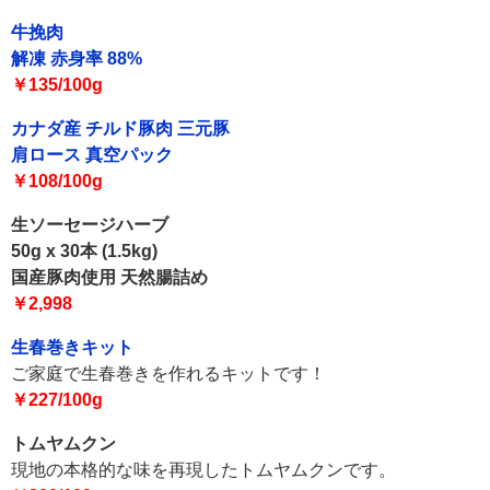
牛挽肉
解凍 赤身率 88%
￥135/100g
カナダ産 チルド豚肉 三元豚
肩ロース 真空パック
￥108/100g
生ソーセージハーブ
50g x 30本 (1.5kg)
国産豚肉使用 天然腸詰め
￥2,998
生春巻きキット
ご家庭で生春巻きを作れるキットです！
￥227/100g
トムヤムクン
現地の本格的な味を再現したトムヤムクンです。