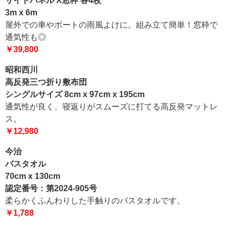
サイドパネル X窓枠 各4枚
3m x 6m
屋外での車やボートの雨風よけに。組み立て簡単！窓枠で
通気性も◎
￥39,800
昭和西川
高反発三つ折り敷布団
シングルサイズ 8cm x 97cm x 195cm
通気性が良く、寝返りがスムーズに打てる高反発マットレ
ス。
￥12,980
今治
バスタオル
70cm x 130cm
認定番号：第2024-905号
柔らかくふんわりした手触りのバスタオルです。
￥1,788