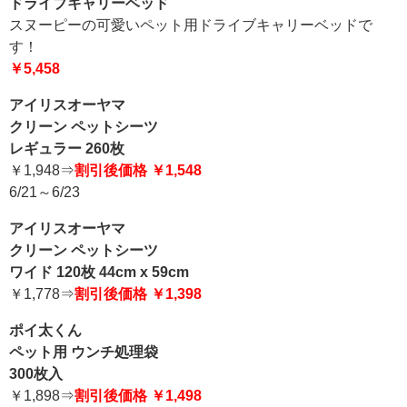
ドライブキャリーベッド
スヌーピーの可愛いペット用ドライブキャリーベッドで
す！
￥5,458
アイリスオーヤマ
クリーン ペットシーツ
レギュラー 260枚
￥1,948⇒
割引後価格 ￥1,548
6/21～6/23
アイリスオーヤマ
クリーン ペットシーツ
ワイド 120枚 44cm x 59cm
￥1,778⇒
割引後価格 ￥1,398
ポイ太くん
ペット用 ウンチ処理袋
300枚入
￥1,898⇒
割引後価格 ￥1,498