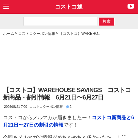
コストコ通
>
>
ホーム
コストコクーポン情報
【コストコ】WAREHOUSE SAVINGS コストコ新商品・割引情報 6月21日〜6月27日
【コストコ】WAREHOUSE SAVINGS コストコ
新商品・割引情報 6月21日〜6月27日
2024/06/21 7:00
コストコクーポン情報
2
コストコからメルマガが届きましたー！
コストコ新商品と6
月21日〜27日の割引の情報
です！
今回もメルマガの情報がめちゃめちゃ多かった〜！！( ﾟ