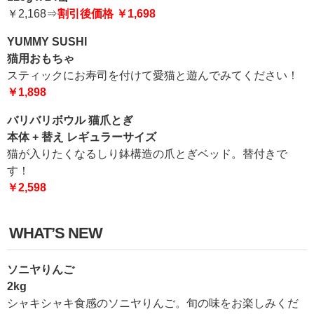
￥2,168⇒
割引後価格 ￥1,698
YUMMY SUSHI
猫用おもちゃ
スティックにお寿司を付けて愛猫と遊んでみてください！
￥1,898
バリバリボウル 猫爪とぎ
本体 + 替え レギュラーサイズ
猫が入りたくなるしり鉢構造の爪とぎベッド。替付きで
す！
￥2,598
WHAT’S NEW
ソニヤりんご
2kg
シャキシャキ食感のソニヤりんご。旬の味をお楽しみくだ