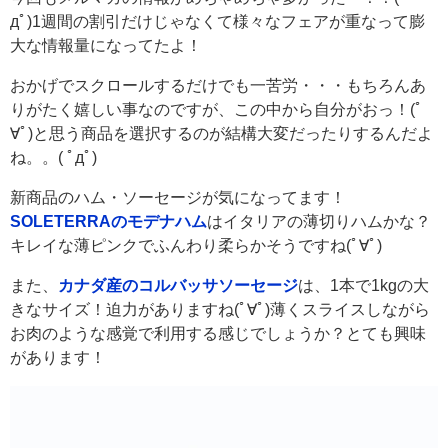
дﾟ)1週間の割引だけじゃなくて様々なフェアが重なって膨
大な情報量になってたよ！
おかげでスクロールするだけでも一苦労・・・もちろんあ
りがたく嬉しい事なのですが、この中から自分がおっ！(ﾟ
∀ﾟ)と思う商品を選択するのが結構大変だったりするんだよ
ね。。( ﾟдﾟ)
新商品のハム・ソーセージが気になってます！
SOLETERRAのモデナハム
はイタリアの薄切りハムかな？
キレイな薄ピンクでふんわり柔らかそうですね(ﾟ∀ﾟ)
また、
カナダ産のコルバッサソーセージ
は、1本で1kgの大
きなサイズ！迫力がありますね(ﾟ∀ﾟ)薄くスライスしながら
お肉のような感覚で利用する感じでしょうか？とても興味
があります！