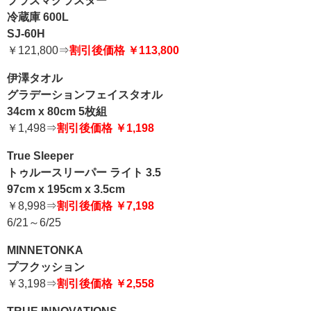
プラズマクラスター
冷蔵庫 600L
SJ-60H
￥121,800⇒
割引後価格 ￥113,800
伊澤タオル
グラデーションフェイスタオル
34cm x 80cm 5枚組
￥1,498⇒
割引後価格 ￥1,198
True Sleeper
トゥルースリーパー ライト 3.5
97cm x 195cm x 3.5cm
￥8,998⇒
割引後価格 ￥7,198
6/21～6/25
MINNETONKA
プフクッション
￥3,198⇒
割引後価格 ￥2,558