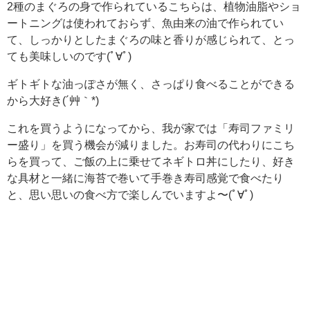
2種のまぐろの身で作られているこちらは、植物油脂やショ
ートニングは使われておらず、魚由来の油で作られてい
て、しっかりとしたまぐろの味と香りが感じられて、とっ
ても美味しいのです(ﾟ∀ﾟ)
ギトギトな油っぽさが無く、さっぱり食べることができる
から大好き(´艸｀*)
これを買うようになってから、我が家では「寿司ファミリ
ー盛り」を買う機会が減りました。お寿司の代わりにこち
らを買って、ご飯の上に乗せてネギトロ丼にしたり、好き
な具材と一緒に海苔で巻いて手巻き寿司感覚で食べたり
と、思い思いの食べ方で楽しんでいますよ〜(ﾟ∀ﾟ)