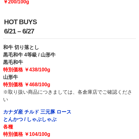
￥200/100g
HOT BUYS
6/21 – 6/27
和牛 切り落とし
黒毛和牛 4等級 / 山形牛
黒毛和牛
特別価格 ￥438/100g
山形牛
特別価格 ￥468/100g
※取り扱い商品につきましては、各倉庫店でご確認くださ
い
カナダ産 チルド 三元豚 ロース
とんかつ / しゃぶしゃぶ
各種
特別価格 ￥104/100g