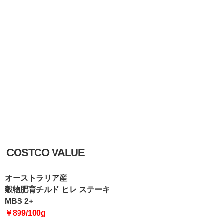
COSTCO VALUE
オーストラリア産
穀物肥育チルド ヒレ ステーキ
MBS 2+
￥899/100g