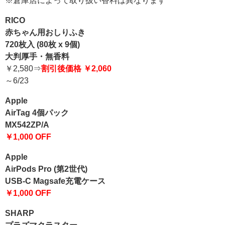
※倉庫店によって取り扱い香料は異なります
RICO
赤ちゃん用おしりふき
720枚入 (80枚 x 9個)
大判厚手・無香料
￥2,580⇒
割引後価格 ￥2,060
～6/23
Apple
AirTag 4個パック
MX542ZP/A
￥1,000 OFF
Apple
AirPods Pro (第2世代)
USB-C Magsafe充電ケース
￥1,000 OFF
SHARP