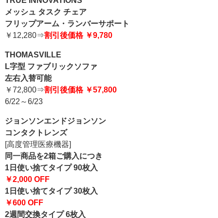
TRUE INNOVATIONS
メッシュ タスク チェア
フリップアーム・ランバーサポート
￥12,280⇒
割引後価格 ￥9,780
THOMASVILLE
L字型 ファブリックソファ
左右入替可能
￥72,800⇒
割引後価格 ￥57,800
6/22～6/23
ジョンソンエンドジョンソン
コンタクトレンズ
[高度管理医療機器]
同一商品を2箱ご購入につき
1日使い捨てタイプ 90枚入
￥2,000 OFF
1日使い捨てタイプ 30枚入
￥600 OFF
2週間交換タイプ 6枚入