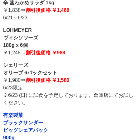
辛 茎わかめサラダ 1kg
￥1,838⇒
割引後価格 ￥1,468
6/21～6/23
LOHMEYER
ヴィシソワーズ
180g x 6個
￥1,248⇒
割引後価格 ￥988
シェリーズ
オリーブ 6パックセット
￥1,980⇒
割引後価格 ￥1,580
6/23限定
※6/23 (日) に試食を予定しております。倉庫店にてお試し
ください。
有楽製菓
ブラックサンダー
ビッグシェアパック
900g