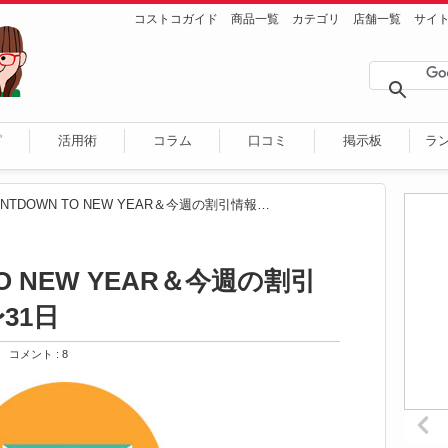
コストコガイド
商品一覧
カテゴリ
店舗一覧
サイ
ピ
活用術
コラム
口コミ
掲示板
ラ
COUNTDOWN TO NEW YEAR＆今週の割引情報 12月25日〜31日
TO NEW YEAR＆今週の割引
31日
コメント : 8