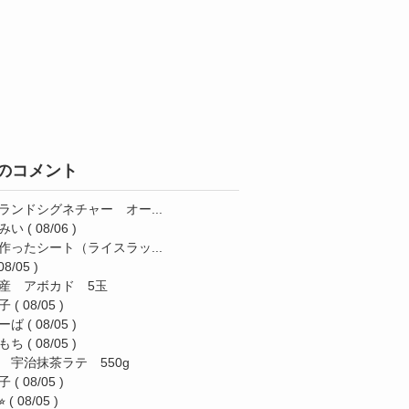
のコメント
ランドシグネチャー オー...
みい
( 08/06 )
作ったシート（ライスラッ...
08/05 )
産 アボカド 5玉
子
( 08/05 )
ーば
( 08/05 )
もち
( 08/05 )
 宇治抹茶ラテ 550g
子
( 08/05 )
︎
( 08/05 )