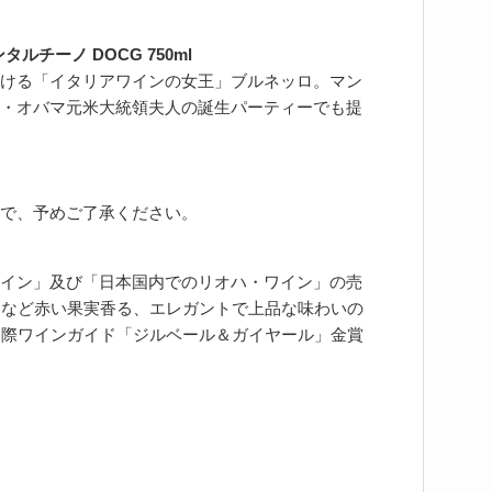
ルチーノ DOCG 750ml
ける「イタリアワインの女王」ブルネッロ。マン
・オバマ元米大統領夫人の誕生パーティーでも提
で、予めご了承ください。
イン」及び「日本国内でのリオハ・ワイン」の売
リーなど赤い果実香る、エレガントで上品な味わいの
国際ワインガイド「ジルベール＆ガイヤール」金賞