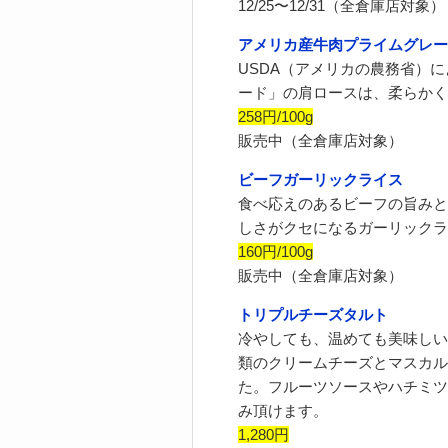
12/25〜12/31（全倉庫店対象）
アメリカ産牛肉プライムグレー
USDA（アメリカの農務省）
ード」の肩ロースは、柔らかく
258円/100g
販売中（全倉庫店対象）
ビーフガーリックライス
食べ応えのあるビーフの旨みと
しさがクセになるガーリックラ
160円/100g
販売中（全倉庫店対象）
トリプルチーズタルト
冷やしても、温めても美味しい
類のクリームチーズとマスカル
た。フルーツソースやハチミツ
み頂けます。
1,280円