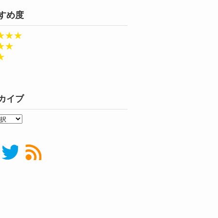
すめ度
★★★
★★
★
カイブ