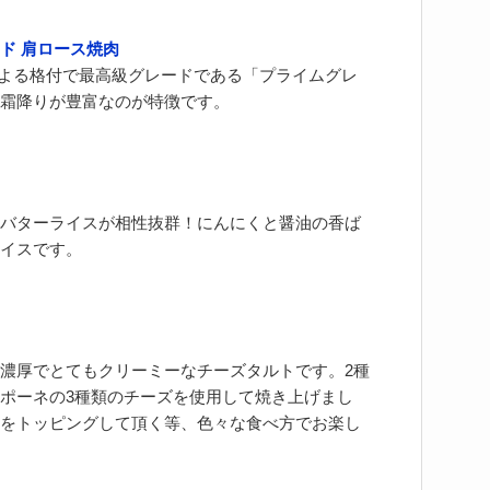
ド 肩ロース焼肉
による格付で最高級グレードである「プライムグレ
霜降りが豊富なのが特徴です。
バターライスが相性抜群！にんにくと醤油の香ば
イスです。
濃厚でとてもクリーミーなチーズタルトです。2種
ポーネの3種類のチーズを使用して焼き上げまし
をトッピングして頂く等、色々な食べ方でお楽し