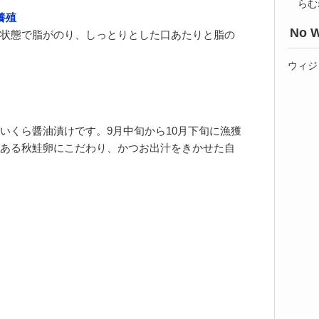
らむ
養殖
No W
状態で脂がのり、しっとりとした口あたりと脂の
ウィジ
いくら醤油漬けです。9月中旬から10月下旬に漁獲
ある秋鮭卵にこだわり、かつお出汁をきかせた自