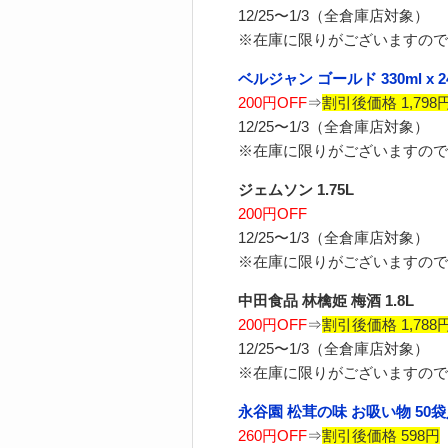
12/25〜1/3（全倉庫店対象）
※在庫に限りがございますので
ベルジャン ゴールド 330ml x 2
200円OFF
⇒
割引後価格 1,798
12/25〜1/3（全倉庫店対象）
※在庫に限りがございますので
ジェムソン 1.75L
200円OFF
12/25〜1/3（全倉庫店対象）
※在庫に限りがございますので
中田食品 林檎姫 梅酒 1.8L
200円OFF
⇒
割引後価格 1,788
12/25〜1/3（全倉庫店対象）
※在庫に限りがございますので
永谷園 松茸の味 お吸い物 50
260円OFF
⇒
割引後価格 598円