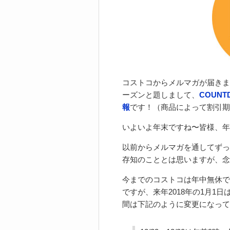
コストコからメルマガが届きま
ーズンと題しまして、
COUNT
報
です！（商品によって割引期
いよいよ年末ですね〜皆様、年
以前からメルマガを通してずっ
存知のこととは思いますが、念
今までのコストコは年中無休で
ですが、来年2018年の1月1
間は下記のように変更になって